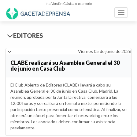
Ir a Versión Clásica o escritorio
Toggle n
EDITORES
Viernes 05 de junio de 2026
CLABE realizará su Asamblea General el 30
de junio en Casa Club
El Club Abierto de Editores (CLABE) llevará a cabo su
Asamblea General el 30 de junio en Casa Club, Madrid. La
reunión, aprobada por la Junta Directiva, comenzará a las
12:00 horas y se realizará en formato mixto, permitiendo la
participación tanto presencial como telemática. Al finalizar, se
ofrecerá un cóctel para fomentar el networking entre los
miembros. Los asociados deben confirmar su asistencia
previamente.