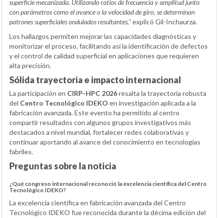
superficie mecanizada. Utilizando ratios de frecuencia y amplitud junto
con parámetros como el avance o la velocidad de giro, se determinan
patrones superficiales ondulados resultantes,"
explicó Gil-Inchaurza.
Los hallazgos permiten mejorar las capacidades diagnósticas y
monitorizar el proceso, facilitando así la identificación de defectos
y el control de calidad superficial en aplicaciones que requieren
alta precisión.
Sólida trayectoria e impacto internacional
La participación en
CIRP-HPC 2026
resalta la trayectoria robusta
del
Centro Tecnológico IDEKO
en investigación aplicada a la
fabricación avanzada. Este evento ha permitido al centro
compartir resultados con algunos grupos investigativos más
destacados a nivel mundial, fortalecer redes colaborativas y
continuar aportando al avance del conocimiento en tecnologías
fabriles.
Preguntas sobre la noticia
¿Qué congreso internacional reconoció la excelencia científica del Centro
Tecnológico IDEKO?
La excelencia científica en fabricación avanzada del Centro
Tecnológico IDEKO fue reconocida durante la décima edición del