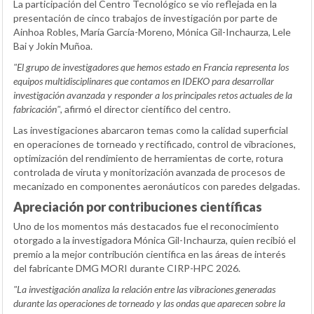
La participación del Centro Tecnológico se vio reflejada en la
presentación de cinco trabajos de investigación por parte de
Ainhoa Robles, María García-Moreno, Mónica Gil-Inchaurza, Lele
Bai y Jokin Muñoa.
"El grupo de investigadores que hemos estado en Francia representa los
equipos multidisciplinares que contamos en IDEKO para desarrollar
investigación avanzada y responder a los principales retos actuales de la
fabricación"
, afirmó el director científico del centro.
Las investigaciones abarcaron temas como la calidad superficial
en operaciones de torneado y rectificado, control de vibraciones,
optimización del rendimiento de herramientas de corte, rotura
controlada de viruta y monitorización avanzada de procesos de
mecanizado en componentes aeronáuticos con paredes delgadas.
Apreciación por contribuciones científicas
Uno de los momentos más destacados fue el reconocimiento
otorgado a la investigadora Mónica Gil-Inchaurza, quien recibió el
premio a la mejor contribución científica en las áreas de interés
del fabricante DMG MORI durante CIRP-HPC 2026.
"La investigación analiza la relación entre las vibraciones generadas
durante las operaciones de torneado y las ondas que aparecen sobre la