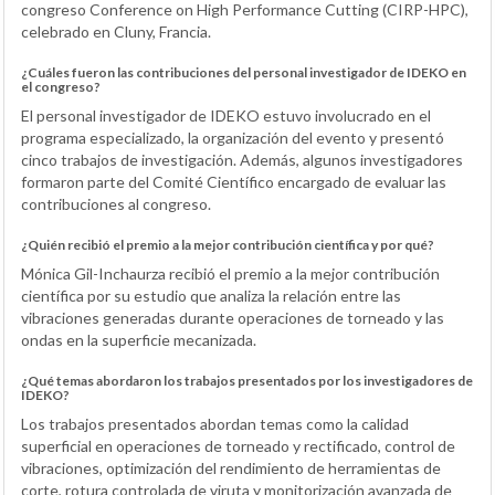
congreso Conference on High Performance Cutting (CIRP-HPC),
celebrado en Cluny, Francia.
¿Cuáles fueron las contribuciones del personal investigador de IDEKO en
el congreso?
El personal investigador de IDEKO estuvo involucrado en el
programa especializado, la organización del evento y presentó
cinco trabajos de investigación. Además, algunos investigadores
formaron parte del Comité Científico encargado de evaluar las
contribuciones al congreso.
¿Quién recibió el premio a la mejor contribución científica y por qué?
Mónica Gil-Inchaurza recibió el premio a la mejor contribución
científica por su estudio que analiza la relación entre las
vibraciones generadas durante operaciones de torneado y las
ondas en la superficie mecanizada.
¿Qué temas abordaron los trabajos presentados por los investigadores de
IDEKO?
Los trabajos presentados abordan temas como la calidad
superficial en operaciones de torneado y rectificado, control de
vibraciones, optimización del rendimiento de herramientas de
corte, rotura controlada de viruta y monitorización avanzada de