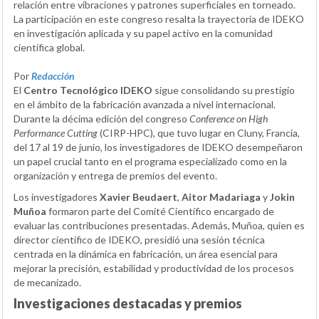
relación entre vibraciones y patrones superficiales en torneado.
La participación en este congreso resalta la trayectoria de IDEKO
en investigación aplicada y su papel activo en la comunidad
científica global.
Por
Redacción
El
Centro Tecnológico IDEKO
sigue consolidando su prestigio
en el ámbito de la fabricación avanzada a nivel internacional.
Durante la décima edición del congreso
Conference on High
Performance Cutting
(CIRP-HPC), que tuvo lugar en Cluny, Francia,
del 17 al 19 de junio, los investigadores de IDEKO desempeñaron
un papel crucial tanto en el programa especializado como en la
organización y entrega de premios del evento.
Los investigadores
Xavier Beudaert
,
Aitor Madariaga
y
Jokin
Muñoa
formaron parte del Comité Científico encargado de
evaluar las contribuciones presentadas. Además, Muñoa, quien es
director científico de IDEKO, presidió una sesión técnica
centrada en la dinámica en fabricación, un área esencial para
mejorar la precisión, estabilidad y productividad de los procesos
de mecanizado.
Investigaciones destacadas y premios