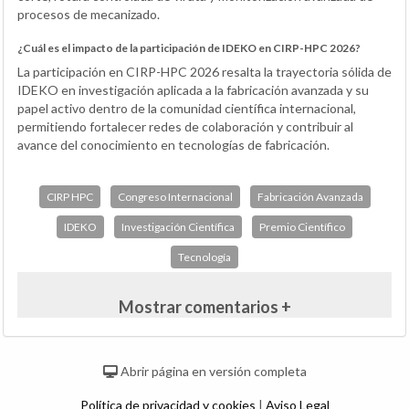
procesos de mecanizado.
¿Cuál es el impacto de la participación de IDEKO en CIRP-HPC 2026?
La participación en CIRP-HPC 2026 resalta la trayectoria sólida de
IDEKO en investigación aplicada a la fabricación avanzada y su
papel activo dentro de la comunidad científica internacional,
permitiendo fortalecer redes de colaboración y contribuir al
avance del conocimiento en tecnologías de fabricación.
CIRP HPC
Congreso Internacional
Fabricación Avanzada
IDEKO
Investigación Científica
Premio Científico
Tecnología
Mostrar comentarios +
Abrir página en versión completa
Política de privacidad y cookies
|
Aviso Legal