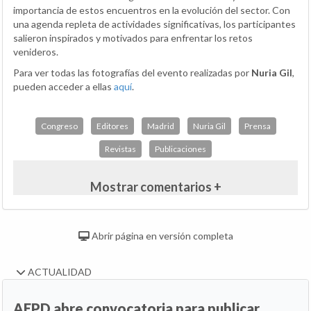
importancia de estos encuentros en la evolución del sector. Con
una agenda repleta de actividades significativas, los participantes
salieron inspirados y motivados para enfrentar los retos
venideros.
Para ver todas las fotografías del evento realizadas por
Nuria Gil
,
pueden acceder a ellas
aquí
.
Congreso
Editores
Madrid
Nuria Gil
Prensa
Revistas
Publicaciones
Mostrar comentarios +
Abrir página en versión completa
ACTUALIDAD
AEPD abre convocatoria para publicar