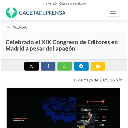
Ir a Versión Clásica o escritorio
Toggle n
PRENSA
Celebrado el XIX Congreso de Editores en
Madrid a pesar del apagón
01 de mayo de 2025, 16:57h