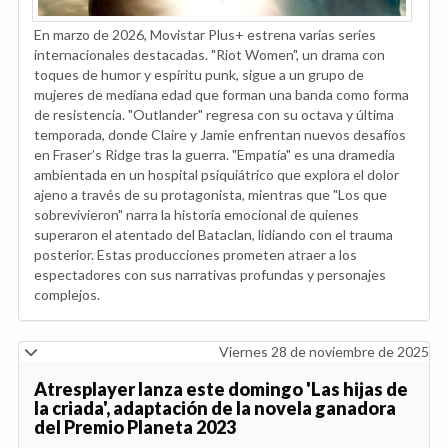
En marzo de 2026, Movistar Plus+ estrena varias series
internacionales destacadas. "Riot Women", un drama con
toques de humor y espíritu punk, sigue a un grupo de
mujeres de mediana edad que forman una banda como forma
de resistencia. "Outlander" regresa con su octava y última
temporada, donde Claire y Jamie enfrentan nuevos desafíos
en Fraser’s Ridge tras la guerra. "Empatía" es una dramedia
ambientada en un hospital psiquiátrico que explora el dolor
ajeno a través de su protagonista, mientras que "Los que
sobrevivieron" narra la historia emocional de quienes
superaron el atentado del Bataclan, lidiando con el trauma
posterior. Estas producciones prometen atraer a los
espectadores con sus narrativas profundas y personajes
complejos.
Viernes 28 de noviembre de 2025
Atresplayer lanza este domingo 'Las hijas de
la criada', adaptación de la novela ganadora
del Premio Planeta 2023