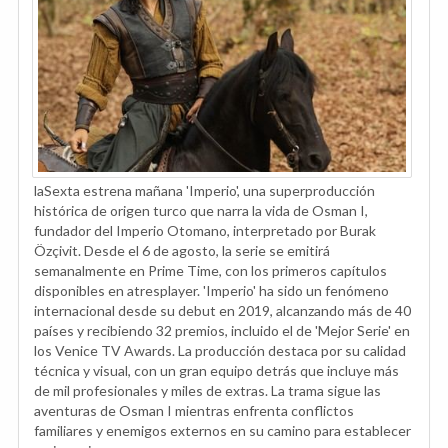
laSexta estrena mañana 'Imperio', una superproducción
histórica de origen turco que narra la vida de Osman I,
fundador del Imperio Otomano, interpretado por Burak
Özçivit. Desde el 6 de agosto, la serie se emitirá
semanalmente en Prime Time, con los primeros capítulos
disponibles en atresplayer. 'Imperio' ha sido un fenómeno
internacional desde su debut en 2019, alcanzando más de 40
países y recibiendo 32 premios, incluido el de 'Mejor Serie' en
los Venice TV Awards. La producción destaca por su calidad
técnica y visual, con un gran equipo detrás que incluye más
de mil profesionales y miles de extras. La trama sigue las
aventuras de Osman I mientras enfrenta conflictos
familiares y enemigos externos en su camino para establecer