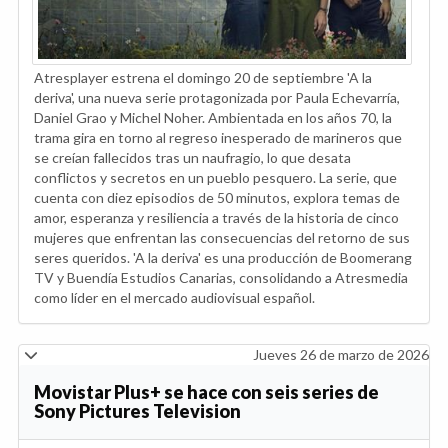
Atresplayer estrena el domingo 20 de septiembre 'A la
deriva', una nueva serie protagonizada por Paula Echevarría,
Daniel Grao y Michel Noher. Ambientada en los años 70, la
trama gira en torno al regreso inesperado de marineros que
se creían fallecidos tras un naufragio, lo que desata
conflictos y secretos en un pueblo pesquero. La serie, que
cuenta con diez episodios de 50 minutos, explora temas de
amor, esperanza y resiliencia a través de la historia de cinco
mujeres que enfrentan las consecuencias del retorno de sus
seres queridos. 'A la deriva' es una producción de Boomerang
TV y Buendía Estudios Canarias, consolidando a Atresmedia
como líder en el mercado audiovisual español.
Jueves 26 de marzo de 2026
Movistar Plus+ se hace con seis series de
Sony Pictures Television