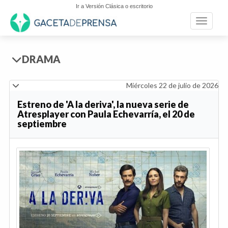
Ir a Versión Clásica o escritorio
Toggle n
DRAMA
Miércoles 22 de julio de 2026
Estreno de 'A la deriva', la nueva serie de
Atresplayer con Paula Echevarría, el 20 de
septiembre