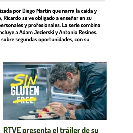
nizada por Diego Martín que narra la caída y
, Ricardo se ve obligado a enseñar en su
personales y profesionales. La serie combina
incluye a Adam Jezierski y Antonio Resines.
al sobre segundas oportunidades, con su
RTVE presenta el tráiler de su