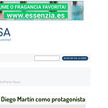
FesTVal de Vitoria
on Diego Martín como protagonista