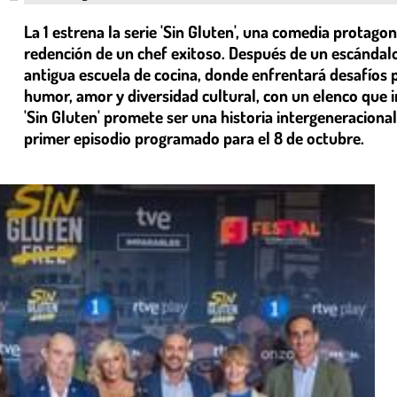
La 1 estrena la serie 'Sin Gluten', una comedia protago
redención de un chef exitoso. Después de un escándalo
antigua escuela de cocina, donde enfrentará desafíos 
humor, amor y diversidad cultural, con un elenco que 
'Sin Gluten' promete ser una historia intergeneracion
primer episodio programado para el 8 de octubre.