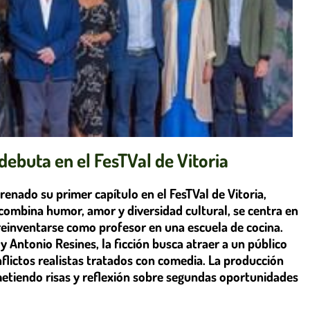
 debuta en el FesTVal de Vitoria
renado su primer capítulo en el FesTVal de Vitoria,
 combina humor, amor y diversidad cultural, se centra en
reinventarse como profesor en una escuela de cocina.
y Antonio Resines, la ficción busca atraer a un público
nflictos realistas tratados con comedia. La producción
etiendo risas y reflexión sobre segundas oportunidades