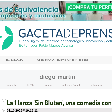
TECNOLOGÍA
CINE, RADIO, TELEVISIÓN E INTERNET
diego martin
Comedia
RTVE
Cocina
Inclusión Social
Redención
La 1 lanza 'Sin Gluten', una comedia c
03/10/2025
@
19:15:11