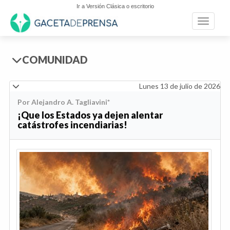
Ir a Versión Clásica o escritorio
Toggle n
COMUNIDAD
Lunes 13 de julio de 2026
Por Alejandro A. Tagliavini*
¡Que los Estados ya dejen alentar
catástrofes incendiarias!