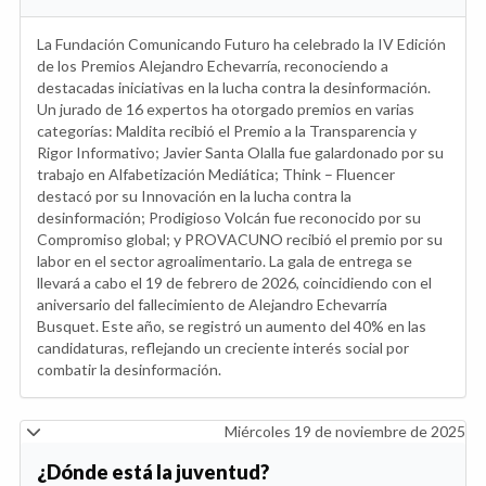
La Fundación Comunicando Futuro ha celebrado la IV Edición
de los Premios Alejandro Echevarría, reconociendo a
destacadas iniciativas en la lucha contra la desinformación.
Un jurado de 16 expertos ha otorgado premios en varias
categorías: Maldita recibió el Premio a la Transparencia y
Rigor Informativo; Javier Santa Olalla fue galardonado por su
trabajo en Alfabetización Mediática; Think – Fluencer
destacó por su Innovación en la lucha contra la
desinformación; Prodigioso Volcán fue reconocido por su
Compromiso global; y PROVACUNO recibió el premio por su
labor en el sector agroalimentario. La gala de entrega se
llevará a cabo el 19 de febrero de 2026, coincidiendo con el
aniversario del fallecimiento de Alejandro Echevarría
Busquet. Este año, se registró un aumento del 40% en las
candidaturas, reflejando un creciente interés social por
combatir la desinformación.
Miércoles 19 de noviembre de 2025
¿Dónde está la juventud?