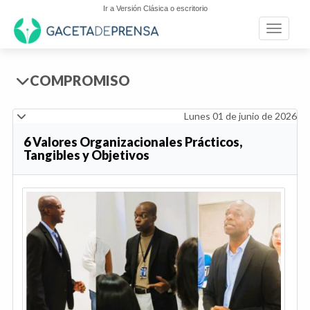
Ir a Versión Clásica o escritorio
Toggle n
COMPROMISO
Lunes 01 de junio de 2026
6 Valores Organizacionales Prácticos,
Tangibles y Objetivos