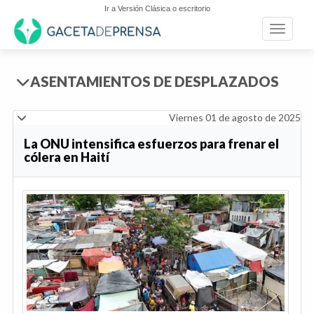
Ir a Versión Clásica o escritorio
Toggle n
ASENTAMIENTOS DE DESPLAZADOS
Viernes 01 de agosto de 2025
La ONU intensifica esfuerzos para frenar el
cólera en Haití