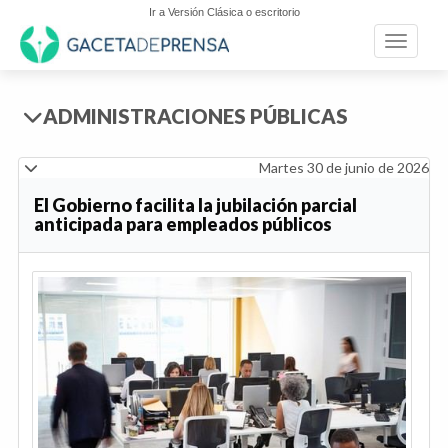
Ir a Versión Clásica o escritorio
Toggle n
ADMINISTRACIONES PÚBLICAS
Martes 30 de junio de 2026
El Gobierno facilita la jubilación parcial
anticipada para empleados públicos