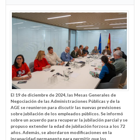
El 19 de diciembre de 2024, las Mesas Generales de
Negociación de las Administraciones Públicas y de la
AGE se reunieron para discutir las nuevas previsiones
sobre jubilación de los empleados públicos. Se informó
sobre un acuerdo para recuperar la jubilación parcial y se
propuso extender la edad de jubilación forzosa a los 72
años. Además, se abordaron modificaciones en la
incapacidad permanente para permitir que los