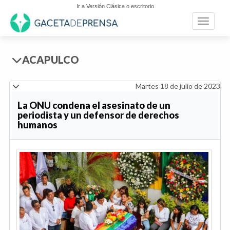
Ir a Versión Clásica o escritorio
Toggle n
ACAPULCO
Martes 18 de julio de 2023
La ONU condena el asesinato de un
periodista y un defensor de derechos
humanos