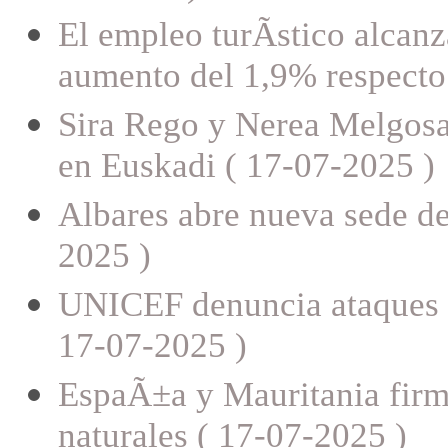
El empleo turÃ­stico alcanz
aumento del 1,9% respecto 
Sira Rego y Nerea Melgosa 
en Euskadi ( 17-07-2025 )
Albares abre nueva sede de
2025 )
UNICEF denuncia ataques 
17-07-2025 )
EspaÃ±a y Mauritania firm
naturales ( 17-07-2025 )