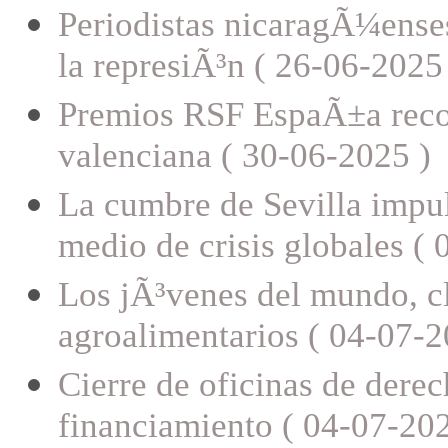
Periodistas nicaragÃ¼enses
la represiÃ³n ( 26-06-2025
Premios RSF EspaÃ±a recon
valenciana ( 30-06-2025 )
La cumbre de Sevilla impuls
medio de crisis globales (
Los jÃ³venes del mundo, cl
agroalimentarios ( 04-07-2
Cierre de oficinas de dere
financiamiento ( 04-07-202