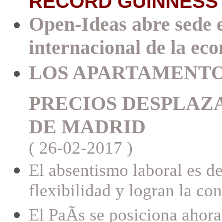
RECORD GUINNESS
Open-Ideas abre sede e
internacional de la ec
LOS APARTAMENTOS
PRECIOS DESPLAZA
DE MADRID
( 26-02-2017 )
El absentismo laboral es de
flexibilidad y logran la co
El PaÃ­s se posiciona ahor