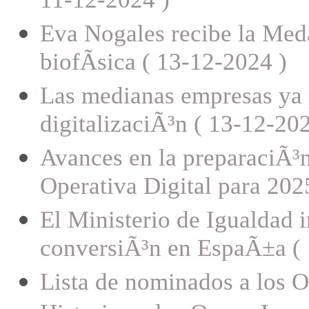
11-12-2024 )
Eva Nogales recibe la Meda
biofÃ­sica ( 13-12-2024 )
Las medianas empresas ya p
digitalizaciÃ³n ( 13-12-202
Avances en la preparaciÃ³n
Operativa Digital para 202
El Ministerio de Igualdad i
conversiÃ³n en EspaÃ±a ( 
Lista de nominados a los O