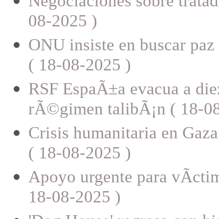
Negociaciones sobre tratad
08-2025 )
ONU insiste en buscar paz
( 18-08-2025 )
RSF EspaÃ±a evacua a diez 
rÃ©gimen talibÃ¡n ( 18-0
Crisis humanitaria en Gaza
( 18-08-2025 )
Apoyo urgente para vÃ­ctim
18-08-2025 )