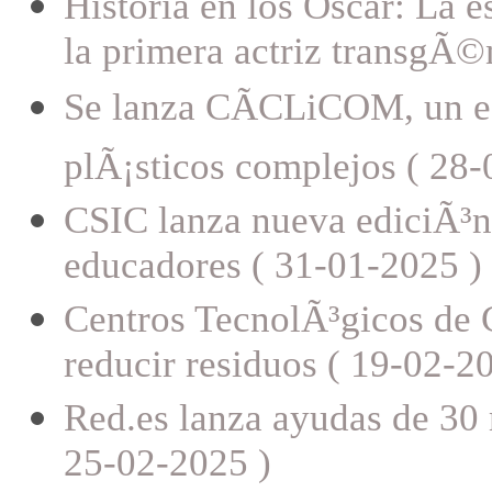
Historia en los Oscar: La 
la primera actriz transgÃ
Se lanza CÃCLiCOM, un ec
plÃ¡sticos complejos ( 28-
CSIC lanza nueva ediciÃ³n
educadores ( 31-01-2025 )
Centros TecnolÃ³gicos de 
reducir residuos ( 19-02-2
Red.es lanza ayudas de 30 
25-02-2025 )