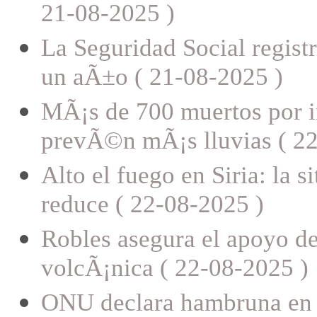
21-08-2025 )
La Seguridad Social regist
un aÃ±o ( 21-08-2025 )
MÃ¡s de 700 muertos por i
prevÃ©n mÃ¡s lluvias ( 22
Alto el fuego en Siria: la 
reduce ( 22-08-2025 )
Robles asegura el apoyo de
volcÃ¡nica ( 22-08-2025 )
ONU declara hambruna en G