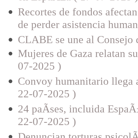
Recortes de fondos afectan
de perder asistencia human
CLABE se une al Consejo 
Mujeres de Gaza relatan su 
07-2025 )
Convoy humanitario llega a 
22-07-2025 )
24 paÃ­ses, incluida EspaÃ
22-07-2025 )
Denuncian torturas psicolÃ³