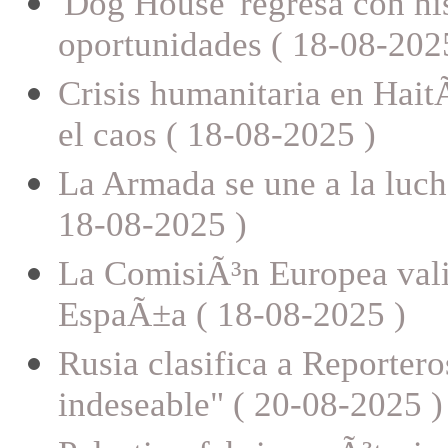
'Dog House' regresa con h
oportunidades ( 18-08-202
Crisis humanitaria en HaitÃ
el caos ( 18-08-2025 )
La Armada se une a la luch
18-08-2025 )
La ComisiÃ³n Europea vali
EspaÃ±a ( 18-08-2025 )
Rusia clasifica a Reporter
indeseable" ( 20-08-2025 )