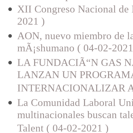
XI​I​ Congreso Nacional de
2021 )
AON, nuevo miembro de la
mÃ¡shumano ( 04-02-2021
LA FUNDACIÃ“N GAS N
LANZAN UN PROGRAMA 
INTERNACIONALIZAR A L
La Comunidad Laboral Uni
multinacionales buscan tal
Talent ( 04-02-2021 )