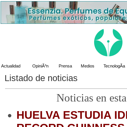
Actualidad
OpiniÃ³n
Prensa
Medios
TecnologÃ­a
Listado de noticias
Noticias en est
HUELVA ESTUDIA I