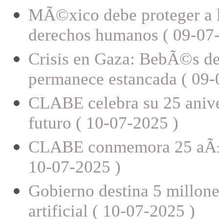
MÃ©xico debe proteger a l
derechos humanos ( 09-07
Crisis en Gaza: BebÃ©s de
permanece estancada ( 09-
CLABE celebra su 25 aniver
futuro ( 10-07-2025 )
CLABE conmemora 25 aÃ±os
10-07-2025 )
Gobierno destina 5 millone
artificial ( 10-07-2025 )