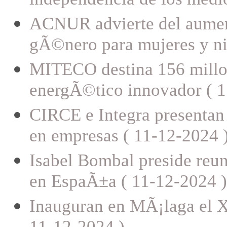
ACNUR advierte del aument
gÃ©nero para mujeres y ni
MITECO destina 156 millo
energÃ©tico innovador ( 1
CIRCE e Integra presentan 
en empresas ( 11-12-2024 
Isabel Bombal preside reun
en EspaÃ±a ( 11-12-2024 )
Inauguran en MÃ¡laga el X