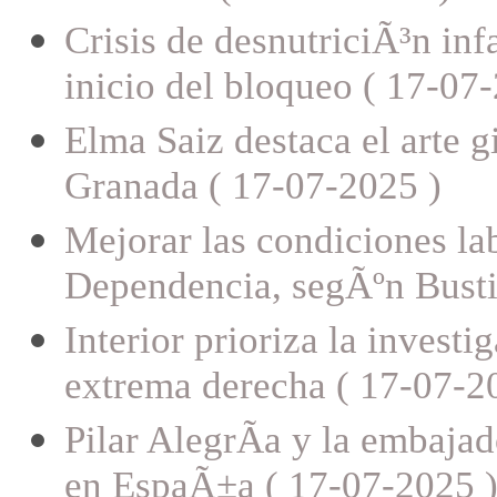
Crisis de desnutriciÃ³n in
inicio del bloqueo ( 17-07
Elma Saiz destaca el arte g
Granada ( 17-07-2025 )
Mejorar las condiciones lab
Dependencia, segÃºn Busti
Interior prioriza la invest
extrema derecha ( 17-07-2
Pilar AlegrÃ­a y la embaja
en EspaÃ±a ( 17-07-2025 