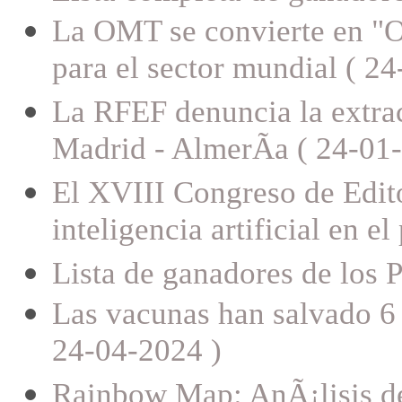
La OMT se convierte en "O
para el sector mundial ( 2
La RFEF denuncia la extra
Madrid - AlmerÃ­a ( 24-01
El XVIII Congreso de Edito
inteligencia artificial en e
Lista de ganadores de los 
Las vacunas han salvado 6 
24-04-2024 )
Rainbow Map: AnÃ¡lisis de