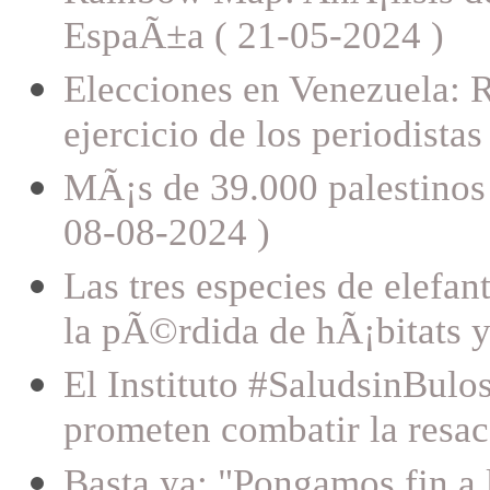
EspaÃ±a ( 21-05-2024 )
Elecciones en Venezuela: RS
ejercicio de los periodista
MÃ¡s de 39.000 palestinos 
08-08-2024 )
Las tres especies de elefan
la pÃ©rdida de hÃ¡bitats y 
El Instituto #SaludsinBulos
prometen combatir la resac
Basta ya: "Pongamos fin a 