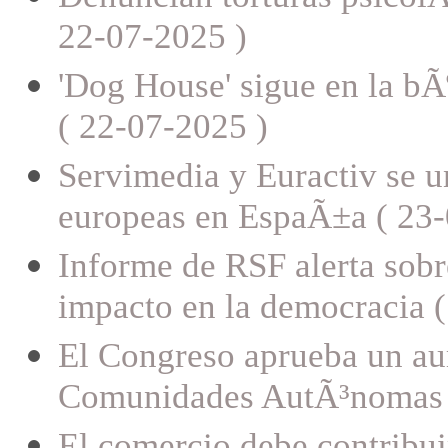
22-07-2025 )
'Dog House' sigue en la bÃ
( 22-07-2025 )
Servimedia y Euractiv se u
europeas en EspaÃ±a ( 23-
Informe de RSF alerta sobr
impacto en la democracia 
El Congreso aprueba un au
Comunidades AutÃ³nomas y
El comercio debe contribui