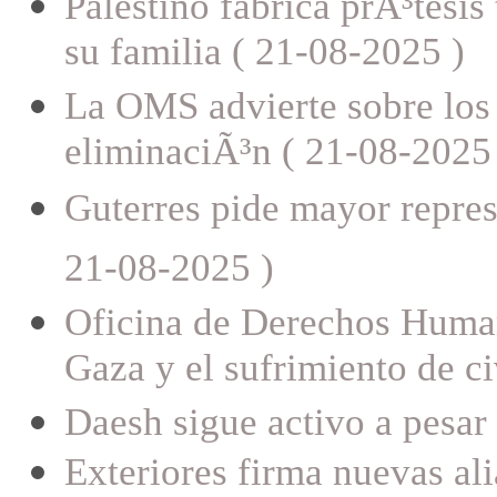
Palestino fabrica prÃ³tesis
su familia ( 21-08-2025 )
La OMS advierte sobre los p
eliminaciÃ³n ( 21-08-2025
Guterres pide mayor represe
21-08-2025 )
Oficina de Derechos Human
Gaza y el sufrimiento de ci
Daesh sigue activo a pesar 
Exteriores firma nuevas ali