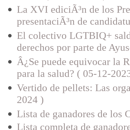
La XVI ediciÃ³n de los Pr
presentaciÃ³n de candidatu
El colectivo LGTBIQ+ saldr
derechos por parte de Ayus
Â¿Se puede equivocar la R
para la salud? ( 05-12-2023
Vertido de pellets: Las org
2024 )
Lista de ganadores de los 
Lista completa de ganador