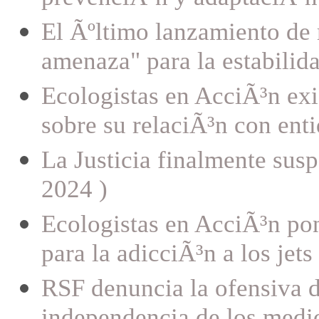
El Ãºltimo lanzamiento de 
amenaza" para la estabilid
Ecologistas en AcciÃ³n exi
sobre su relaciÃ³n con enti
La Justicia finalmente sus
2024 )
Ecologistas en AcciÃ³n po
para la adicciÃ³n a los jet
RSF denuncia la ofensiva 
independencia de los medi