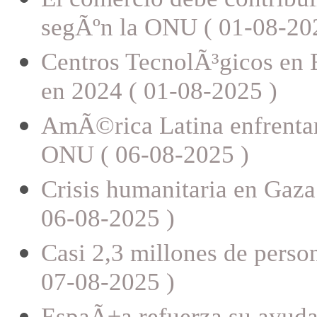
segÃºn la ONU ( 01-08-20
Centros TecnolÃ³gicos en
en 2024 ( 01-08-2025 )
AmÃ©rica Latina enfrentar
ONU ( 06-08-2025 )
Crisis humanitaria en Gaza 
06-08-2025 )
Casi 2,3 millones de person
07-08-2025 )
EspaÃ±a refuerza su ayuda h