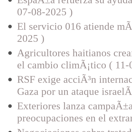
07-08-2025 )
El servicio 016 atiende mÃ
2025 )
Agricultores haitianos cre
el cambio climÃ¡tico ( 11-
RSF exige acciÃ³n internaci
Gaza por un ataque israelÃ
Exteriores lanza campaÃ±a
preocupaciones en el extra