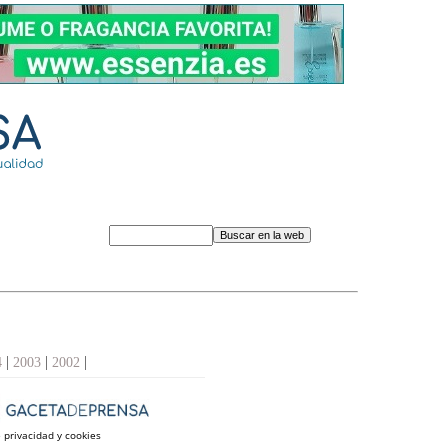
|
|
|
4
2003
2002
e privacidad y cookies