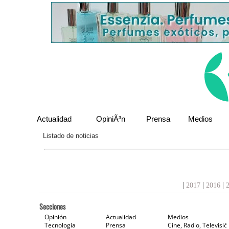
Actualidad
OpiniÃ³n
Prensa
Medios
Listado de noticias
|
|
|
2017
2016
Secciones
Opinión
Actualidad
Medios
Tecnología
Prensa
Cine, Radio, Televisió