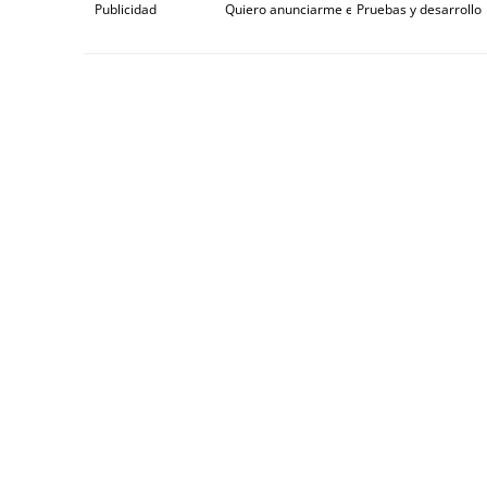
Publicidad
Quiero anunciarme en Gaceta de Prensa
Pruebas y desarrollo