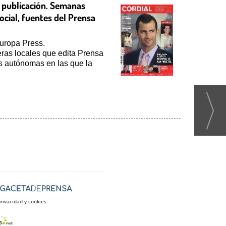
la publicación. Semanas
ocial, fuentes del Prensa
Europa Press.
eras locales que edita Prensa
es autónomas en las que la
privacidad y cookies