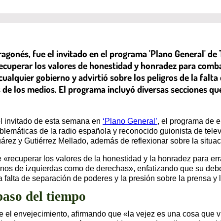
aragonés, fue el invitado en el programa 'Plano General' de
 recuperar los valores de honestidad y honradez para comb
 cualquier gobierno y advirtió sobre los peligros de la fal
vés de los medios. El programa incluyó diversas secciones q
l invitado de esta semana en
‘Plano General’
, el programa de e
blemáticas de la radio española y reconocido guionista de telev
árez y Gutiérrez Mellado, además de reflexionar sobre la situa
 «recuperar los valores de la honestidad y la honradez para er
rnos de izquierdas como de derechas», enfatizando que su deber e
a falta de separación de poderes y la presión sobre la prensa y 
 paso del tiempo
 el envejecimiento, afirmando que «la vejez es una cosa que v