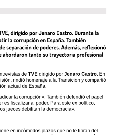
 TVE, dirigido por Jenaro Castro. Durante la
atir la corrupción en España. También
ta de separación de poderes. Además, reflexionó
ue abordaron tanto su trayectoria profesional
ntrevistas de
TVE
dirigido por
Jenaro Castro
. En
isión, rindió homenaje a la Transición y compartió
ción actual de España.
radicar la corrupción». También defendió el papel
s fiscalizar al poder. Para este ex político,
los jueces debilitan la democracia».
iene en incómodos plazos que no te libran del