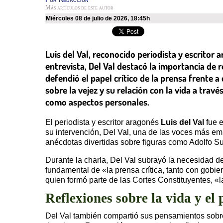
Más artículos de este autor
miércoles 08 de julio de 2026
,
18:45h
Luis del Val, reconocido periodista y escritor 
entrevista, Del Val destacó la importancia de
defendió el papel crítico de la prensa frente a
sobre la vejez y su relación con la vida a tra
como aspectos personales.
El periodista y escritor aragonés
Luis del Val
fue e
su intervención, Del Val, una de las voces más em
anécdotas divertidas sobre figuras como Adolfo Su
Durante la charla, Del Val subrayó la necesidad de
fundamental de «la prensa crítica, tanto con gobie
quien formó parte de las Cortes Constituyentes, «l
Reflexiones sobre la vida y el
Del Val también compartió sus pensamientos sobre