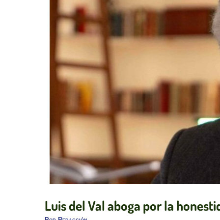
Luis del Val aboga por la honesti
Por
Redacción