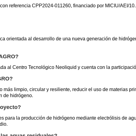
O con referencia CPP2024-011260, financiado por MICIU/AEI
a orientada al desarrollo de una nueva generación de hidrógen
LHAGRO?
da al Centro Tecnológico Neoliquid y cuenta con la participació
AGRO?
impio, circular y resiliente, reducir el uso de materias primas
ón de hidrógeno.
royecto?
 para la producción de hidrógeno mediante electrólisis de agua
dio.
r las aguas residuales?