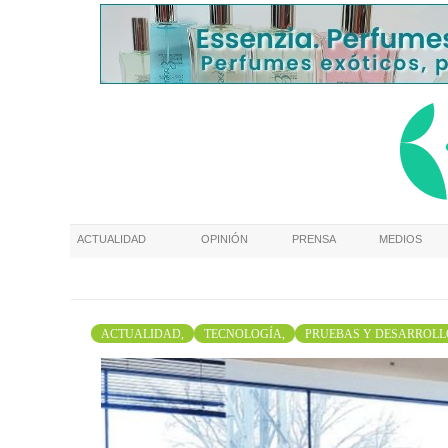
ACTUALIDAD
OPINIÓN
PRENSA
MEDIOS
ACTUALIDAD,
TECNOLOGÍA,
PRUEBAS Y DESARROLL