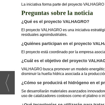
La iniciativa forma parte del proyecto VALHAGR
Preguntas sobre la noticia
¿Qué es el proyecto VALHAGRO?
El proyecto VALHAGRO es una iniciativa estratégic
residuales agroindustriales.
¿Quiénes participan en el proyecto VA
El proyecto está coordinado por la empresa asocia
¿Cuál es el objetivo del proyecto VALH
VALHAGRO busca promover un modelo energético más l
disminuir la huella hídrica asociada a la producci
¿Cómo se producirá el hidrógeno en el p
Se desarrollarán materiales avanzados innovadores
uso de catalizadores costosos como el platino o iri
¿Qué tecnologías se utilizarán para trata