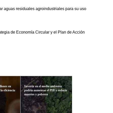
tar aguas residuales agroindustriales para su uso
tegia de Economía Circular y el Plan de Acción
llones en
Invertir en el medio ambiente
a eficiencia
podría aumentar el PIB y reducir
muertes y pobreza