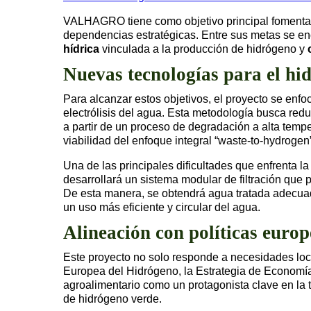
VALHAGRO tiene como objetivo principal fomentar u
dependencias estratégicas. Entre sus metas se en
hídrica
vinculada a la producción de hidrógeno y
Nuevas tecnologías para el hi
Para alcanzar estos objetivos, el proyecto se enf
electrólisis del agua. Esta metodología busca reduc
a partir de un proceso de degradación a alta tempe
viabilidad del enfoque integral “waste-to-hydrogen”
Una de las principales dificultades que enfrent
desarrollará un sistema modular de filtración que
De esta manera, se obtendrá agua tratada adecuada
un uso más eficiente y circular del agua.
Alineación con políticas europ
Este proyecto no solo responde a necesidades loca
Europea del Hidrógeno, la Estrategia de Economía 
agroalimentario como un protagonista clave en la 
de hidrógeno verde.