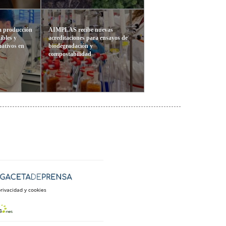
 producción
AIMPLAS recibe nuevas
ibles y
acreditaciones para ensayos de
ativos en
biodegradación y
compostabilidad
privacidad y cookies