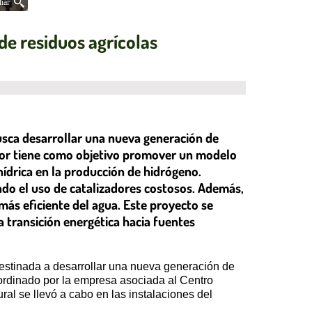
iar
de residuos agrícolas
usca desarrollar una nueva generación de
ador tiene como objetivo promover un modelo
hídrica en la producción de hidrógeno.
do el uso de catalizadores costosos. Además,
más eficiente del agua. Este proyecto se
a transición energética hacia fuentes
 destinada a desarrollar una nueva generación de
oordinado por la empresa asociada al Centro
ral se llevó a cabo en las instalaciones del