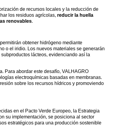
rización de recursos locales y la reducción de
har los residuos agrícolas,
reducir la huella
ías renovables
.
 permitirán obtener hidrógeno mediante
no o el iridio. Los nuevos materiales se generarán
o subproductos lácteos, evidenciando así la
gua. Para abordar este desafío, VALHAGRO
ecnologías electroquímicas basadas en membranas.
resión sobre los recursos hídricos y promoviendo
cidas en el Pacto Verde Europeo, la Estrategia
on su implementación, se posiciona al sector
sos estratégicos para una producción sostenible