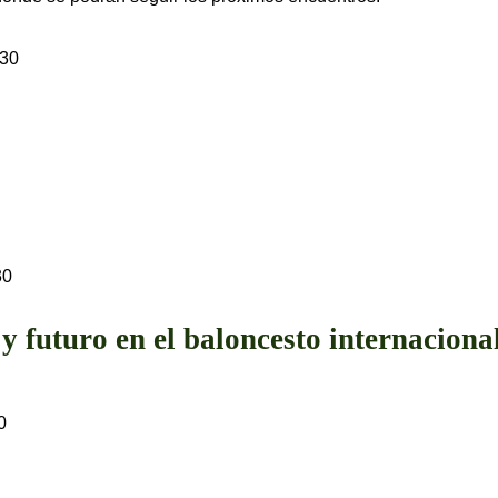
30
30
a y futuro en el baloncesto internaciona
0