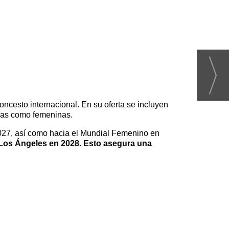
oncesto internacional. En su oferta se incluyen
inas como femeninas.
027, así como hacia el Mundial Femenino en
e Los Ángeles en 2028
. Esto asegura una