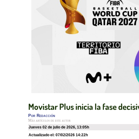
Movistar Plus inicia la fase deci
Por
Redacción
Más artículos de este autor
jueves 02 de julio de 2026
,
13:05h
Actualizado el:
07/02/2026 14:22h