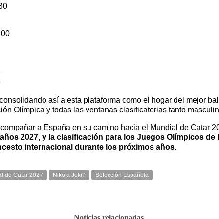
30
h00
0
0
consolidando así a esta plataforma como el hogar del mejor bal
ión Olímpica y todas las ventanas clasificatorias tanto mascul
n acompañar a España en su camino hacia el Mundial de Catar 2
s años 2027
, y la clasificación para los Juegos Olímpicos d
oncesto internacional durante los próximos años.
l de Catar 2027
Nikola Joki?
Selección Española
Noticias relacionadas