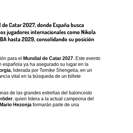
dial de Catar 2027, donde España busca
dos jugadores internacionales como Nikola
FIBA hasta 2029, consolidando su posición
ción para el
Mundial de Catar 2027
. Este evento
ón española ya ha asegurado su lugar en la
orgia
, liderada por Tornike Shengelia, en un
ncia vital en la búsqueda de un billete
unas de las grandes estrellas del baloncesto
röder
, quien lidera a la actual campeona del
Mario Hezonja
formarán parte de una