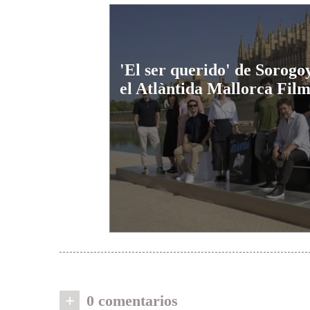
'El ser querido' de Sorogo
el Atlàntida Mallorca Film
+
0 comentarios