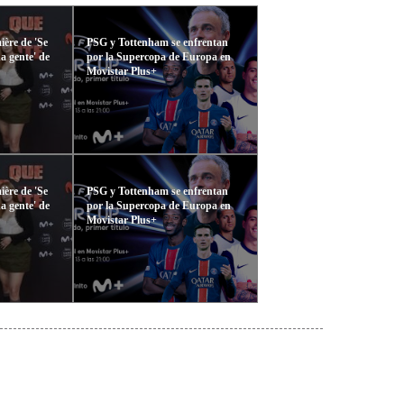
ière de 'Se
PSG y Tottenham se enfrentan
a gente' de
por la Supercopa de Europa en
Movistar Plus+
ière de 'Se
PSG y Tottenham se enfrentan
a gente' de
por la Supercopa de Europa en
Movistar Plus+