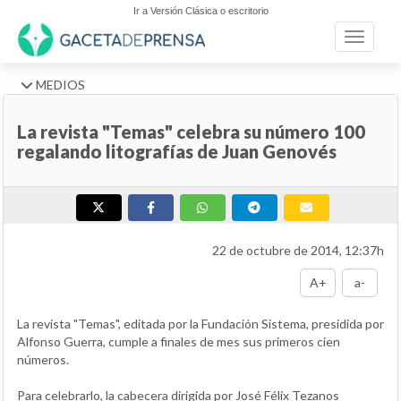
Ir a Versión Clásica o escritorio
Toggle n
MEDIOS
La revista "Temas" celebra su número 100
regalando litografías de Juan Genovés
22 de octubre de 2014, 12:37h
A+
a-
La revista "Temas", editada por la Fundación Sistema, presidida por
Alfonso Guerra, cumple a finales de mes sus primeros cien
números.
Para celebrarlo, la cabecera dirigida por José Félix Tezanos