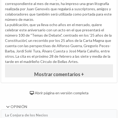
correspondiente al mes de marzo, ha impreso una gran litografía
realizada por Juan Genovés que regalará a suscriptores, amigos y
colaboradores que también será utilizada como portada para este
número de marzo.
La publicación, que ya lleva ocho años en el mercado, quiere
celebrar este aniversario con un acto en el que presentará el
número 100 de "Temas de Debate", centrado en los '25 años de la
Constitución', un recorrido por los 25 años de la Carta Magna que
cuenta con las perspectivas de Alfonso Guerra, Gregorio Peces-
Barba, Jordi Solé Tura, Álvaro Cuesta y José María Calviño, entre
otros. La cita es el próximo 28 de febrero a las siete y media de la
tarde en el madrileño Círculo de Bellas Artes.
Mostrar comentarios +
Abrir página en versión completa
OPINIÓN
La Conjura de los Necios