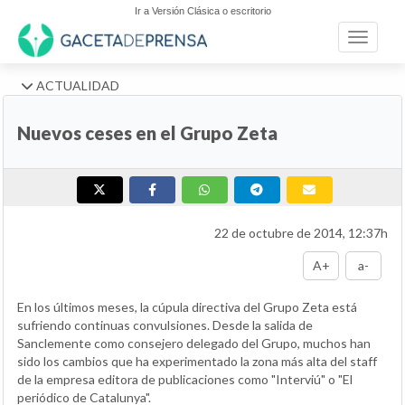
Ir a Versión Clásica o escritorio
Toggle n
ACTUALIDAD
Nuevos ceses en el Grupo Zeta
22 de octubre de 2014, 12:37h
A+
a-
En los últimos meses, la cúpula directiva del Grupo Zeta está
sufriendo continuas convulsiones. Desde la salida de
Sanclemente como consejero delegado del Grupo, muchos han
sido los cambios que ha experimentado la zona más alta del staff
de la empresa editora de publicaciones como "Interviú" o "El
periódico de Catalunya".