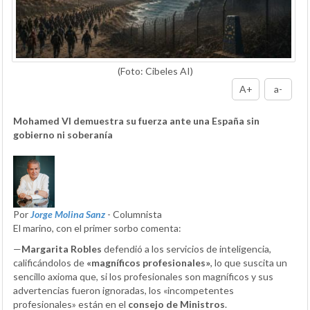
(Foto: Cibeles AI)
A+
a-
Mohamed VI demuestra su fuerza ante una España sin
gobierno ni soberanía
Por
Jorge Molina Sanz
- Columnista
El marino, con el primer sorbo comenta:
—
Margarita Robles
defendió a los servicios de inteligencia,
calificándolos de
«magníficos profesionales»
, lo que suscita un
sencillo axioma que, si los profesionales son magníficos y sus
advertencias fueron ignoradas, los «incompetentes
profesionales» están en el
consejo de Ministros
.