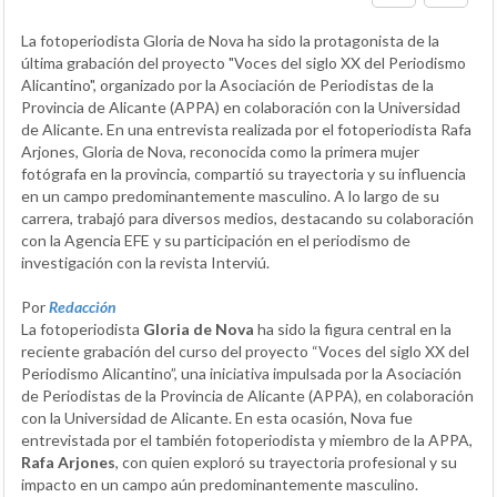
La fotoperiodista Gloria de Nova ha sido la protagonista de la
última grabación del proyecto "Voces del siglo XX del Periodismo
Alicantino", organizado por la Asociación de Periodistas de la
Provincia de Alicante (APPA) en colaboración con la Universidad
de Alicante. En una entrevista realizada por el fotoperiodista Rafa
Arjones, Gloria de Nova, reconocida como la primera mujer
fotógrafa en la provincia, compartió su trayectoria y su influencia
en un campo predominantemente masculino. A lo largo de su
carrera, trabajó para diversos medios, destacando su colaboración
con la Agencia EFE y su participación en el periodismo de
investigación con la revista Interviú.
Por
Redacción
La fotoperiodista
Gloria de Nova
ha sido la figura central en la
reciente grabación del curso del proyecto “Voces del siglo XX del
Periodismo Alicantino”, una iniciativa impulsada por la Asociación
de Periodistas de la Provincia de Alicante (APPA), en colaboración
con la Universidad de Alicante. En esta ocasión, Nova fue
entrevistada por el también fotoperiodista y miembro de la APPA,
Rafa Arjones
, con quien exploró su trayectoria profesional y su
impacto en un campo aún predominantemente masculino.