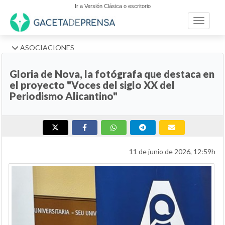
Ir a Versión Clásica o escritorio
Toggle n
ASOCIACIONES
Gloria de Nova, la fotógrafa que destaca en
el proyecto "Voces del siglo XX del
Periodismo Alicantino"
11 de junio de 2026, 12:59h