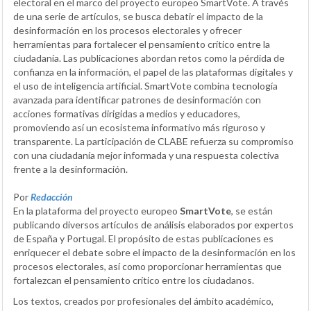
electoral en el marco del proyecto europeo SmartVote. A través
de una serie de artículos, se busca debatir el impacto de la
desinformación en los procesos electorales y ofrecer
herramientas para fortalecer el pensamiento crítico entre la
ciudadanía. Las publicaciones abordan retos como la pérdida de
confianza en la información, el papel de las plataformas digitales y
el uso de inteligencia artificial. SmartVote combina tecnología
avanzada para identificar patrones de desinformación con
acciones formativas dirigidas a medios y educadores,
promoviendo así un ecosistema informativo más riguroso y
transparente. La participación de CLABE refuerza su compromiso
con una ciudadanía mejor informada y una respuesta colectiva
frente a la desinformación.
Por
Redacción
En la plataforma del proyecto europeo
SmartVote
, se están
publicando diversos artículos de análisis elaborados por expertos
de España y Portugal. El propósito de estas publicaciones es
enriquecer el debate sobre el impacto de la desinformación en los
procesos electorales, así como proporcionar herramientas que
fortalezcan el pensamiento crítico entre los ciudadanos.
Los textos, creados por profesionales del ámbito académico,