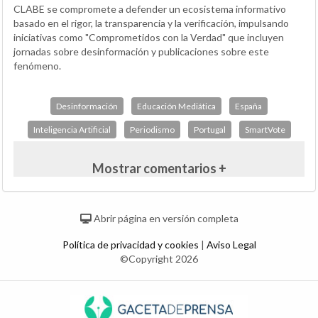
CLABE se compromete a defender un ecosistema informativo
basado en el rigor, la transparencia y la verificación, impulsando
iniciativas como "Comprometidos con la Verdad" que incluyen
jornadas sobre desinformación y publicaciones sobre este
fenómeno.
Desinformación
Educación Mediática
España
Inteligencia Artificial
Periodismo
Portugal
SmartVote
Mostrar comentarios +
Abrir página en versión completa
Política de privacidad y cookies
|
Aviso Legal
©Copyright 2026