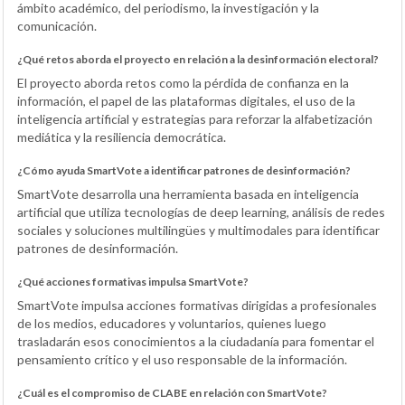
ámbito académico, del periodismo, la investigación y la
comunicación.
¿Qué retos aborda el proyecto en relación a la desinformación electoral?
El proyecto aborda retos como la pérdida de confianza en la
información, el papel de las plataformas digitales, el uso de la
inteligencia artificial y estrategias para reforzar la alfabetización
mediática y la resiliencia democrática.
¿Cómo ayuda SmartVote a identificar patrones de desinformación?
SmartVote desarrolla una herramienta basada en inteligencia
artificial que utiliza tecnologías de deep learning, análisis de redes
sociales y soluciones multilingües y multimodales para identificar
patrones de desinformación.
¿Qué acciones formativas impulsa SmartVote?
SmartVote impulsa acciones formativas dirigidas a profesionales
de los medios, educadores y voluntarios, quienes luego
trasladarán esos conocimientos a la ciudadanía para fomentar el
pensamiento crítico y el uso responsable de la información.
¿Cuál es el compromiso de CLABE en relación con SmartVote?