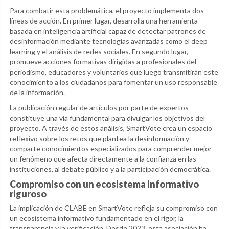
Para combatir esta problemática, el proyecto implementa dos
líneas de acción. En primer lugar, desarrolla una herramienta
basada en inteligencia artificial capaz de detectar patrones de
desinformación mediante tecnologías avanzadas como el deep
learning y el análisis de redes sociales. En segundo lugar,
promueve acciones formativas dirigidas a profesionales del
periodismo, educadores y voluntarios que luego transmitirán este
conocimiento a los ciudadanos para fomentar un uso responsable
de la información.
La publicación regular de artículos por parte de expertos
constituye una vía fundamental para divulgar los objetivos del
proyecto. A través de estos análisis, SmartVote crea un espacio
reflexivo sobre los retos que plantea la desinformación y
comparte conocimientos especializados para comprender mejor
un fenómeno que afecta directamente a la confianza en las
instituciones, al debate público y a la participación democrática.
Compromiso con un ecosistema informativo
riguroso
La implicación de CLABE en SmartVote refleja su compromiso con
un ecosistema informativo fundamentado en el rigor, la
transparencia y la verificación. Desde 2023, esta asociación ha