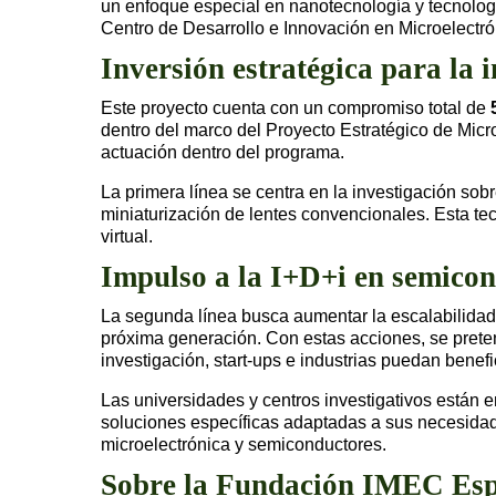
un enfoque especial en nanotecnología y tecnología
Centro de Desarrollo e Innovación en Microelectr
Inversión estratégica para la 
Este proyecto cuenta con un compromiso total de
dentro del marco del Proyecto Estratégico de Micr
actuación dentro del programa.
La primera línea se centra en la investigación sobr
miniaturización de lentes convencionales. Esta te
virtual.
Impulso a la I+D+i en semico
La segunda línea busca aumentar la escalabilidad 
próxima generación. Con estas acciones, se pret
investigación, start-ups e industrias puedan bene
Las universidades y centros investigativos están e
soluciones específicas adaptadas a sus necesidades
microelectrónica y semiconductores.
Sobre la Fundación IMEC Es