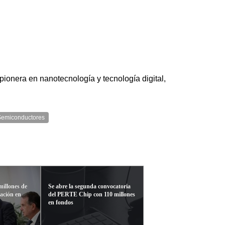
pionera en nanotecnología y tecnología digital,
Semiconductores
millones de
Se abre la segunda convocatoria
gación en
del PERTE Chip con 110 millones
en fondos