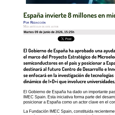
España invierte 8 millones en mi
Por
Redacción
Más artículos de este autor
martes 09 de junio de 2026
,
15:25h
El Gobierno de España ha aprobado una ayuda 
el marco del Proyecto Estratégico de Microele
semiconductores en el país y posicionar a Espa
destinará al futuro Centro de Desarrollo e In
se enfocará en la investigación de tecnología
dinámico de I+D+i que involucre universidades, 
El Gobierno de España ha dado un importante paso 
IMEC Spain. Esta iniciativa forma parte del desa
posicionar a España como un actor clave en el co
La Fundación IMEC Spain, constituida recientement