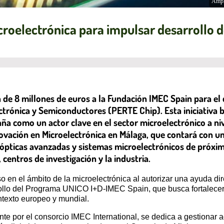
Ampl
croelectrónica para impulsar desarrollo d
de 8 millones de euros a la Fundación IMEC Spain para el
ctrónica y Semiconductores (PERTE Chip). Esta iniciativa b
ña como un actor clave en el sector microelectrónico a ni
novación en Microelectrónica en Málaga, que contará con u
s ópticas avanzadas y sistemas microelectrónicos de próx
centros de investigación y la industria.
en el ámbito de la microelectrónica al autorizar una ayuda di
rrollo del Programa UNICO I+D-IMEC Spain, que busca fortalecer
ntexto europeo y mundial.
e por el consorcio IMEC International, se dedica a gestionar ac