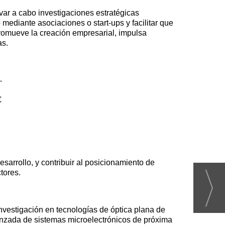
var a cabo investigaciones estratégicas
mediante asociaciones o start-ups y facilitar que
romueve la creación empresarial, impulsa
as.
€
sarrollo, y contribuir al posicionamiento de
tores.
vestigación en tecnologías de óptica plana de
vanzada de sistemas microelectrónicos de próxima