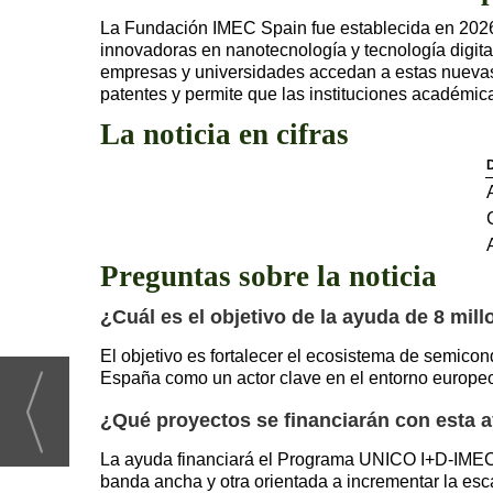
La Fundación IMEC Spain fue establecida en 2026 p
innovadoras en nanotecnología y tecnología digital
empresas y universidades accedan a estas nuevas
patentes y permite que las instituciones académica
La noticia en cifras
D
Preguntas sobre la noticia
¿Cuál es el objetivo de la ayuda de 8 mi
El objetivo es fortalecer el ecosistema de semicon
España como un actor clave en el entorno europeo 
¿Qué proyectos se financiarán con esta 
La ayuda financiará el Programa UNICO I+D-IMEC S
banda ancha y otra orientada a incrementar la esc