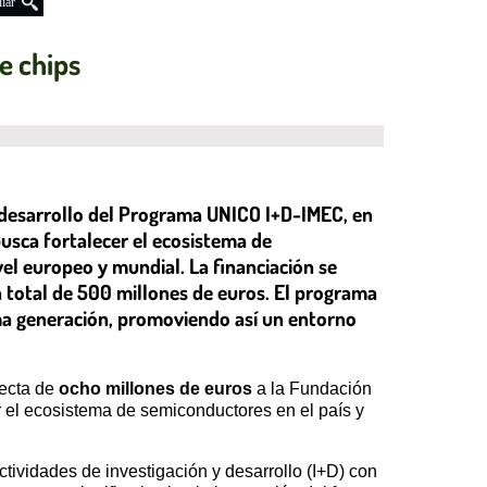
iar
e chips
 desarrollo del Programa UNICO I+D-IMEC, en
usca fortalecer el ecosistema de
vel europeo y mundial. La financiación se
n total de 500 millones de euros. El programa
ima generación, promoviendo así un entorno
recta de
ocho millones de euros
a la Fundación
 el ecosistema de semiconductores en el país y
tividades de investigación y desarrollo (I+D) con