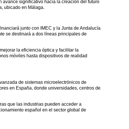
avance significativo hacia la creación del futuro
ía, ubicado en Málaga.
financiará junto con IMEC y la Junta de Andalucía
e se destinará a dos líneas principales de
orar la eficiencia óptica y facilitar la
onos móviles hasta dispositivos de realidad
 avanzada de sistemas microelectrónicos de
ores en España, donde universidades, centros de
tras que las industrias pueden acceder a
cionamiento español en el sector global de