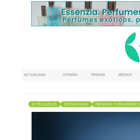
ACTUALIDAD
OPINIÓN
PRENSA
MEDIOS
ACTUALIDAD,
TECNOLOGÍA,
PRUEBAS Y DESARROLL