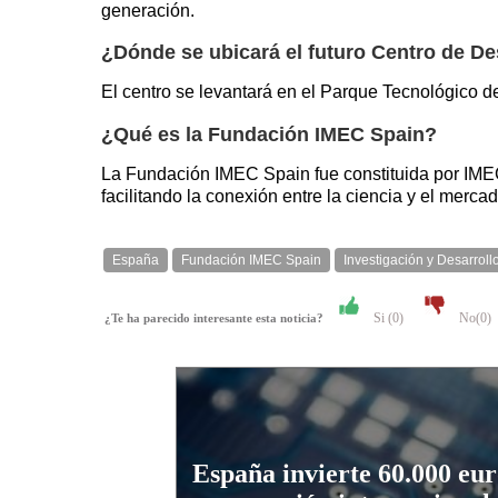
generación.
¿Dónde se ubicará el futuro Centro de De
El centro se levantará en el Parque Tecnológico d
¿Qué es la Fundación IMEC Spain?
La Fundación IMEC Spain fue constituida por IMEC I
facilitando la conexión entre la ciencia y el merca
España
Fundación IMEC Spain
Investigación y Desarroll
Si (
0
)
No(
0
)
¿Te ha parecido interesante esta noticia?
España invierte 60.000 eur