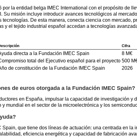
or la entidad belga IMEC International con el propósito de lle
. Su misión incluye introducir avances tecnológicos al mercado 
 tecnologías. De esta manera, conecta ciencia con mercado, p
s y el tejido industrial español accedan a tecnologías avanzad
escripción
Cifra
Ayuda directa a la Fundación IMEC Spain
8 M€
Compromiso total del Ejecutivo español para el proyecto
500 M
Año de constitución de la Fundación IMEC Spain
2026
llones de euros otorgada a la Fundación IMEC Spain?
ductores en España, impulsar la capacidad de investigación y de
y mundial en el sector de la microelectrónica y los semiconduc
ayuda?
pain, que tiene dos líneas de actuación: una centrada en la in
alabilidad, eficiencia energética y capacidad de fabricación a