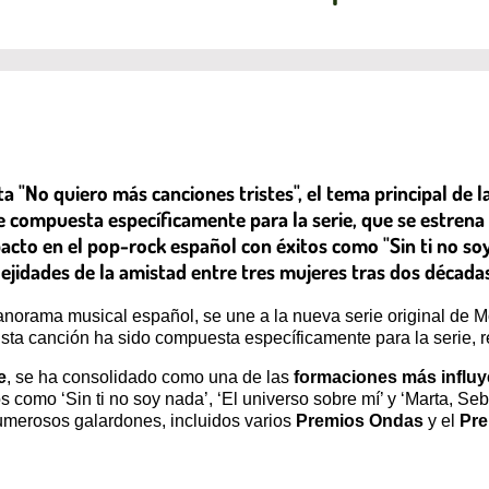
 "No quiero más canciones tristes", el tema principal de la
e compuesta específicamente para la serie, que se estrena
cto en el pop-rock español con éxitos como "Sin ti no soy 
ejidades de la amistad entre tres mujeres tras dos décadas
norama musical español, se une a la nueva serie original de M
Esta canción ha sido compuesta específicamente para la serie, re
e
, se ha consolidado como una de las
formaciones más influy
como ‘Sin ti no soy nada’, ‘El universo sobre mí’ y ‘Marta, Seb
numerosos galardones, incluidos varios
Premios Ondas
y el
Pre