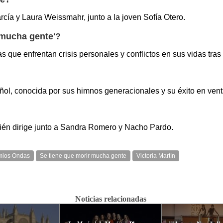
cía y Laura Weissmahr, junto a la joven Sofía Otero.
r mucha gente'?
s que enfrentan crisis personales y conflictos en sus vidas tra
ñol, conocida por sus himnos generacionales y su éxito en vent
mbién dirige junto a Sandra Romero y Nacho Pardo.
mios Ondas
Se tiene que morir mucha gente
Victoria Martín
Noticias relacionadas