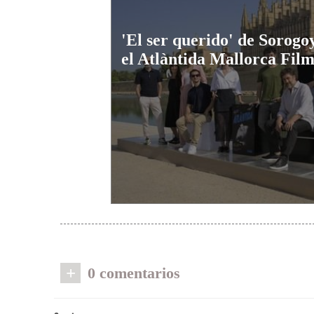
'El ser querido' de Sorogo
el Atlàntida Mallorca Film
+
0 comentarios