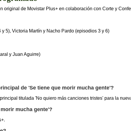
n original de Movistar Plus+ en colaboración con Corte y Confe
y 5), Victoria Martín y Nacho Pardo (episodios 3 y 6)
ral y Juan Aguirre)
rincipal de 'Se tiene que morir mucha gente'?
incipal titulada 'No quiero más canciones tristes' para la nueva
e morir mucha gente'?
s+.
ie?