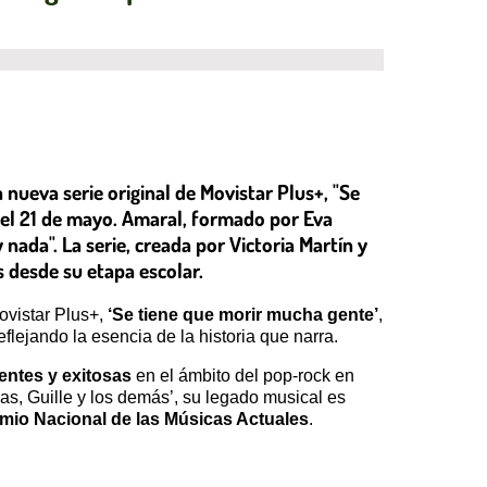
 nueva serie original de Movistar Plus+, "Se
 el 21 de mayo. Amaral, formado por Eva
nada". La serie, creada por Victoria Martín y
 desde su etapa escolar.
ovistar Plus+,
‘Se tiene que morir mucha gente’
,
flejando la esencia de la historia que narra.
entes y exitosas
en el ámbito del pop-rock en
as, Guille y los demás’, su legado musical es
mio Nacional de las Músicas Actuales
.