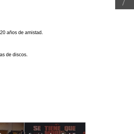
s 20 años de amistad.
as de discos.