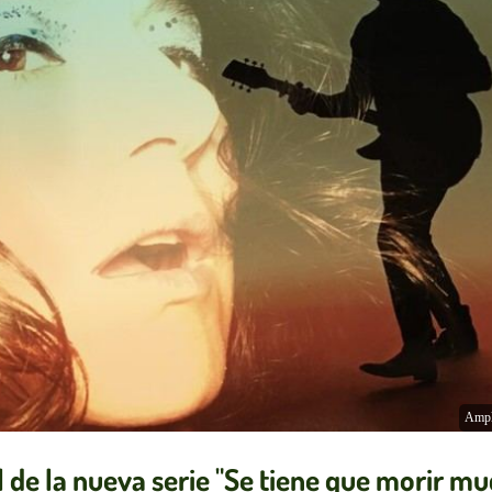
Ampl
l de la nueva serie "Se tiene que morir m