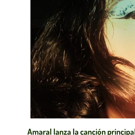
Amaral lanza la canción principa