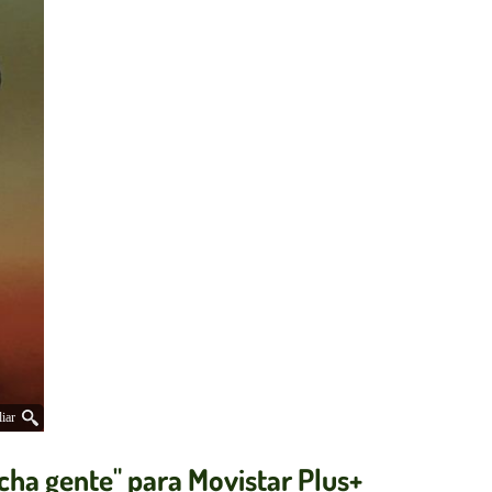
iar
ucha gente" para Movistar Plus+