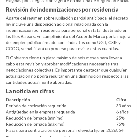
exigidas por la legislación vigente en materia de Seguridad Social.
Revisión de indemnizaciones por residencia
Aparte del régimen sobre jubilación parcial anticipada, el decreto-
ley incluye una disposición adicional relacionada con la
indemnización por residencia para personal estatal destinado en
las Illes Balears. En cumplimiento del Acuerdo Marco por la mejora
del empleo público firmado con sindicatos como UGT, CSIF y
CCOO, se habilitará un proceso para revisar estas cuantías.
El Gobierno tiene un plazo máximo de seis meses para llevar a
cabo esta revisión y aprobar modificaciones necesarias tras
negociaciones colectivas. Es importante destacar que cualquier
actualización no podrá resultar en una disminución respecto a las
cantidades actualmente abonadas.
La noticia en cifras
Descripción
Cifra
Periodo de cotización requerido
33 años
Antigüedad en la empresa requerida
6 años
Reducción de jornada (mínimo)
25%
Reducción de jornada (máximo)
75%
Plazas para contratación de personal relevista fijo en 2026
854