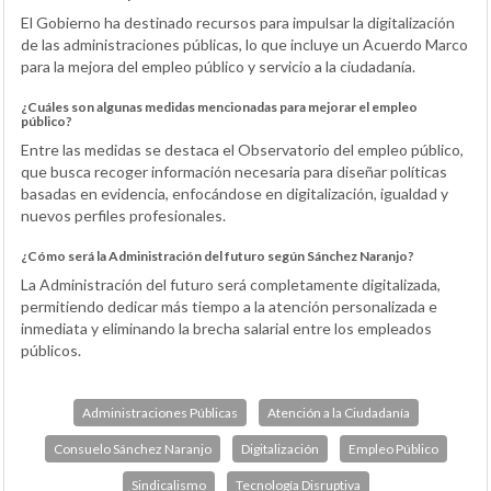
El Gobierno ha destinado recursos para impulsar la digitalización
de las administraciones públicas, lo que incluye un Acuerdo Marco
para la mejora del empleo público y servicio a la ciudadanía.
¿Cuáles son algunas medidas mencionadas para mejorar el empleo
público?
Entre las medidas se destaca el Observatorio del empleo público,
que busca recoger información necesaria para diseñar políticas
basadas en evidencia, enfocándose en digitalización, igualdad y
nuevos perfiles profesionales.
¿Cómo será la Administración del futuro según Sánchez Naranjo?
La Administración del futuro será completamente digitalizada,
permitiendo dedicar más tiempo a la atención personalizada e
inmediata y eliminando la brecha salarial entre los empleados
públicos.
Administraciones Públicas
Atención a la Ciudadanía
Consuelo Sánchez Naranjo
Digitalización
Empleo Público
Sindicalismo
Tecnología Disruptiva