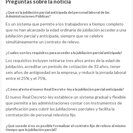
Preguntas sobre la noticia
¿Qué es la jubilación parcial anticipada del personal laboral de las
Administraciones Públicas?
Es un sistema que permite a los trabajadores a tiempo completo
que no han alcanzado la edad ordinaria de jubilación acceder a una
jubilación parcial y anticipada, siempre que se celebre
simultáneamente un contrato de relevo.
¿Cuáles son los requisitos para acceder a la jubilación parcial anticipada?
Los requisitos incluyen retirarse tres años antes de la edad de
jubilación, acreditar un periodo de cotización de 33 años, tener
seis años de antigüedad en la empresa, y reducir la jornada laboral
entre el 25% y el 75%.
¿Cómo afecta el nuevo Real Decreto-ley a la jubilación parcial anticipada?
El nuevo Real Decreto-ley establece un sistema gradual y flexible
que permite a las administraciones contar con instrumentos de
planificación para cubrir las jubilaciones parciales y facilita la
contratación de personal relevista fijo.
¿Qué sucede si no es posible formalizar el contrato fijo de relevo al mismo
tiempo que la jubilación parcial?