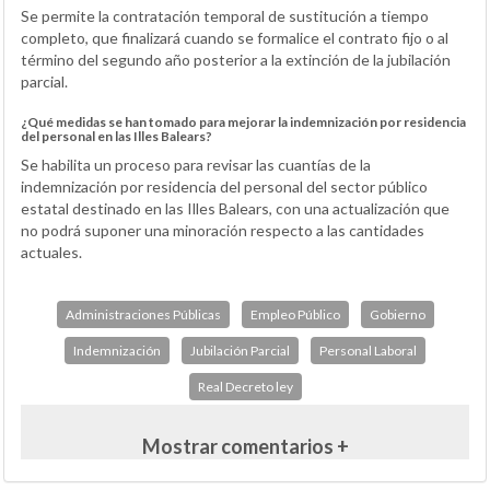
Se permite la contratación temporal de sustitución a tiempo
completo, que finalizará cuando se formalice el contrato fijo o al
término del segundo año posterior a la extinción de la jubilación
parcial.
¿Qué medidas se han tomado para mejorar la indemnización por residencia
del personal en las Illes Balears?
Se habilita un proceso para revisar las cuantías de la
indemnización por residencia del personal del sector público
estatal destinado en las Illes Balears, con una actualización que
no podrá suponer una minoración respecto a las cantidades
actuales.
Administraciones Públicas
Empleo Público
Gobierno
Indemnización
Jubilación Parcial
Personal Laboral
Real Decreto ley
Mostrar comentarios +