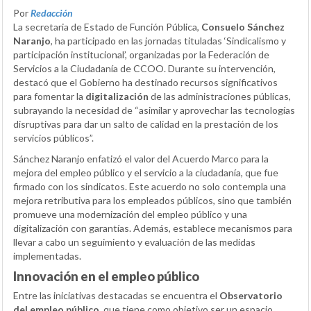
Por
Redacción
La secretaria de Estado de Función Pública,
Consuelo Sánchez
Naranjo
, ha participado en las jornadas tituladas ‘Sindicalismo y
participación institucional’, organizadas por la Federación de
Servicios a la Ciudadanía de CCOO. Durante su intervención,
destacó que el Gobierno ha destinado recursos significativos
para fomentar la
digitalización
de las administraciones públicas,
subrayando la necesidad de “asimilar y aprovechar las tecnologías
disruptivas para dar un salto de calidad en la prestación de los
servicios públicos”.
Sánchez Naranjo enfatizó el valor del Acuerdo Marco para la
mejora del empleo público y el servicio a la ciudadanía, que fue
firmado con los sindicatos. Este acuerdo no solo contempla una
mejora retributiva para los empleados públicos, sino que también
promueve una modernización del empleo público y una
digitalización con garantías. Además, establece mecanismos para
llevar a cabo un seguimiento y evaluación de las medidas
implementadas.
Innovación en el empleo público
Entre las iniciativas destacadas se encuentra el
Observatorio
del empleo público
, que tiene como objetivo ser un espacio