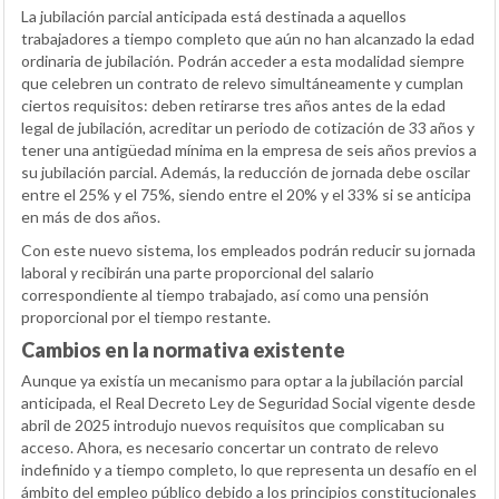
La jubilación parcial anticipada está destinada a aquellos
trabajadores a tiempo completo que aún no han alcanzado la edad
ordinaria de jubilación. Podrán acceder a esta modalidad siempre
que celebren un contrato de relevo simultáneamente y cumplan
ciertos requisitos: deben retirarse tres años antes de la edad
legal de jubilación, acreditar un periodo de cotización de 33 años y
tener una antigüedad mínima en la empresa de seis años previos a
su jubilación parcial. Además, la reducción de jornada debe oscilar
entre el 25% y el 75%, siendo entre el 20% y el 33% si se anticipa
en más de dos años.
Con este nuevo sistema, los empleados podrán reducir su jornada
laboral y recibirán una parte proporcional del salario
correspondiente al tiempo trabajado, así como una pensión
proporcional por el tiempo restante.
Cambios en la normativa existente
Aunque ya existía un mecanismo para optar a la jubilación parcial
anticipada, el Real Decreto Ley de Seguridad Social vigente desde
abril de 2025 introdujo nuevos requisitos que complicaban su
acceso. Ahora, es necesario concertar un contrato de relevo
indefinido y a tiempo completo, lo que representa un desafío en el
ámbito del empleo público debido a los principios constitucionales