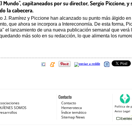
l Mundo", capitaneados por su director, Sergio Piccione, 
do la cabecera.
 J. Ramírez y Piccione han alcanzado su punto más álgido en l
nto, que ahora se incorpora a Intereconomía. De esta forma, Pi
" el lanzamiento de una nueva publicación semanal que verá la
quedando más solo en su redacción, lo que alimenta los rumore
Contacto
sociaciones
Contacto
Política de 
 e Internet
QUÍENES SOMOS
Hemeroteca
Aviso Legal
esarrollos
Índice temático
Sitemap News