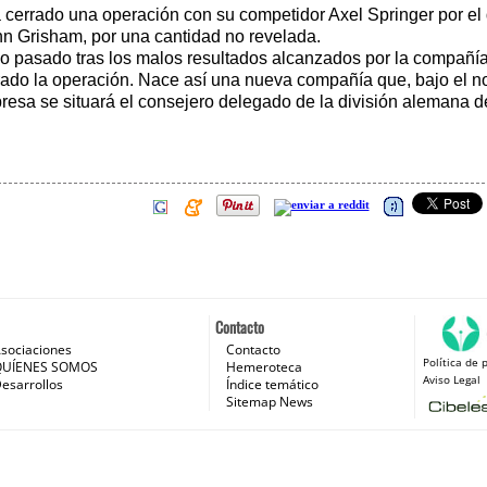
errado una operación con su competidor Axel Springer por el qu
ohn Grisham, por una cantidad no revelada.
l año pasado tras los malos resultados alcanzados por la compa
rrado la operación. Nace así una nueva compañía que, bajo e
resa se situará el consejero delegado de la división alemana 
Contacto
sociaciones
Contacto
Política de 
 e Internet
QUÍENES SOMOS
Hemeroteca
Aviso Legal
esarrollos
Índice temático
Sitemap News