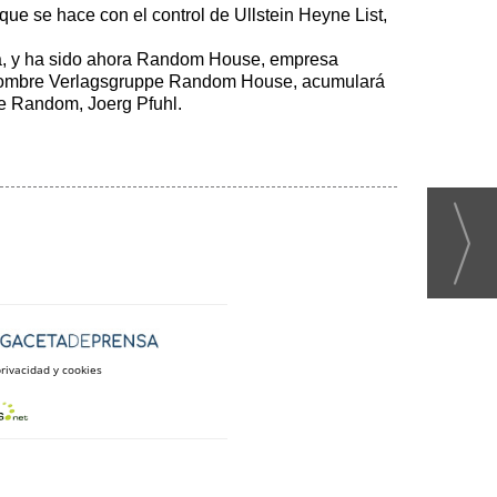
e se hace con el control de Ullstein Heyne List,
ñía, y ha sido ahora Random House, empresa
l nombre Verlagsgruppe Random House, acumulará
de Random, Joerg Pfuhl.
privacidad y cookies