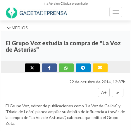
Ir a Versión Clásica o escritorio
Toggle n
MEDIOS
El Grupo Voz estudia la compra de "La Voz
de Asturias"
22 de octubre de 2014, 12:37h
A+
a-
El Grupo Voz, editor de publicaciones como "La Voz de Galicia" y
"Diario de León", planea ampliar su ámbito de influencia a través de
la compra de "La Voz de Asturias", cabecera que edita el Grupo
Zeta.