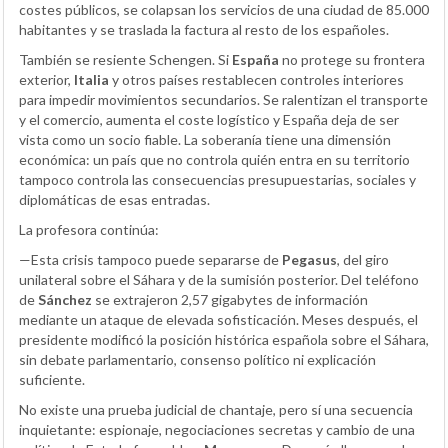
costes públicos, se colapsan los servicios de una ciudad de 85.000
habitantes y se traslada la factura al resto de los españoles.
También se resiente Schengen. Si
España
no protege su frontera
exterior,
Italia
y otros países restablecen controles interiores
para impedir movimientos secundarios. Se ralentizan el transporte
y el comercio, aumenta el coste logístico y España deja de ser
vista como un socio fiable. La soberanía tiene una dimensión
económica: un país que no controla quién entra en su territorio
tampoco controla las consecuencias presupuestarias, sociales y
diplomáticas de esas entradas.
La profesora continúa:
—Esta crisis tampoco puede separarse de
Pegasus
, del giro
unilateral sobre el Sáhara y de la sumisión posterior. Del teléfono
de
Sánchez
se extrajeron 2,57 gigabytes de información
mediante un ataque de elevada sofisticación. Meses después, el
presidente modificó la posición histórica española sobre el Sáhara,
sin debate parlamentario, consenso político ni explicación
suficiente.
No existe una prueba judicial de chantaje, pero sí una secuencia
inquietante: espionaje, negociaciones secretas y cambio de una