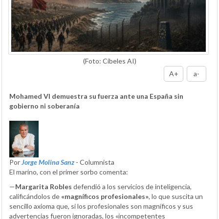
(Foto: Cibeles AI)
A+
a-
Mohamed VI demuestra su fuerza ante una España sin
gobierno ni soberanía
Por
Jorge Molina Sanz
- Columnista
El marino, con el primer sorbo comenta:
—
Margarita Robles
defendió a los servicios de inteligencia,
calificándolos de
«magníficos profesionales»
, lo que suscita un
sencillo axioma que, si los profesionales son magníficos y sus
advertencias fueron ignoradas, los «incompetentes