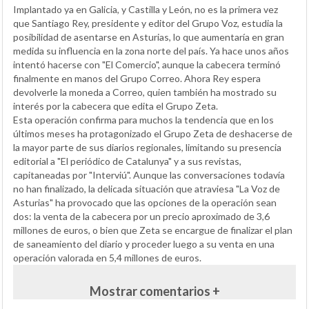
Implantado ya en Galicia, y Castilla y León, no es la primera vez
que Santiago Rey, presidente y editor del Grupo Voz, estudia la
posibilidad de asentarse en Asturias, lo que aumentaría en gran
medida su influencia en la zona norte del país. Ya hace unos años
intentó hacerse con "El Comercio", aunque la cabecera terminó
finalmente en manos del Grupo Correo. Ahora Rey espera
devolverle la moneda a Correo, quien también ha mostrado su
interés por la cabecera que edita el Grupo Zeta.
Esta operación confirma para muchos la tendencia que en los
últimos meses ha protagonizado el Grupo Zeta de deshacerse de
la mayor parte de sus diarios regionales, limitando su presencia
editorial a "El periódico de Catalunya" y a sus revistas,
capitaneadas por "Interviú". Aunque las conversaciones todavía
no han finalizado, la delicada situación que atraviesa "La Voz de
Asturias" ha provocado que las opciones de la operación sean
dos: la venta de la cabecera por un precio aproximado de 3,6
millones de euros, o bien que Zeta se encargue de finalizar el plan
de saneamiento del diario y proceder luego a su venta en una
operación valorada en 5,4 millones de euros.
Mostrar comentarios +