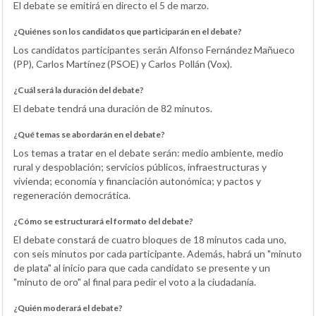
El debate se emitirá en directo el 5 de marzo.
¿Quiénes son los candidatos que participarán en el debate?
Los candidatos participantes serán Alfonso Fernández Mañueco
(PP), Carlos Martínez (PSOE) y Carlos Pollán (Vox).
¿Cuál será la duración del debate?
El debate tendrá una duración de 82 minutos.
¿Qué temas se abordarán en el debate?
Los temas a tratar en el debate serán: medio ambiente, medio
rural y despoblación; servicios públicos, infraestructuras y
vivienda; economía y financiación autonómica; y pactos y
regeneración democrática.
¿Cómo se estructurará el formato del debate?
El debate constará de cuatro bloques de 18 minutos cada uno,
con seis minutos por cada participante. Además, habrá un "minuto
de plata" al inicio para que cada candidato se presente y un
"minuto de oro" al final para pedir el voto a la ciudadanía.
¿Quién moderará el debate?