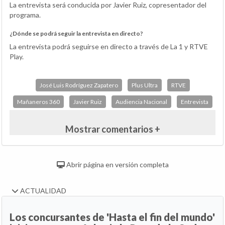
La entrevista será conducida por Javier Ruiz, copresentador del
programa.
¿Dónde se podrá seguir la entrevista en directo?
La entrevista podrá seguirse en directo a través de La 1 y RTVE
Play.
José Luis Rodríguez Zapatero
Plus Ultra
RTVE
Mañaneros 360
Javier Ruiz
Audiencia Nacional
Entrevista
Mostrar comentarios +
Abrir página en versión completa
ACTUALIDAD
Los concursantes de 'Hasta el fin del mundo'