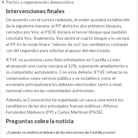
Pactos y regeneración democrática
Intervenciones finales
De acuerdo con el sorteo realizado, el orden quedará establecido
de la siguiente manera: el PP abrirá los dos primeros bloques,
cerrados por Vox; el PSOE iniciará el tercer bloque que también
concluirá Vox; finalmente, Vox abrirá el cuarto bloque y lo cerrará
el PP. En la ronda final o “minuto de oro”, los candidatos contarán
con 60 segundos para solicitar el apoyo del electorado.
RTVE se posiciona como líder informativo en Castilla y León,
alcanzando una cuota cercana al 12%, superando ampliamente a
su competidor autonómico. Con este debate, RTVE refuerza su
compromiso como servicio público y se establece como el
escenario principal para los debates electorales tanto a nivel
nacional como en las comunidades autónomas.
Además, la Corporación ha organizado un cara a cara entre los
candidatos de las dos principales fuerzas políticas: Alfonso
Fernández Mañueco (PP) y Carlos Martínez (PSOE).
Preguntas sobre la noticia
¿Cuándo se emitirá el debate de las elecciones de Castilla y León?