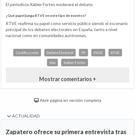
El periodista Xabier Fortes moderará el debate.
¿Qué papel juega RTVE en este tipo de eventos?
RTVE reafirma su papel como servicio público siendo el escenario
principal de los debates electorales en España, tanto a nivel
nacional como en comunidades autónomas.
Castilla y León
Debate Electoral
PP
PSOE
RTVE
Vox
Xabier Fortes
Mostrar comentarios +
Abrir página en versión completa
ACTUALIDAD
Zapatero ofrece su primera entrevista tras