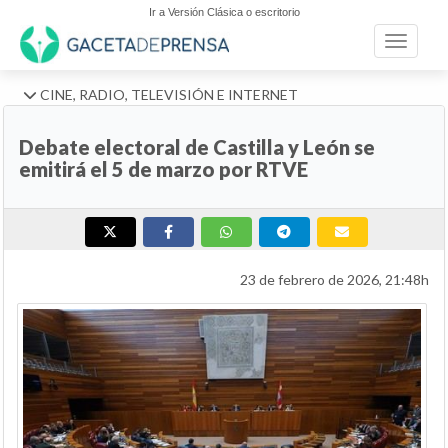
Ir a Versión Clásica o escritorio
Toggle n
CINE, RADIO, TELEVISIÓN E INTERNET
Debate electoral de Castilla y León se
emitirá el 5 de marzo por RTVE
23 de febrero de 2026, 21:48h