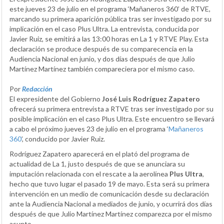
este jueves 23 de julio en el programa ‘Mañaneros 360’ de RTVE,
marcando su primera aparición pública tras ser investigado por su
implicación en el caso Plus Ultra. La entrevista, conducida por
Javier Ruiz, se emitirá a las 13:00 horas en La 1 y RTVE Play. Esta
declaración se produce después de su comparecencia en la
Audiencia Nacional en junio, y dos días después de que Julio
Martínez Martínez también compareciera por el mismo caso.
Por
Redacción
El expresidente del Gobierno
José Luis Rodríguez Zapatero
ofrecerá su primera entrevista a RTVE tras ser investigado por su
posible implicación en el caso Plus Ultra. Este encuentro se llevará
a cabo el próximo jueves 23 de julio en el programa ‘
Mañaneros
360
’, conducido por Javier Ruiz.
Rodríguez Zapatero aparecerá en el plató del programa de
actualidad de La 1, justo después de que se anunciara su
imputación relacionada con el rescate a la aerolínea
Plus Ultra
,
hecho que tuvo lugar el pasado 19 de mayo. Esta será su primera
intervención en un medio de comunicación desde su declaración
ante la Audiencia Nacional a mediados de junio, y ocurrirá dos días
después de que Julio Martínez Martínez comparezca por el mismo
asunto.