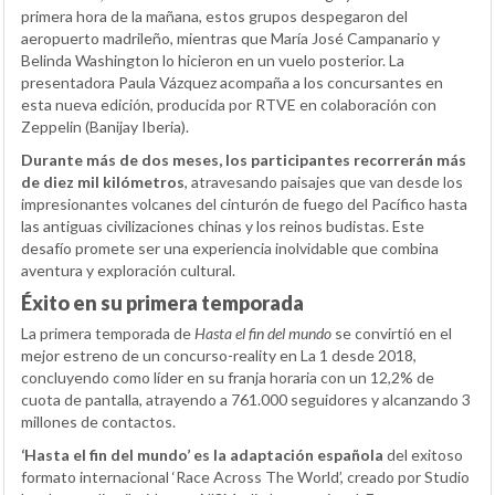
primera hora de la mañana, estos grupos despegaron del
aeropuerto madrileño, mientras que María José Campanario y
Belinda Washington lo hicieron en un vuelo posterior. La
presentadora Paula Vázquez acompaña a los concursantes en
esta nueva edición, producida por RTVE en colaboración con
Zeppelin (Banijay Iberia).
Durante más de dos meses, los participantes recorrerán más
de diez mil kilómetros
, atravesando paisajes que van desde los
impresionantes volcanes del cinturón de fuego del Pacífico hasta
las antiguas civilizaciones chinas y los reinos budistas. Este
desafío promete ser una experiencia inolvidable que combina
aventura y exploración cultural.
Éxito en su primera temporada
La primera temporada de
Hasta el fin del mundo
se convirtió en el
mejor estreno de un concurso-reality en La 1 desde 2018,
concluyendo como líder en su franja horaria con un 12,2% de
cuota de pantalla, atrayendo a 761.000 seguidores y alcanzando 3
millones de contactos.
‘Hasta el fin del mundo’ es la adaptación española
del exitoso
formato internacional ‘Race Across The World’, creado por Studio