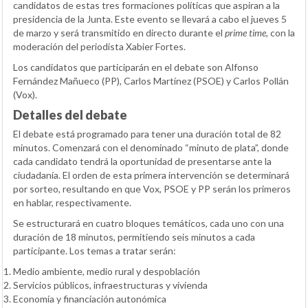
candidatos de estas tres formaciones políticas que aspiran a la
presidencia de la Junta. Este evento se llevará a cabo el jueves 5
de marzo y será transmitido en directo durante el
prime time
, con la
moderación del periodista Xabier Fortes.
Los candidatos que participarán en el debate son Alfonso
Fernández Mañueco (PP), Carlos Martínez (PSOE) y Carlos Pollán
(Vox).
Detalles del debate
El debate está programado para tener una duración total de 82
minutos. Comenzará con el denominado “minuto de plata”, donde
cada candidato tendrá la oportunidad de presentarse ante la
ciudadanía. El orden de esta primera intervención se determinará
por sorteo, resultando en que Vox, PSOE y PP serán los primeros
en hablar, respectivamente.
Se estructurará en cuatro bloques temáticos, cada uno con una
duración de 18 minutos, permitiendo seis minutos a cada
participante. Los temas a tratar serán:
Medio ambiente, medio rural y despoblación
Servicios públicos, infraestructuras y vivienda
Economía y financiación autonómica