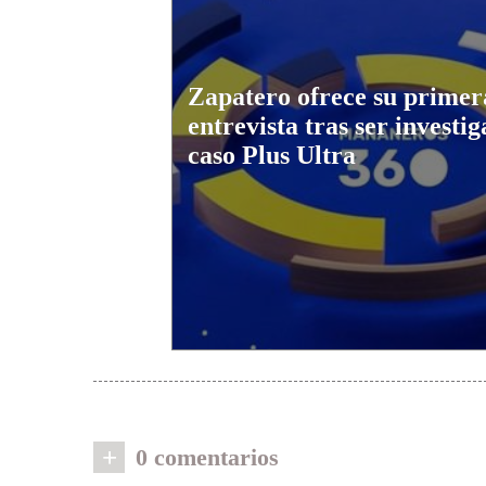
Zapatero ofrece su primer
entrevista tras ser investig
caso Plus Ultra
+
0 comentarios