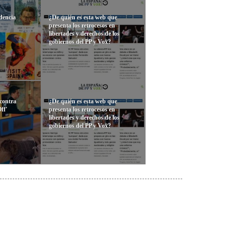
dencia
¿De quién es esta web que
presenta los retrocesos en
libertades y derechos de los
gobiernos del PP y Vox?
 contra
¿De quién es esta web que
ff'
presenta los retrocesos en
libertades y derechos de los
gobiernos del PP y Vox?