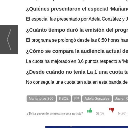
¿Quiénes presentaron el especial ‘Mañan
El especial fue presentado por Adela González y J
¿Cuánto tiempo duró la emisión del pro
El programa se prolongó desde las 8:50 horas has
¿Cómo se compara la audiencia actual de
La cuota ha mejorado en 3,6 puntos respecto a ‘M
¿Desde cuándo no tenía La 1 una cuota ta
No conseguía una cuota tan alta en esta banda de
Mañaneros 360
PSOE
PP
Adela González
Javier R
Si (
0
)
No(
0
)
¿Te ha parecido interesante esta noticia?