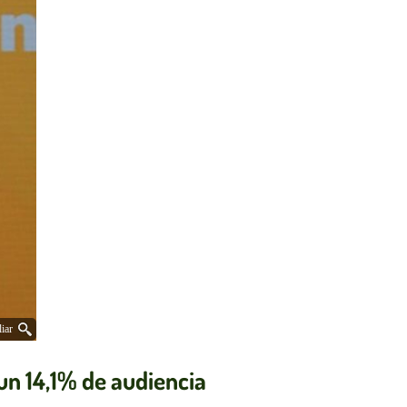
iar
un 14,1% de audiencia