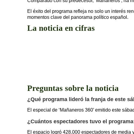
Comparado con su predecesor, ‘Mañaneros’, ha 
El éxito del programa refleja no solo un interés re
momentos clave del panorama político español.
La noticia en cifras
Preguntas sobre la noticia
¿Qué programa lideró la franja de este s
El especial de ‘Mañaneros 360’ emitido este sábad
¿Cuántos espectadores tuvo el programa
El espacio logró 428.000 espectadores de media y