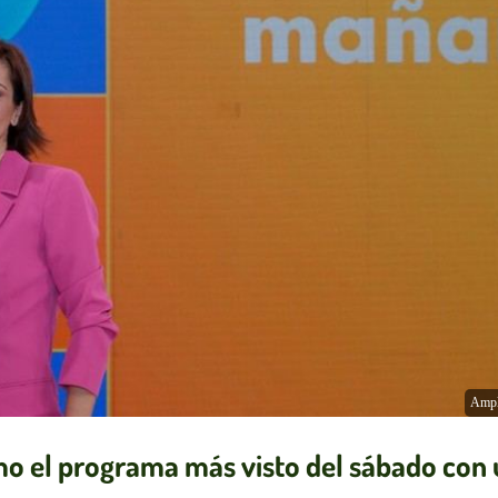
Ampl
o el programa más visto del sábado con 