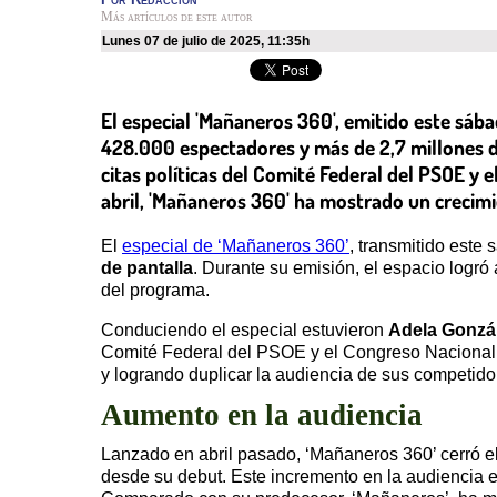
Más artículos de este autor
lunes 07 de julio de 2025
,
11:35h
El especial 'Mañaneros 360', emitido este sába
428.000 espectadores y más de 2,7 millones d
citas políticas del Comité Federal del PSOE y 
abril, 'Mañaneros 360' ha mostrado un crecimie
El
especial de ‘Mañaneros 360’
, transmitido este
de pantalla
. Durante su emisión, el espacio logró
del programa.
Conduciendo el especial estuvieron
Adela Gonzá
Comité Federal del PSOE y el Congreso Nacional d
y logrando duplicar la audiencia de sus competido
Aumento en la audiencia
Lanzado en abril pasado, ‘Mañaneros 360’ cerró e
desde su debut. Este incremento en la audiencia es 