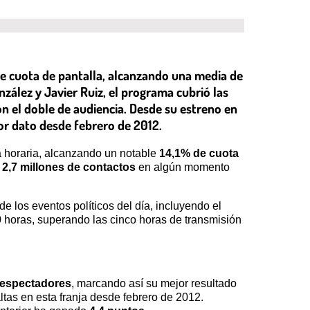
 de cuota de pantalla, alcanzando una media de
ález y Javier Ruiz, el programa cubrió las
on el doble de audiencia. Desde su estreno en
jor dato desde febrero de 2012.
ja horaria, alcanzando un notable
14,1% de cuota
e
2,7 millones de contactos
en algún momento
e los eventos políticos del día, incluyendo el
 horas, superando las cinco horas de transmisión
 espectadores
, marcando así su mejor resultado
altas en esta franja desde febrero de 2012.