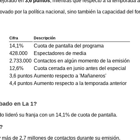
mejorado en
3,6 puntos
, mientras que respecto a la temporada 
novado por la política nacional, sino también la capacidad del f
Cifra
Descripción
14,1%
Cuota de pantalla del programa
428.000
Espectadores de media
2.733.000
Contactos en algún momento de la emisión
12,6%
Cuota cerrada en junio antes del especial
3,6 puntos
Aumento respecto a 'Mañaneros'
4,4 puntos
Aumento respecto a la temporada anterior
ábado en La 1?
o lideró su franja con un 14,1% de cuota de pantalla.
?
 más de 2,7 millones de contactos durante su emisión.