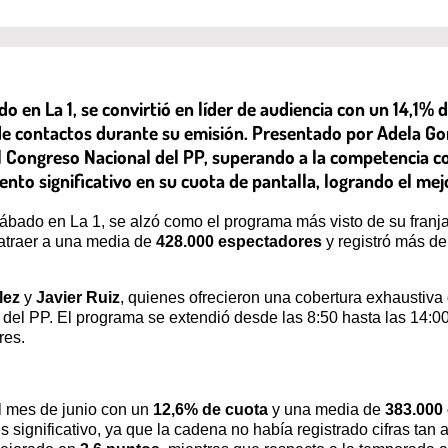
do en La 1, se convirtió en líder de audiencia con un 14,1%
e contactos durante su emisión. Presentado por Adela Gonz
el Congreso Nacional del PP, superando a la competencia c
nto significativo en su cuota de pantalla, logrando el me
 sábado en La 1, se alzó como el programa más visto de su fran
 atraer a una media de
428.000 espectadores
y registró más d
lez
y
Javier Ruiz
, quienes ofrecieron una cobertura exhaustiva d
el PP. El programa se extendió desde las 8:50 hasta las 14:00
res.
l mes de junio con un
12,6% de cuota
y una media de
383.000
significativo, ya que la cadena no había registrado cifras tan 