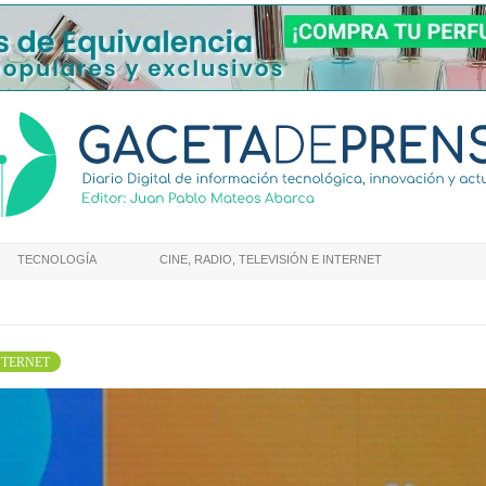
TECNOLOGÍA
CINE, RADIO, TELEVISIÓN E INTERNET
INTERNET