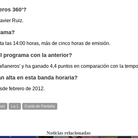
eros 360’?
avier Ruiz.
grama?
ta las 14:00 horas, más de cinco horas de emisión.
l programa con la anterior?
añaneros’ y ha ganado 4,4 puntos en comparación con la tempor
n alta en esta banda horaria?
sde febrero de 2012.
uiz
La 1
Cuota de Pantalla
Noticias relacionadas