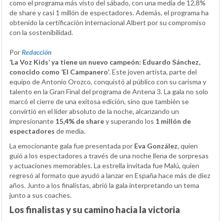
como el programa más visto del sábado, con una media de 12,8%
de share y casi 1 millón de espectadores. Además, el programa ha
obtenido la certificación internacional Albert por su compromiso
con la sostenibilidad.
Por
Redacción
‘La Voz Kids’ ya tiene un nuevo campeón: Eduardo Sánchez,
conocido como ‘El Campanero’
. Este joven artista, parte del
equipo de Antonio Orozco, conquistó al público con su carisma y
talento en la Gran Final del programa de Antena 3. La gala no solo
marcó el cierre de una exitosa edición, sino que también se
convirtió en el líder absoluto de la noche, alcanzando un
impresionante
15,4% de share
y superando los
1 millón de
espectadores
de media.
La emocionante gala fue presentada por
Eva González
, quien
guió a los espectadores a través de una noche llena de sorpresas
y actuaciones memorables. La estrella invitada fue Malú, quien
regresó al formato que ayudó a lanzar en España hace más de diez
años. Junto a los finalistas, abrió la gala interpretando un tema
junto a sus coaches.
Los finalistas y su camino hacia la victoria