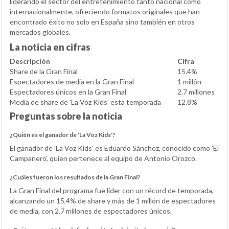
liderando el sector del entretenimiento tanto nacional como
internacionalmente, ofreciendo formatos originales que han
encontrado éxito no solo en España sino también en otros
mercados globales.
La noticia en cifras
Descripción
Cifra
Share de la Gran Final
15.4%
Espectadores de media en la Gran Final
1 millón
Espectadores únicos en la Gran Final
2.7 millones
Media de share de 'La Voz Kids' esta temporada
12.8%
Preguntas sobre la noticia
¿Quién es el ganador de 'La Voz Kids'?
El ganador de 'La Voz Kids' es Eduardo Sánchez, conocido como 'El
Campanero', quien pertenece al equipo de Antonio Orozco.
¿Cuáles fueron los resultados de la Gran Final?
La Gran Final del programa fue líder con un récord de temporada,
alcanzando un 15,4% de share y más de 1 millón de espectadores
de media, con 2,7 millones de espectadores únicos.