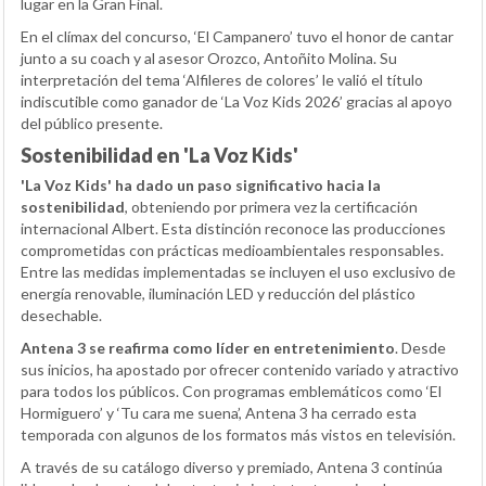
lugar en la Gran Final.
En el clímax del concurso, ‘El Campanero’ tuvo el honor de cantar
junto a su coach y al asesor Orozco, Antoñito Molina. Su
interpretación del tema ‘Alfileres de colores’ le valió el título
indiscutible como ganador de ‘La Voz Kids 2026’ gracias al apoyo
del público presente.
Sostenibilidad en 'La Voz Kids'
'La Voz Kids' ha dado un paso significativo hacia la
sostenibilidad
, obteniendo por primera vez la certificación
internacional Albert. Esta distinción reconoce las producciones
comprometidas con prácticas medioambientales responsables.
Entre las medidas implementadas se incluyen el uso exclusivo de
energía renovable, iluminación LED y reducción del plástico
desechable.
Antena 3 se reafirma como líder en entretenimiento
. Desde
sus inicios, ha apostado por ofrecer contenido variado y atractivo
para todos los públicos. Con programas emblemáticos como ‘El
Hormiguero’ y ‘Tu cara me suena’, Antena 3 ha cerrado esta
temporada con algunos de los formatos más vistos en televisión.
A través de su catálogo diverso y premiado, Antena 3 continúa