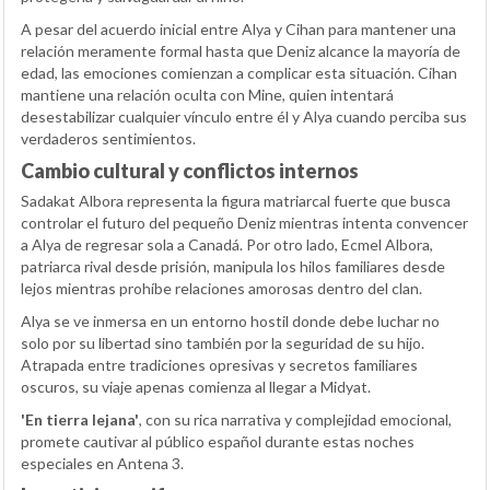
A pesar del acuerdo inicial entre Alya y Cihan para mantener una
relación meramente formal hasta que Deniz alcance la mayoría de
edad, las emociones comienzan a complicar esta situación. Cihan
mantiene una relación oculta con Mine, quien intentará
desestabilizar cualquier vínculo entre él y Alya cuando perciba sus
verdaderos sentimientos.
Cambio cultural y conflictos internos
Sadakat Albora representa la figura matriarcal fuerte que busca
controlar el futuro del pequeño Deniz mientras intenta convencer
a Alya de regresar sola a Canadá. Por otro lado, Ecmel Albora,
patriarca rival desde prisión, manipula los hilos familiares desde
lejos mientras prohíbe relaciones amorosas dentro del clan.
Alya se ve inmersa en un entorno hostil donde debe luchar no
solo por su libertad sino también por la seguridad de su hijo.
Atrapada entre tradiciones opresivas y secretos familiares
oscuros, su viaje apenas comienza al llegar a Midyat.
'En tierra lejana'
, con su rica narrativa y complejidad emocional,
promete cautivar al público español durante estas noches
especiales en Antena 3.