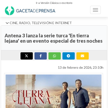
Ir a Versión Clásica o escritorio
Toggle n
CINE, RADIO, TELEVISIÓN E INTERNET
Antena 3 lanza la serie turca 'En tierra
lejana' en un evento especial de tres noches
13 de febrero de 2026, 23:10h