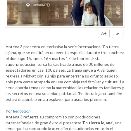
A+
a-
Antena 3 presenta en exclusiva la serie internacional 'En tierra
lejana', que se emitirá en un evento especial durante tres noches:
el domingo 15, lunes 16 y martes 17 de febrero. Esta
superproducción turca ha cautivado a más de 30 millones de
espectadores en casi 100 países. La trama sigue a Alya, quien
regresa a Midyat con su hijo para enterrar a su difunto esposo,
solo para verse atrapada en una compleja red familiar y cultural. La
serie aborda temas como la maternidad, las relaciones familiares y
los secretos en una sociedad patriarcal. 'En tierra lejana' también
estará disponible en atresplayer para usuarios premium.
Por
Redacción
Antena 3 refuerza su compromiso con producciones
internacionales de gran éxito al presentar
‘En tierra lejana’
, una
serie que ha capturado la atención de audiencias en todo el