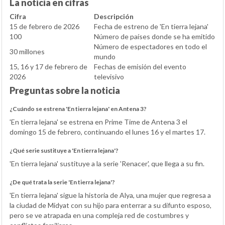
La noticia en cifras
Cifra
Descripción
15 de febrero de 2026
Fecha de estreno de 'En tierra lejana'
100
Número de países donde se ha emitido
Número de espectadores en todo el
30 millones
mundo
15, 16 y 17 de febrero de
Fechas de emisión del evento
2026
televisivo
Preguntas sobre la noticia
¿Cuándo se estrena 'En tierra lejana' en Antena 3?
'En tierra lejana' se estrena en Prime Time de Antena 3 el
domingo 15 de febrero, continuando el lunes 16 y el martes 17.
¿Qué serie sustituye a 'En tierra lejana'?
'En tierra lejana' sustituye a la serie 'Renacer', que llega a su fin.
¿De qué trata la serie 'En tierra lejana'?
'En tierra lejana' sigue la historia de Alya, una mujer que regresa a
la ciudad de Midyat con su hijo para enterrar a su difunto esposo,
pero se ve atrapada en una compleja red de costumbres y