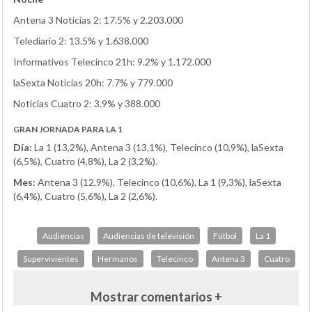
Antena 3 Noticias 2: 17.5% y 2.203.000
Telediario 2: 13.5% y 1.638.000
Informativos Telecinco 21h: 9.2% y 1.172.000
laSexta Noticias 20h: 7.7% y 779.000
Noticias Cuatro 2: 3.9% y 388.000
GRAN JORNADA PARA LA 1
Día:
La 1 (13,2%), Antena 3 (13,1%), Telecinco (10,9%), laSexta
(6,5%), Cuatro (4,8%), La 2 (3,2%).
Mes:
Antena 3 (12,9%), Telecinco (10,6%), La 1 (9,3%), laSexta
(6,4%), Cuatro (5,6%), La 2 (2,6%).
Audiencias
Audiencias de televisión
Fútbol
La 1
Supervivientes
Hermanos
Telecinco
Antena 3
Cuatro
Mostrar comentarios +