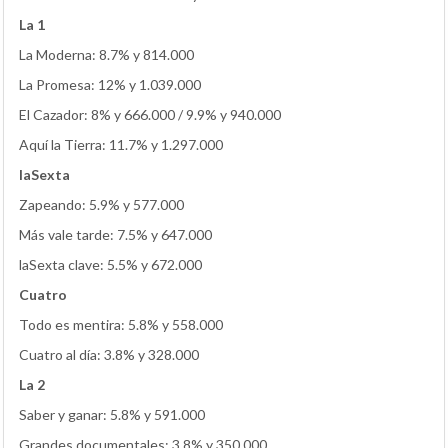
La 1
La Moderna: 8.7% y 814.000
La Promesa: 12% y 1.039.000
El Cazador: 8% y 666.000 / 9.9% y 940.000
Aquí la Tierra: 11.7% y 1.297.000
laSexta
Zapeando: 5.9% y 577.000
Más vale tarde: 7.5% y 647.000
laSexta clave: 5.5% y 672.000
Cuatro
Todo es mentira: 5.8% y 558.000
Cuatro al día: 3.8% y 328.000
La 2
Saber y ganar: 5.8% y 591.000
Grandes documentales: 3.8% y 350.000