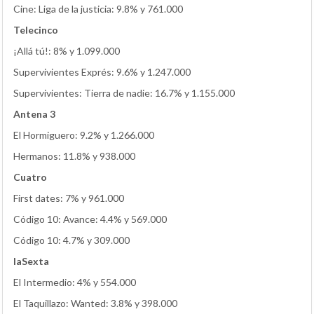
Cine: Liga de la justicia: 9.8% y 761.000
Telecinco
¡Allá tú!: 8% y 1.099.000
Supervivientes Exprés: 9.6% y 1.247.000
Supervivientes: Tierra de nadie: 16.7% y 1.155.000
Antena 3
El Hormiguero: 9.2% y 1.266.000
Hermanos: 11.8% y 938.000
Cuatro
First dates: 7% y 961.000
Código 10: Avance: 4.4% y 569.000
Código 10: 4.7% y 309.000
laSexta
El Intermedio: 4% y 554.000
El Taquillazo: Wanted: 3.8% y 398.000