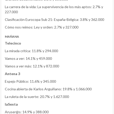
La carrera de la vida: La supervivencia de los más aptos: 2.7% y
227.000
Clasificación Eurocopa Sub 21: España-Bélgica: 3.8% y 362.000
Cómo nos reimos: Ley y orden: 2.7% y 327.000
MAÑANA
Telecinco
La mirada crítica: 11.8% y 294.000
Vamos a ver: 14.1% y 459.000
Vamos a ver más: 12.1% y 872.000
Antena 3
Espejo Público: 11.6% y 345.000
Cocina abierta de Karlos Arguiñano: 19.8% y 1.066.000
La ruleta de la suerte: 20.7% y 1.627.000
laSexta
Aruser@s: 14.9% y 388.000