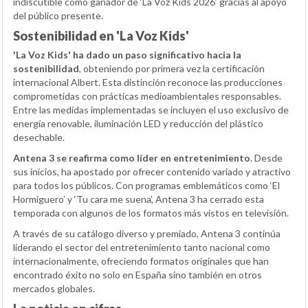
indiscutible como ganador de ‘La Voz Kids 2026’ gracias al apoyo
del público presente.
Sostenibilidad en 'La Voz Kids'
'La Voz Kids' ha dado un paso significativo hacia la
sostenibilidad
, obteniendo por primera vez la certificación
internacional Albert. Esta distinción reconoce las producciones
comprometidas con prácticas medioambientales responsables.
Entre las medidas implementadas se incluyen el uso exclusivo de
energía renovable, iluminación LED y reducción del plástico
desechable.
Antena 3 se reafirma como líder en entretenimiento
. Desde
sus inicios, ha apostado por ofrecer contenido variado y atractivo
para todos los públicos. Con programas emblemáticos como ‘El
Hormiguero’ y ‘Tu cara me suena’, Antena 3 ha cerrado esta
temporada con algunos de los formatos más vistos en televisión.
A través de su catálogo diverso y premiado, Antena 3 continúa
liderando el sector del entretenimiento tanto nacional como
internacionalmente, ofreciendo formatos originales que han
encontrado éxito no solo en España sino también en otros
mercados globales.