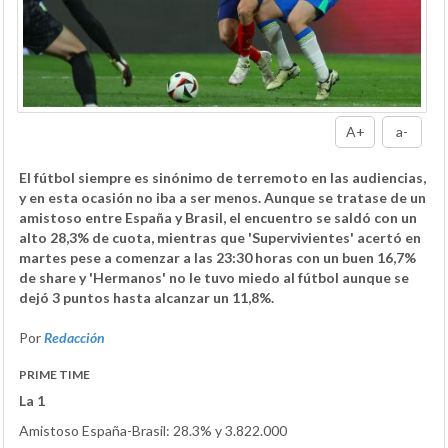
A+
a-
El fútbol siempre es sinónimo de terremoto en las audiencias,
y en esta ocasión no iba a ser menos. Aunque se tratase de un
amistoso entre España y Brasil, el encuentro se saldó con un
alto 28,3% de cuota, mientras que 'Supervivientes' acertó en
martes pese a comenzar a las 23:30 horas con un buen 16,7%
de share y 'Hermanos' no le tuvo miedo al fútbol aunque se
dejó 3 puntos hasta alcanzar un 11,8%.
Por
Redacción
PRIME TIME
La 1
Amistoso España-Brasil: 28.3% y 3.822.000