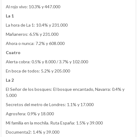
Al rojo vivo: 10.3% y 447.000
La 1
La hora de La 1: 10.4% y 231.000
Mañaneros: 6.5% y 231.000
Ahora o nunca: 7.2% y 608.000
Cuatro
Alerta cobra: 0.5% y 8.000 / 3.7% y 102.000
En boca de todos: 5.2% y 205.000
La 2
El Señor de los bosques: El bosque encantado, Navarra: 0.4% y
5.000
Secretos del metro de Londres: 1.1% y 17.000
Agrosfera: 0.9% y 18.000
Mi familia en la mochila. Ruta España: 1.5% y 39.000
Documenta2: 1.4% y 39.000