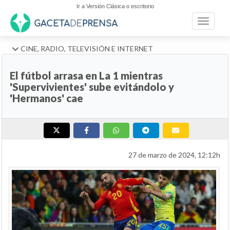
Ir a Versión Clásica o escritorio
Toggle n
CINE, RADIO, TELEVISIÓN E INTERNET
El fútbol arrasa en La 1 mientras
'Supervivientes' sube evitándolo y
'Hermanos' cae
27 de marzo de 2024, 12:12h