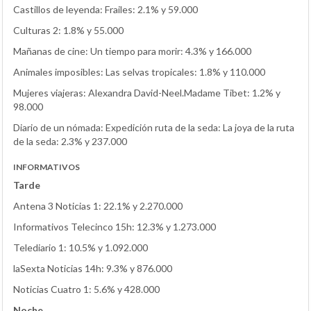
Castillos de leyenda: Frailes: 2.1% y 59.000
Culturas 2: 1.8% y 55.000
Mañanas de cine: Un tiempo para morir: 4.3% y 166.000
Animales imposibles: Las selvas tropicales: 1.8% y 110.000
Mujeres viajeras: Alexandra David-Neel.Madame Tibet: 1.2% y
98.000
Diario de un nómada: Expedición ruta de la seda: La joya de la ruta
de la seda: 2.3% y 237.000
INFORMATIVOS
Tarde
Antena 3 Noticias 1: 22.1% y 2.270.000
Informativos Telecinco 15h: 12.3% y 1.273.000
Telediario 1: 10.5% y 1.092.000
laSexta Noticias 14h: 9.3% y 876.000
Noticias Cuatro 1: 5.6% y 428.000
Noche