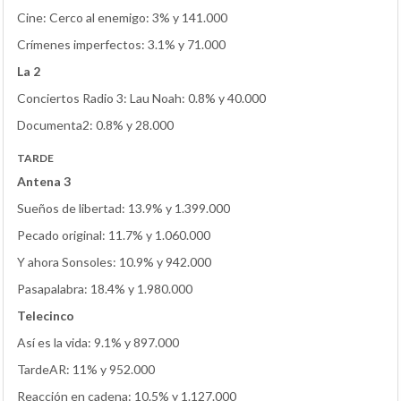
Cine: Cerco al enemigo: 3% y 141.000
Crímenes imperfectos: 3.1% y 71.000
La 2
Conciertos Radio 3: Lau Noah: 0.8% y 40.000
Documenta2: 0.8% y 28.000
TARDE
Antena 3
Sueños de libertad: 13.9% y 1.399.000
Pecado original: 11.7% y 1.060.000
Y ahora Sonsoles: 10.9% y 942.000
Pasapalabra: 18.4% y 1.980.000
Telecinco
Así es la vida: 9.1% y 897.000
TardeAR: 11% y 952.000
Reacción en cadena: 10.5% y 1.127.000