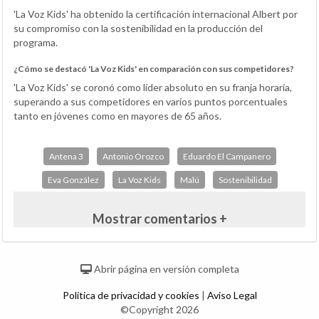
'La Voz Kids' ha obtenido la certificación internacional Albert por
su compromiso con la sostenibilidad en la producción del
programa.
¿Cómo se destacó 'La Voz Kids' en comparación con sus competidores?
'La Voz Kids' se coronó como líder absoluto en su franja horaria,
superando a sus competidores en varios puntos porcentuales
tanto en jóvenes como en mayores de 65 años.
Antena 3
Antonio Orozco
Eduardo El Campanero
Eva González
La Voz Kids
Malú
Sostenibilidad
Mostrar comentarios +
Abrir página en versión completa
Política de privacidad y cookies
|
Aviso Legal
©Copyright 2026