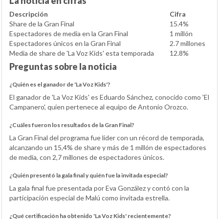
La noticia en cifras
Descripción
Cifra
Share de la Gran Final
15.4%
Espectadores de media en la Gran Final
1 millón
Espectadores únicos en la Gran Final
2.7 millones
Media de share de 'La Voz Kids' esta temporada
12.8%
Preguntas sobre la noticia
¿Quién es el ganador de 'La Voz Kids'?
El ganador de 'La Voz Kids' es Eduardo Sánchez, conocido como 'El
Campanero', quien pertenece al equipo de Antonio Orozco.
¿Cuáles fueron los resultados de la Gran Final?
La Gran Final del programa fue líder con un récord de temporada,
alcanzando un 15,4% de share y más de 1 millón de espectadores
de media, con 2,7 millones de espectadores únicos.
¿Quién presentó la gala final y quién fue la invitada especial?
La gala final fue presentada por Eva González y contó con la
participación especial de Malú como invitada estrella.
¿Qué certificación ha obtenido 'La Voz Kids' recientemente?