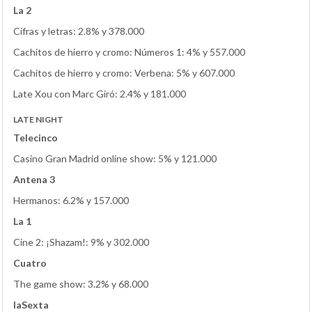
La 2
Cifras y letras: 2.8% y 378.000
Cachitos de hierro y cromo: Números 1: 4% y 557.000
Cachitos de hierro y cromo: Verbena: 5% y 607.000
Late Xou con Marc Giró: 2.4% y 181.000
LATE NIGHT
Telecinco
Casino Gran Madrid online show: 5% y 121.000
Antena 3
Hermanos: 6.2% y 157.000
La 1
Cine 2: ¡Shazam!: 9% y 302.000
Cuatro
The game show: 3.2% y 68.000
laSexta