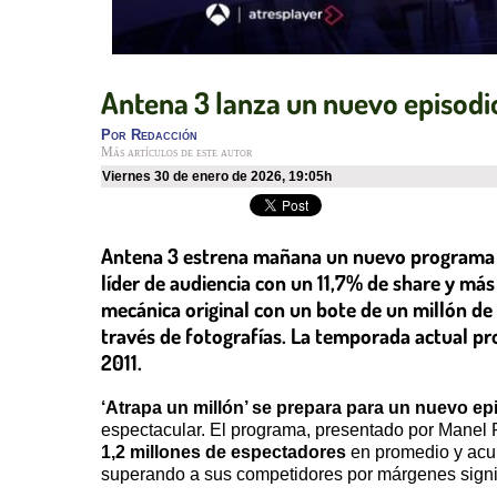
Antena 3 lanza un nuevo episodio 
Por
Redacción
Más artículos de este autor
viernes 30 de enero de 2026
,
19:05h
Antena 3 estrena mañana un nuevo programa de '
líder de audiencia con un 11,7% de share y má
mecánica original con un bote de un millón d
través de fotografías. La temporada actual pr
2011.
‘Atrapa un millón’ se prepara para un nuevo ep
espectacular. El programa, presentado por Manel F
1,2 millones de espectadores
en promedio y ac
superando a sus competidores por márgenes signif