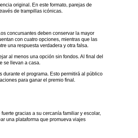
encia original. En este formato, parejas de
ravés de trampillas icónicas.
. Los concursantes deben conservar la mayor
uentan con cuatro opciones, mientras que las
ntre una respuesta verdadera y otra falsa.
jar al menos una opción sin fondos. Al final del
e se llevan a casa.
durante el programa. Esto permitirá al público
aciones para ganar el premio final.
uerte gracias a su cercanía familiar y escolar,
crear una plataforma que promueva viajes