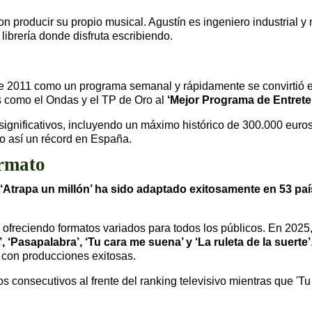
on producir su propio musical. Agustín es ingeniero industrial 
ibrería donde disfruta escribiendo.
de 2011 como un programa semanal y rápidamente se convirtió en
s como el Ondas y el TP de Oro al
‘Mejor Programa de Entrete
 significativos, incluyendo un máximo histórico de 300.000 eur
do así un récord en España.
ormato
‘Atrapa un millón’ ha sido adaptado exitosamente en 53 pa
, ofreciendo formatos variados para todos los públicos. En 202
 ‘Pasapalabra’, ‘Tu cara me suena’ y ‘La ruleta de la suerte’
 con producciones exitosas.
os consecutivos al frente del ranking televisivo mientras que '