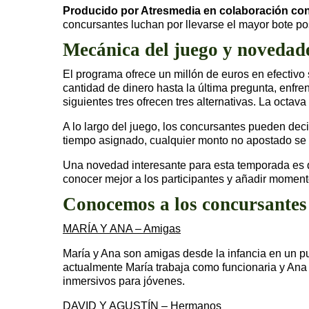
Producido por Atresmedia en colaboración con 
concursantes luchan por llevarse el mayor bote po
Mecánica del juego y novedad
El programa ofrece un millón de euros en efectivo
cantidad de dinero hasta la última pregunta, enfr
siguientes tres ofrecen tres alternativas. La octav
A lo largo del juego, los concursantes pueden decid
tiempo asignado, cualquier monto no apostado se pi
Una novedad interesante para esta temporada es qu
conocer mejor a los participantes y añadir momento
Conocemos a los concursantes
MARÍA Y ANA – Amigas
María y Ana son amigas desde la infancia en un pue
actualmente María trabaja como funcionaria y Ana e
inmersivos para jóvenes.
DAVID Y AGUSTÍN – Hermanos