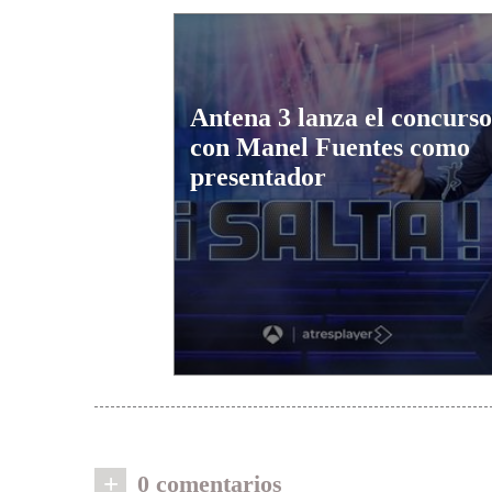
Antena 3 lanza el concurso 
con Manel Fuentes como
presentador
+
0 comentarios