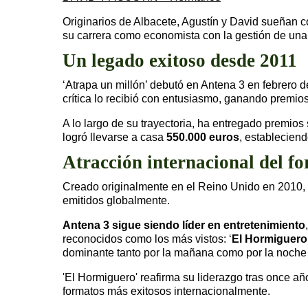
Originarios de Albacete, Agustín y David sueñan c
su carrera como economista con la gestión de una l
Un legado exitoso desde 2011
‘Atrapa un millón’ debutó en Antena 3 en febrero 
crítica lo recibió con entusiasmo, ganando premio
A lo largo de su trayectoria, ha entregado premios
logró llevarse a casa
550.000 euros
, establecien
Atracción internacional del f
Creado originalmente en el Reino Unido en 2010,
emitidos globalmente.
Antena 3 sigue siendo líder en entretenimiento
reconocidos como los más vistos: ‘
El Hormiguero’,
dominante tanto por la mañana como por la noche
'El Hormiguero' reafirma su liderazgo tras once añ
formatos más exitosos internacionalmente.