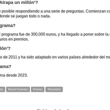
Atrapa un millón’?
e posible respondiendo a una serie de preguntas. Comienzan co
 donde se juegan todo o nada.
ograma?
l programa fue de 300.000 euros, y ha llegado a poner sobre la
euros en premios.
lón’?
ero de 2011 y ha sido adaptado en varios países alrededor del
grama?
rama desde 2023.
nto
Manel Fuentes
Premio
Televisión