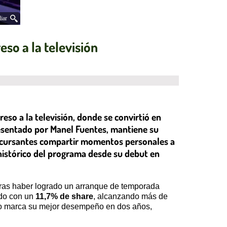
iar
eso a la televisión
eso a la televisión, donde se convirtió en
resentado por Manel Fuentes, mantiene su
oncursantes compartir momentos personales a
 histórico del programa desde su debut en
 tras haber logrado un arranque de temporada
ado con un
11,7% de share
, alcanzando más de
do marca su mejor desempeño en dos años,