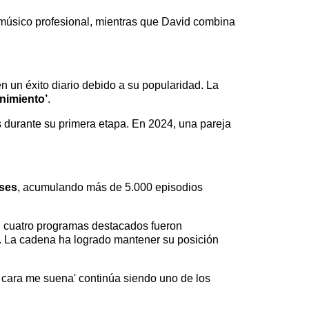
y músico profesional, mientras que David combina
 un éxito diario debido a su popularidad. La
nimiento’
.
os durante su primera etapa. En 2024, una pareja
íses
, acumulando más de 5.000 episodios
5, cuatro programas destacados fueron
. La cadena ha logrado mantener su posición
Tu cara me suena' continúa siendo uno de los