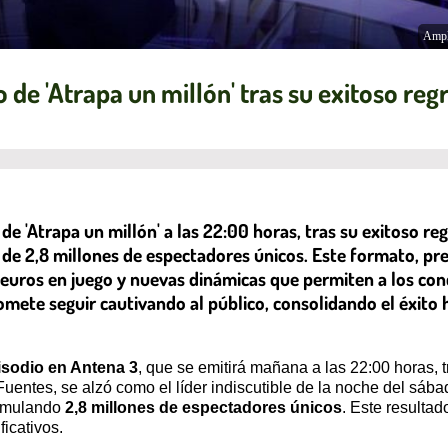
Ampl
de 'Atrapa un millón' tras su exitoso regr
Atrapa un millón' a las 22:00 horas, tras su exitoso regr
s de 2,8 millones de espectadores únicos. Este formato, p
e euros en juego y nuevas dinámicas que permiten a los c
omete seguir cautivando al público, consolidando el éxito
isodio en Antena 3
, que se emitirá mañana a las 22:00 horas,
uentes, se alzó como el líder indiscutible de la noche del sáb
umulando
2,8 millones de espectadores únicos
. Este resulta
icativos.