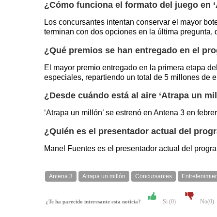
¿Cómo funciona el formato del juego en ‘
Los concursantes intentan conservar el mayor bot
terminan con dos opciones en la última pregunta,
¿Qué premios se han entregado en el pr
El mayor premio entregado en la primera etapa de
especiales, repartiendo un total de 5 millones de 
¿Desde cuándo está al aire ‘Atrapa un mil
‘Atrapa un millón’ se estrenó en Antena 3 en febr
¿Quién es el presentador actual del pro
Manel Fuentes es el presentador actual del prog
Antena 3
Atrapa un millón
Concursantes
Entretenimie
Si (
0
)
No(
0
)
¿Te ha parecido interesante esta noticia?