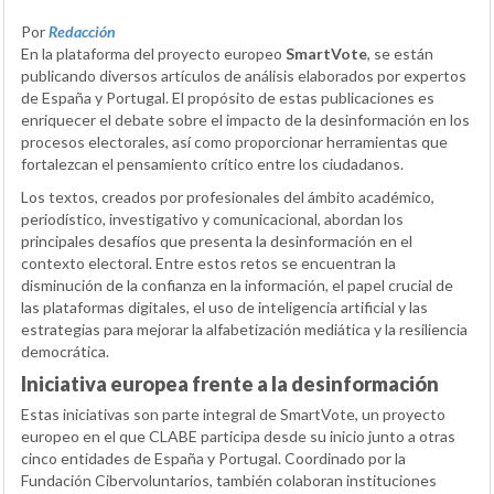
Por
Redacción
En la plataforma del proyecto europeo
SmartVote
, se están
publicando diversos artículos de análisis elaborados por expertos
de España y Portugal. El propósito de estas publicaciones es
enriquecer el debate sobre el impacto de la desinformación en los
procesos electorales, así como proporcionar herramientas que
fortalezcan el pensamiento crítico entre los ciudadanos.
Los textos, creados por profesionales del ámbito académico,
periodístico, investigativo y comunicacional, abordan los
principales desafíos que presenta la desinformación en el
contexto electoral. Entre estos retos se encuentran la
disminución de la confianza en la información, el papel crucial de
las plataformas digitales, el uso de inteligencia artificial y las
estrategias para mejorar la alfabetización mediática y la resiliencia
democrática.
Iniciativa europea frente a la desinformación
Estas iniciativas son parte integral de SmartVote, un proyecto
europeo en el que CLABE participa desde su inicio junto a otras
cinco entidades de España y Portugal. Coordinado por la
Fundación Cibervoluntarios, también colaboran instituciones