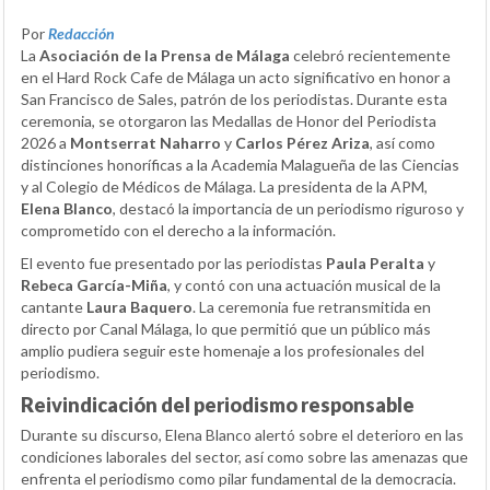
Por
Redacción
La
Asociación de la Prensa de Málaga
celebró recientemente
en el Hard Rock Cafe de Málaga un acto significativo en honor a
San Francisco de Sales, patrón de los periodistas. Durante esta
ceremonia, se otorgaron las Medallas de Honor del Periodista
2026 a
Montserrat Naharro
y
Carlos Pérez Ariza
, así como
distinciones honoríficas a la Academia Malagueña de las Ciencias
y al Colegio de Médicos de Málaga. La presidenta de la APM,
Elena Blanco
, destacó la importancia de un periodismo riguroso y
comprometido con el derecho a la información.
El evento fue presentado por las periodistas
Paula Peralta
y
Rebeca García-Miña
, y contó con una actuación musical de la
cantante
Laura Baquero
. La ceremonia fue retransmitida en
directo por Canal Málaga, lo que permitió que un público más
amplio pudiera seguir este homenaje a los profesionales del
periodismo.
Reivindicación del periodismo responsable
Durante su discurso, Elena Blanco alertó sobre el deterioro en las
condiciones laborales del sector, así como sobre las amenazas que
enfrenta el periodismo como pilar fundamental de la democracia.