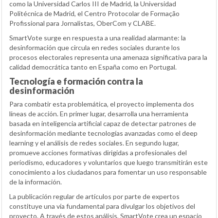
como la Universidad Carlos III de Madrid, la Universidad
Politécnica de Madrid, el Centro Protocolar de Formação
Profissional para Jornalistas, OberCom y CLABE.
SmartVote surge en respuesta a una realidad alarmante: la
desinformación que circula en redes sociales durante los
procesos electorales representa una amenaza significativa para la
calidad democrática tanto en España como en Portugal.
Tecnología e formación contra la
desinformación
Para combatir esta problemática, el proyecto implementa dos
líneas de acción. En primer lugar, desarrolla una herramienta
basada en inteligencia artificial capaz de detectar patrones de
desinformación mediante tecnologías avanzadas como el deep
learning y el análisis de redes sociales. En segundo lugar,
promueve acciones formativas dirigidas a profesionales del
periodismo, educadores y voluntarios que luego transmitirán este
conocimiento a los ciudadanos para fomentar un uso responsable
de la información.
La publicación regular de artículos por parte de expertos
constituye una vía fundamental para divulgar los objetivos del
proyecto. A través de estos análisis, SmartVote crea un espacio