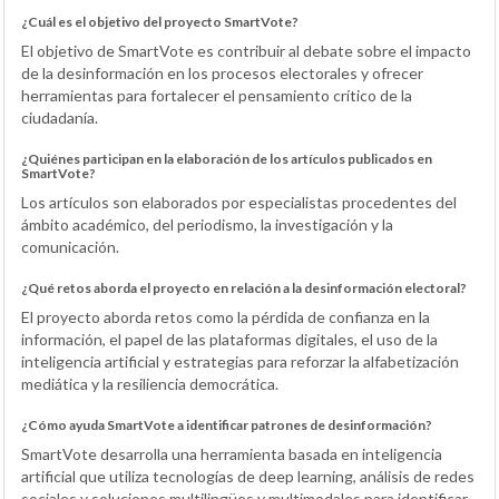
¿Cuál es el objetivo del proyecto SmartVote?
El objetivo de SmartVote es contribuir al debate sobre el impacto
de la desinformación en los procesos electorales y ofrecer
herramientas para fortalecer el pensamiento crítico de la
ciudadanía.
¿Quiénes participan en la elaboración de los artículos publicados en
SmartVote?
Los artículos son elaborados por especialistas procedentes del
ámbito académico, del periodismo, la investigación y la
comunicación.
¿Qué retos aborda el proyecto en relación a la desinformación electoral?
El proyecto aborda retos como la pérdida de confianza en la
información, el papel de las plataformas digitales, el uso de la
inteligencia artificial y estrategias para reforzar la alfabetización
mediática y la resiliencia democrática.
¿Cómo ayuda SmartVote a identificar patrones de desinformación?
SmartVote desarrolla una herramienta basada en inteligencia
artificial que utiliza tecnologías de deep learning, análisis de redes
sociales y soluciones multilingües y multimodales para identificar