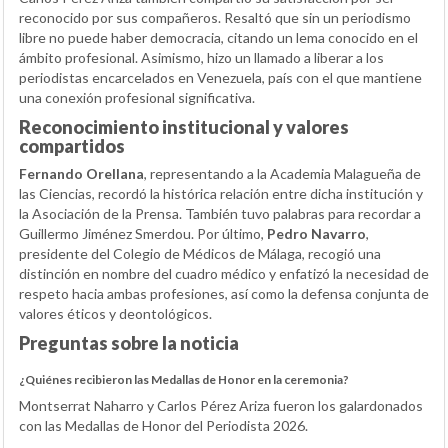
reconocido por sus compañeros. Resaltó que sin un periodismo
libre no puede haber democracia, citando un lema conocido en el
ámbito profesional. Asimismo, hizo un llamado a liberar a los
periodistas encarcelados en Venezuela, país con el que mantiene
una conexión profesional significativa.
Reconocimiento institucional y valores
compartidos
Fernando Orellana
, representando a la Academia Malagueña de
las Ciencias, recordó la histórica relación entre dicha institución y
la Asociación de la Prensa. También tuvo palabras para recordar a
Guillermo Jiménez Smerdou. Por último,
Pedro Navarro
,
presidente del Colegio de Médicos de Málaga, recogió una
distinción en nombre del cuadro médico y enfatizó la necesidad de
respeto hacia ambas profesiones, así como la defensa conjunta de
valores éticos y deontológicos.
Preguntas sobre la noticia
¿Quiénes recibieron las Medallas de Honor en la ceremonia?
Montserrat Naharro y Carlos Pérez Ariza fueron los galardonados
con las Medallas de Honor del Periodista 2026.