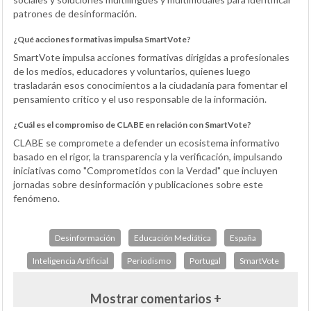
patrones de desinformación.
¿Qué acciones formativas impulsa SmartVote?
SmartVote impulsa acciones formativas dirigidas a profesionales
de los medios, educadores y voluntarios, quienes luego
trasladarán esos conocimientos a la ciudadanía para fomentar el
pensamiento crítico y el uso responsable de la información.
¿Cuál es el compromiso de CLABE en relación con SmartVote?
CLABE se compromete a defender un ecosistema informativo
basado en el rigor, la transparencia y la verificación, impulsando
iniciativas como "Comprometidos con la Verdad" que incluyen
jornadas sobre desinformación y publicaciones sobre este
fenómeno.
Desinformación
Educación Mediática
España
Inteligencia Artificial
Periodismo
Portugal
SmartVote
Mostrar comentarios +