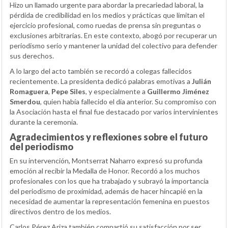
Hizo un llamado urgente para abordar la precariedad laboral, la
pérdida de credibilidad en los medios y prácticas que limitan el
ejercicio profesional, como ruedas de prensa sin preguntas o
exclusiones arbitrarias. En este contexto, abogó por recuperar un
periodismo serio y mantener la unidad del colectivo para defender
sus derechos.
A lo largo del acto también se recordó a colegas fallecidos
recientemente. La presidenta dedicó palabras emotivas a
Julián
Romaguera
,
Pepe Siles
, y especialmente a
Guillermo Jiménez
Smerdou
, quien había fallecido el día anterior. Su compromiso con
la Asociación hasta el final fue destacado por varios intervinientes
durante la ceremonia.
Agradecimientos y reflexiones sobre el futuro
del periodismo
En su intervención, Montserrat Naharro expresó su profunda
emoción al recibir la Medalla de Honor. Recordó a los muchos
profesionales con los que ha trabajado y subrayó la importancia
del periodismo de proximidad, además de hacer hincapié en la
necesidad de aumentar la representación femenina en puestos
directivos dentro de los medios.
Carlos Pérez Ariza también compartió su satisfacción por ser