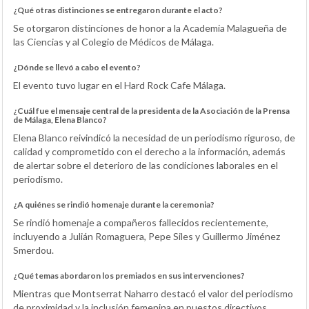
¿Qué otras distinciones se entregaron durante el acto?
Se otorgaron distinciones de honor a la Academia Malagueña de
las Ciencias y al Colegio de Médicos de Málaga.
¿Dónde se llevó a cabo el evento?
El evento tuvo lugar en el Hard Rock Cafe Málaga.
¿Cuál fue el mensaje central de la presidenta de la Asociación de la Prensa
de Málaga, Elena Blanco?
Elena Blanco reivindicó la necesidad de un periodismo riguroso, de
calidad y comprometido con el derecho a la información, además
de alertar sobre el deterioro de las condiciones laborales en el
periodismo.
¿A quiénes se rindió homenaje durante la ceremonia?
Se rindió homenaje a compañeros fallecidos recientemente,
incluyendo a Julián Romaguera, Pepe Siles y Guillermo Jiménez
Smerdou.
¿Qué temas abordaron los premiados en sus intervenciones?
Mientras que Montserrat Naharro destacó el valor del periodismo
de proximidad y la inclusión femenina en puestos directivos,