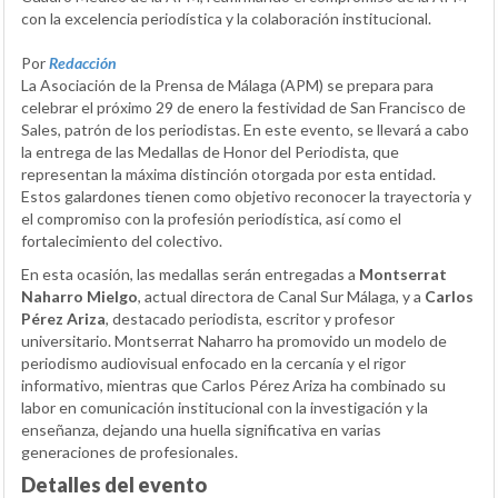
con la excelencia periodística y la colaboración institucional.
Por
Redacción
La Asociación de la Prensa de Málaga (APM) se prepara para
celebrar el próximo 29 de enero la festividad de San Francisco de
Sales, patrón de los periodistas. En este evento, se llevará a cabo
la entrega de las Medallas de Honor del Periodista, que
representan la máxima distinción otorgada por esta entidad.
Estos galardones tienen como objetivo reconocer la trayectoria y
el compromiso con la profesión periodística, así como el
fortalecimiento del colectivo.
En esta ocasión, las medallas serán entregadas a
Montserrat
Naharro Mielgo
, actual directora de Canal Sur Málaga, y a
Carlos
Pérez Ariza
, destacado periodista, escritor y profesor
universitario. Montserrat Naharro ha promovido un modelo de
periodismo audiovisual enfocado en la cercanía y el rigor
informativo, mientras que Carlos Pérez Ariza ha combinado su
labor en comunicación institucional con la investigación y la
enseñanza, dejando una huella significativa en varias
generaciones de profesionales.
Detalles del evento