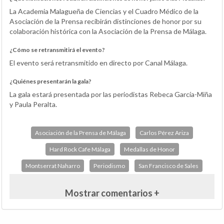
La Academia Malagueña de Ciencias y el Cuadro Médico de la
Asociación de la Prensa recibirán distinciones de honor por su
colaboración histórica con la Asociación de la Prensa de Málaga.
¿Cómo se retransmitirá el evento?
El evento será retransmitido en directo por Canal Málaga.
¿Quiénes presentarán la gala?
La gala estará presentada por las periodistas Rebeca García-Miña
y Paula Peralta.
Asociación de la Prensa de Málaga
Carlos Pérez Ariza
Hard Rock Cafe Málaga
Medallas de Honor
Montserrat Naharro
Periodismo
San Francisco de Sales
Mostrar comentarios +