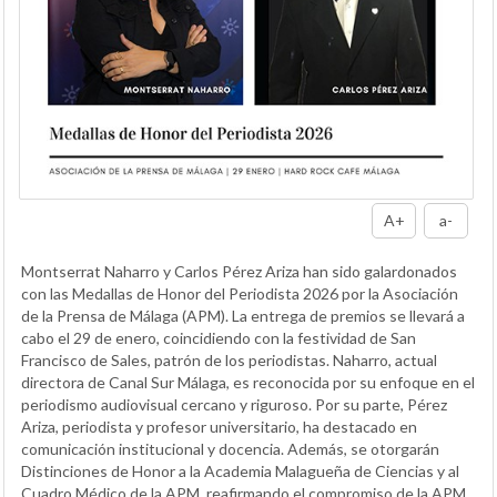
A+
a-
Montserrat Naharro y Carlos Pérez Ariza han sido galardonados
con las Medallas de Honor del Periodista 2026 por la Asociación
de la Prensa de Málaga (APM). La entrega de premios se llevará a
cabo el 29 de enero, coincidiendo con la festividad de San
Francisco de Sales, patrón de los periodistas. Naharro, actual
directora de Canal Sur Málaga, es reconocida por su enfoque en el
periodismo audiovisual cercano y riguroso. Por su parte, Pérez
Ariza, periodista y profesor universitario, ha destacado en
comunicación institucional y docencia. Además, se otorgarán
Distinciones de Honor a la Academia Malagueña de Ciencias y al
Cuadro Médico de la APM, reafirmando el compromiso de la APM