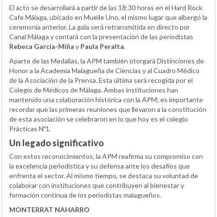
El acto se desarrollará a partir de las 18:30 horas en el Hard Rock
Cafe Málaga, ubicado en Muelle Uno, el mismo lugar que albergó la
ceremonia anterior. La gala será retransmitida en directo por
Canal Málaga y contará con la presentación de las periodistas
Rebeca García-Miña
y
Paula Peralta
.
Aparte de las Medallas, la APM también otorgará Distinciones de
Honor a la Academia Malagueña de Ciencias y al Cuadro Médico
de la Asociación de la Prensa. Esta última será recogida por el
Colegio de Médicos de Málaga. Ambas instituciones han
mantenido una colaboración histórica con la APM; es importante
recordar que las primeras reuniones que llevaron a la constitución
de esta asociación se celebraron en lo que hoy es el colegio
Prácticas Nº1.
Un legado significativo
Con estos reconocimientos, la APM reafirma su compromiso con
la excelencia periodística y su defensa ante los desafíos que
enfrenta el sector. Al mismo tiempo, se destaca su voluntad de
colaborar con instituciones que contribuyen al bienestar y
formación continua de los periodistas malagueños.
MONTERRAT NAHARRO