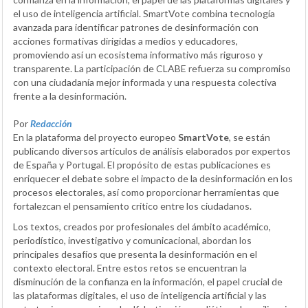
el uso de inteligencia artificial. SmartVote combina tecnología
avanzada para identificar patrones de desinformación con
acciones formativas dirigidas a medios y educadores,
promoviendo así un ecosistema informativo más riguroso y
transparente. La participación de CLABE refuerza su compromiso
con una ciudadanía mejor informada y una respuesta colectiva
frente a la desinformación.
Por
Redacción
En la plataforma del proyecto europeo
SmartVote
, se están
publicando diversos artículos de análisis elaborados por expertos
de España y Portugal. El propósito de estas publicaciones es
enriquecer el debate sobre el impacto de la desinformación en los
procesos electorales, así como proporcionar herramientas que
fortalezcan el pensamiento crítico entre los ciudadanos.
Los textos, creados por profesionales del ámbito académico,
periodístico, investigativo y comunicacional, abordan los
principales desafíos que presenta la desinformación en el
contexto electoral. Entre estos retos se encuentran la
disminución de la confianza en la información, el papel crucial de
las plataformas digitales, el uso de inteligencia artificial y las