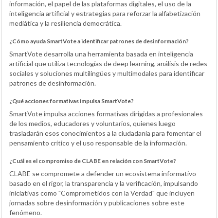
información, el papel de las plataformas digitales, el uso de la
inteligencia artificial y estrategias para reforzar la alfabetización
mediática y la resiliencia democrática.
¿Cómo ayuda SmartVote a identificar patrones de desinformación?
SmartVote desarrolla una herramienta basada en inteligencia
artificial que utiliza tecnologías de deep learning, análisis de redes
sociales y soluciones multilingües y multimodales para identificar
patrones de desinformación.
¿Qué acciones formativas impulsa SmartVote?
SmartVote impulsa acciones formativas dirigidas a profesionales
de los medios, educadores y voluntarios, quienes luego
trasladarán esos conocimientos a la ciudadanía para fomentar el
pensamiento crítico y el uso responsable de la información.
¿Cuál es el compromiso de CLABE en relación con SmartVote?
CLABE se compromete a defender un ecosistema informativo
basado en el rigor, la transparencia y la verificación, impulsando
iniciativas como "Comprometidos con la Verdad" que incluyen
jornadas sobre desinformación y publicaciones sobre este
fenómeno.