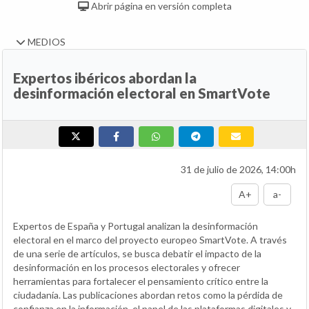
Abrir página en versión completa
MEDIOS
Expertos ibéricos abordan la
desinformación electoral en SmartVote
31 de julio de 2026, 14:00h
A+
a-
Expertos de España y Portugal analizan la desinformación
electoral en el marco del proyecto europeo SmartVote. A través
de una serie de artículos, se busca debatir el impacto de la
desinformación en los procesos electorales y ofrecer
herramientas para fortalecer el pensamiento crítico entre la
ciudadanía. Las publicaciones abordan retos como la pérdida de
confianza en la información, el papel de las plataformas digitales y