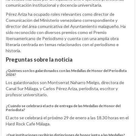
comunicación institucional y docencia universitaria.
Pérez Ariza ha ocupado roles relevantes como director de
Comunicación del Ministerio venezolano correspondiente y
director del área comunicativa del Ayuntamiento malagueño. Ha
sido reconocido con diversos premios como el Premio
Iberoamericano de Periodismo y cuenta con una amplia obra
literaria centrada en temas relacionados con el periodismo e
historia.
Preguntas sobre la noticia
¿Quiénes son los galardonados con las Medallas de Honor del Periodista
2026?
Los galardonados son Montserrat Naharro Mielgo, directora de
Canal Sur Málaga, y Carlos Pérez Ariza, periodista, escritor y
profesor universitario.
¿Cuándo se celebrará el acto de entrega de las Medallas de Honor del
Periodista?
El acto se celebrará el próximo 29 de enero a las 18.30 horas en el
Hard Rock Cafe Málaga.
¿Qué instituciones recibirán distinciones de honor junto a las Medallas?