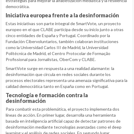
estrategias para mejorar la alfabetización mediática y la resiliencia
democrática.
Iniciativa europea frente a la desinformación
Estas iniciativas son parte integral de SmartVote, un proyecto
europeo en el que CLABE participa desde su inicio junto a otras
cinco entidades de España y Portugal. Coordinado por la
Fundación Cibervoluntarios, también colaboran instituciones
como la Universidad Carlos III de Madrid, la Universidad
Politécnica de Madrid, el Centro Protocolar de Formação
Profissional para Jornalistas, OberCom y CLABE.
SmartVote surge en respuesta a una realidad alarmante: la
desinformación que circula en redes sociales durante los
procesos electorales representa una amenaza significativa para la
calidad democrática tanto en España como en Portugal.
Tecnología e formación contra la
desinformación
Para combatir esta problemática, el proyecto implementa dos
líneas de acción. En primer lugar, desarrolla una herramienta
basada en inteligencia artificial capaz de detectar patrones de
desinformación mediante tecnologías avanzadas como el deep
learning y el análisis de redes sociales. En segundo lugar,