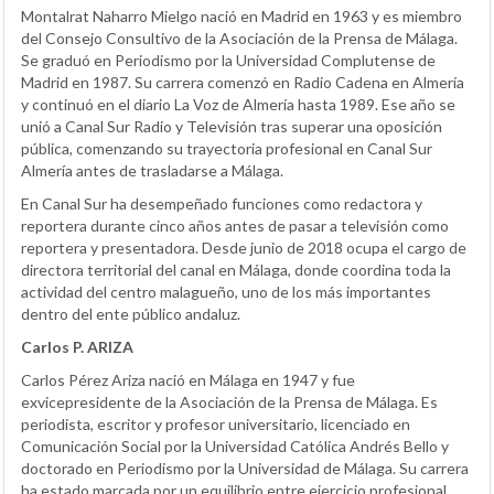
Montalrat Naharro Mielgo nació en Madrid en 1963 y es miembro
del Consejo Consultivo de la Asociación de la Prensa de Málaga.
Se graduó en Periodismo por la Universidad Complutense de
Madrid en 1987. Su carrera comenzó en Radio Cadena en Almería
y continuó en el diario La Voz de Almería hasta 1989. Ese año se
unió a Canal Sur Radio y Televisión tras superar una oposición
pública, comenzando su trayectoria profesional en Canal Sur
Almería antes de trasladarse a Málaga.
En Canal Sur ha desempeñado funciones como redactora y
reportera durante cinco años antes de pasar a televisión como
reportera y presentadora. Desde junio de 2018 ocupa el cargo de
directora territorial del canal en Málaga, donde coordina toda la
actividad del centro malagueño, uno de los más importantes
dentro del ente público andaluz.
Carlos P. ARIZA
Carlos Pérez Ariza nació en Málaga en 1947 y fue
exvicepresidente de la Asociación de la Prensa de Málaga. Es
periodista, escritor y profesor universitario, licenciado en
Comunicación Social por la Universidad Católica Andrés Bello y
doctorado en Periodismo por la Universidad de Málaga. Su carrera
ha estado marcada por un equilibrio entre ejercicio profesional,