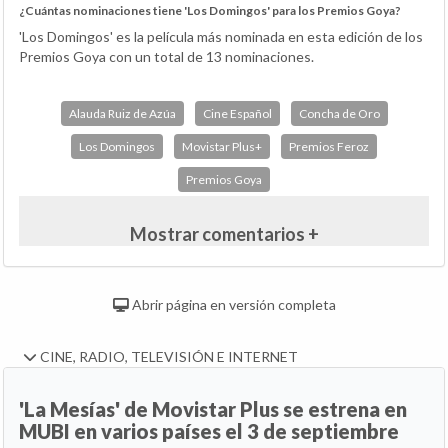
¿Cuántas nominaciones tiene 'Los Domingos' para los Premios Goya?
'Los Domingos' es la película más nominada en esta edición de los
Premios Goya con un total de 13 nominaciones.
Alauda Ruiz de Azúa
Cine Español
Concha de Oro
Los Domingos
Movistar Plus+
Premios Feroz
Premios Goya
Mostrar comentarios +
Abrir página en versión completa
CINE, RADIO, TELEVISIÓN E INTERNET
'La Mesías' de Movistar Plus se estrena en
MUBI en varios países el 3 de septiembre