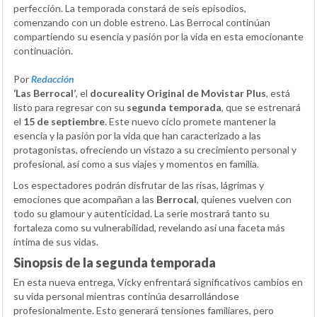
perfección. La temporada constará de seis episodios,
comenzando con un doble estreno. Las Berrocal continúan
compartiendo su esencia y pasión por la vida en esta emocionante
continuación.
Por
Redacción
‘Las Berrocal’
, el
docureality Original de Movistar Plus
, está
listo para regresar con su
segunda temporada
, que se estrenará
el
15 de septiembre
. Este nuevo ciclo promete mantener la
esencia y la pasión por la vida que han caracterizado a las
protagonistas, ofreciendo un vistazo a su crecimiento personal y
profesional, así como a sus viajes y momentos en familia.
Los espectadores podrán disfrutar de las risas, lágrimas y
emociones que acompañan a las
Berrocal
, quienes vuelven con
todo su glamour y autenticidad. La serie mostrará tanto su
fortaleza como su vulnerabilidad, revelando así una faceta más
íntima de sus vidas.
Sinopsis de la segunda temporada
En esta nueva entrega, Vicky enfrentará significativos cambios en
su vida personal mientras continúa desarrollándose
profesionalmente. Esto generará tensiones familiares, pero