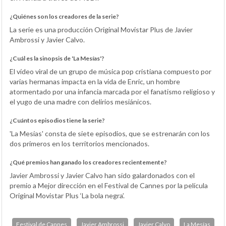
¿Quiénes son los creadores de la serie?
La serie es una producción Original Movistar Plus de Javier
Ambrossi y Javier Calvo.
¿Cuál es la sinopsis de 'La Mesías'?
El vídeo viral de un grupo de música pop cristiana compuesto por
varias hermanas impacta en la vida de Enric, un hombre
atormentado por una infancia marcada por el fanatismo religioso y
el yugo de una madre con delirios mesiánicos.
¿Cuántos episodios tiene la serie?
'La Mesías' consta de siete episodios, que se estrenarán con los
dos primeros en los territorios mencionados.
¿Qué premios han ganado los creadores recientemente?
Javier Ambrossi y Javier Calvo han sido galardonados con el
premio a Mejor dirección en el Festival de Cannes por la película
Original Movistar Plus ‘La bola negra’.
Festival de Cannes
Javier Ambrossi
Javier Calvo
La Mesías