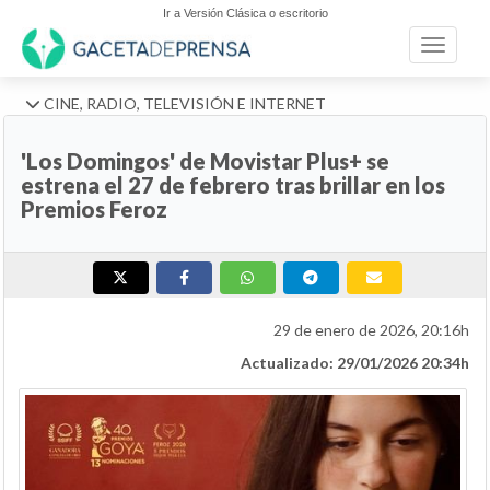
Ir a Versión Clásica o escritorio
Toggle n
CINE, RADIO, TELEVISIÓN E INTERNET
'Los Domingos' de Movistar Plus+ se
estrena el 27 de febrero tras brillar en los
Premios Feroz
29 de enero de 2026, 20:16h
Actualizado: 29/01/2026 20:34h