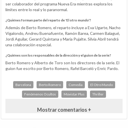
ser colaborador del programa Nueva Era mientras explora los
límites entre lo real y lo paranormal.
¿Quiénes forman parte del reparto de 'El otro mundo'?
Además de Berto Romero, el reparto incluye a Eva Ugarte, Nacho
Vigalondo, Andreu Buenafuente, Ramón Barea, Carmen Balagué,
Jordi Aguilar, Gerard Quintana y María Pujalte. Silvia Abril tendrá
una colaboración especial.
¿Quiénes son los responsables de la dirección y el guion de la serie?
Berto Romero y Alberto de Toro son los directores de la serie. El
guion fue escrito por Berto Romero, Rafel Barceló y Enric Pardo.
Barcelona
Berto Romero
Comedia
El Otro Mundo
Fenómenos Ocultos
Movistar Plus
Thriller
Mostrar comentarios +