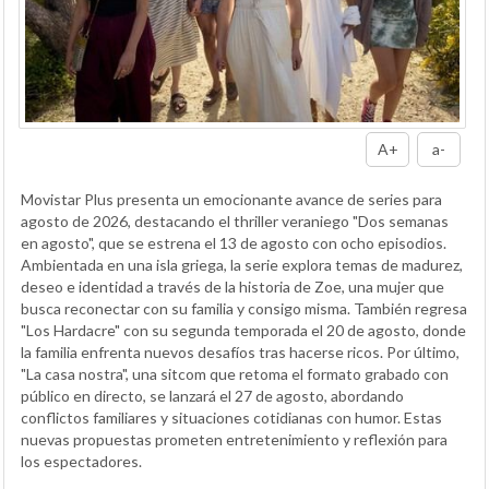
A+
a-
Movistar Plus presenta un emocionante avance de series para
agosto de 2026, destacando el thriller veraniego "Dos semanas
en agosto", que se estrena el 13 de agosto con ocho episodios.
Ambientada en una isla griega, la serie explora temas de madurez,
deseo e identidad a través de la historia de Zoe, una mujer que
busca reconectar con su familia y consigo misma. También regresa
"Los Hardacre" con su segunda temporada el 20 de agosto, donde
la familia enfrenta nuevos desafíos tras hacerse ricos. Por último,
"La casa nostra", una sitcom que retoma el formato grabado con
público en directo, se lanzará el 27 de agosto, abordando
conflictos familiares y situaciones cotidianas con humor. Estas
nuevas propuestas prometen entretenimiento y reflexión para
los espectadores.