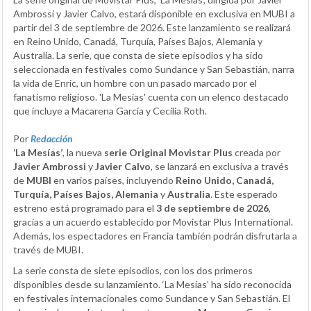
Ambrossi y Javier Calvo, estará disponible en exclusiva en MUBI a
partir del 3 de septiembre de 2026. Este lanzamiento se realizará
en Reino Unido, Canadá, Turquía, Países Bajos, Alemania y
Australia. La serie, que consta de siete episodios y ha sido
seleccionada en festivales como Sundance y San Sebastián, narra
la vida de Enric, un hombre con un pasado marcado por el
fanatismo religioso. 'La Mesías' cuenta con un elenco destacado
que incluye a Macarena García y Cecilia Roth.
Por
Redacción
‘La Mesías’
, la nueva
serie Original Movistar Plus
creada por
Javier Ambrossi
y
Javier Calvo
, se lanzará en exclusiva a través
de
MUBI
en varios países, incluyendo
Reino Unido, Canadá,
Turquía, Países Bajos, Alemania
y
Australia
. Este esperado
estreno está programado para el
3 de septiembre de 2026
,
gracias a un acuerdo establecido por Movistar Plus International.
Además, los espectadores en Francia también podrán disfrutarla a
través de MUBI.
La serie consta de siete episodios, con los dos primeros
disponibles desde su lanzamiento. ‘La Mesías’ ha sido reconocida
en festivales internacionales como Sundance y San Sebastián. El