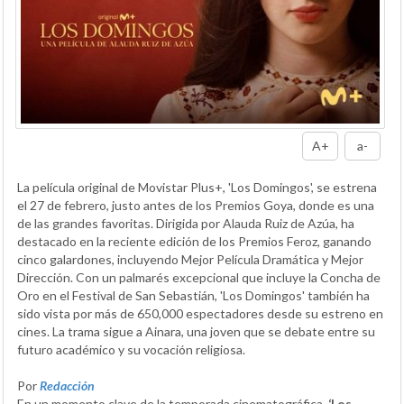
A+
a-
La película original de Movistar Plus+, 'Los Domingos', se estrena
el 27 de febrero, justo antes de los Premios Goya, donde es una
de las grandes favoritas. Dirigida por Alauda Ruiz de Azúa, ha
destacado en la reciente edición de los Premios Feroz, ganando
cinco galardones, incluyendo Mejor Película Dramática y Mejor
Dirección. Con un palmarés excepcional que incluye la Concha de
Oro en el Festival de San Sebastián, 'Los Domingos' también ha
sido vista por más de 650,000 espectadores desde su estreno en
cines. La trama sigue a Ainara, una joven que se debate entre su
futuro académico y su vocación religiosa.
Por
Redacción
En un momento clave de la temporada cinematográfica,
‘Los