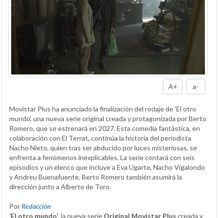
A+
a-
Movistar Plus ha anunciado la finalización del rodaje de 'El otro
mundo', una nueva serie original creada y protagonizada por Berto
Romero, que se estrenará en 2027. Esta comedia fantástica, en
colaboración con El Terrat, continúa la historia del periodista
Nacho Nieto, quien tras ser abducido por luces misteriosas, se
enfrenta a fenómenos inexplicables. La serie contará con seis
episodios y un elenco que incluye a Eva Ugarte, Nacho Vigalondo
y Andreu Buenafuente. Berto Romero también asumirá la
dirección junto a Alberto de Toro.
Por
Redacción
‘El otro mundo’
, la nueva serie
Original Movistar Plus
creada y