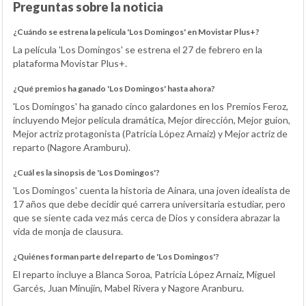
Preguntas sobre la noticia
¿Cuándo se estrena la película 'Los Domingos' en Movistar Plus+?
La película 'Los Domingos' se estrena el 27 de febrero en la
plataforma Movistar Plus+.
¿Qué premios ha ganado 'Los Domingos' hasta ahora?
'Los Domingos' ha ganado cinco galardones en los Premios Feroz,
incluyendo Mejor película dramática, Mejor dirección, Mejor guion,
Mejor actriz protagonista (Patricia López Arnaiz) y Mejor actriz de
reparto (Nagore Aramburu).
¿Cuál es la sinopsis de 'Los Domingos'?
'Los Domingos' cuenta la historia de Ainara, una joven idealista de
17 años que debe decidir qué carrera universitaria estudiar, pero
que se siente cada vez más cerca de Dios y considera abrazar la
vida de monja de clausura.
¿Quiénes forman parte del reparto de 'Los Domingos'?
El reparto incluye a Blanca Soroa, Patricia López Arnaiz, Miguel
Garcés, Juan Minujín, Mabel Rivera y Nagore Aranburu.