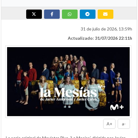
31 de julio de 2026, 13:59h
Actualizado: 31/07/2026 22:11h
A+
a-
La serie original de Movistar Plus, 'La Mesías', dirigida por Javier