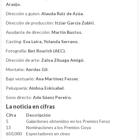
Araújo.
Dirección y guion:
Alauda Ruiz de Azúa.
Dirección de producción:
Itziar García Zubiri.
Ayudante de dirección:
Martín Bustos.
Casting:
Eva Leira, Yolanda Serrano.
Fotografía:
Bet Rourich (AEC).
Dirección de arte:
Zaloa Ziluaga Amigó.
Montahe:
Anrdes Gil.
Bajo vestuario:
Ana Martínez Fesser.
Peluquería:
Ainhoa Eskisabel.
Sono directo:
Ade Sáenz Pereiro.
La noticia en cifras
Cifra
Descripción
5
Galardones obtenidos en los Premios Feroz
13
Nominaciones a los Premios Goya
650,000
Espectadores en cines