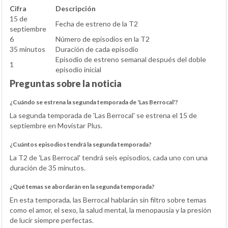
Cifra
Descripción
15 de
Fecha de estreno de la T2
septiembre
6
Número de episodios en la T2
35 minutos
Duración de cada episodio
Episodio de estreno semanal después del doble
1
episodio inicial
Preguntas sobre la noticia
¿Cuándo se estrena la segunda temporada de 'Las Berrocal'?
La segunda temporada de 'Las Berrocal' se estrena el 15 de
septiembre en Movistar Plus.
¿Cuántos episodios tendrá la segunda temporada?
La T2 de 'Las Berrocal' tendrá seis episodios, cada uno con una
duración de 35 minutos.
¿Qué temas se abordarán en la segunda temporada?
En esta temporada, las Berrocal hablarán sin filtro sobre temas
como el amor, el sexo, la salud mental, la menopausia y la presión
de lucir siempre perfectas.