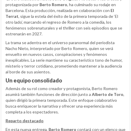
protagonizada por
Berto Romero
, ha culminado su rodaje en
Barcelona. Esta producción, realizada en colaboración con
El
Terrat
, sigue la estela del éxito de la primera temporada de ‘El
otro lado’, marcando el regreso de Romero a la comedia, los
fenómenos sobrenaturales y el thriller con seis episodios que se
estrenarán en 2027.
La trama se adentra en el universo paranormal del periodista
Nacho Nieto, interpretado por Berto Romero, quien se verá
envuelto en nuevos casos, conspiraciones y fenómenos
inexplicables. La serie mantiene su característico tono de humor,
misterio y terror cotidiano, prometiendo mantener a la audiencia
al borde de sus asientos.
Un equipo consolidado
Además de su rol como creador y protagonista, Berto Romero
asumirá también funciones de dirección junto a
Alberto de Toro
,
quien dirigió la primera temporada. Este enfoque colaborativo
busca enriquecer la narrativa y ofrecer una experiencia más
completa a los espectadores.
Reparto destacado
En esta nueva entrega,
Berto Romero
contará con un elenco que