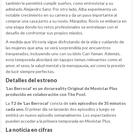
también le permitirá cumplir sueños, como entrevistar a su
admirado Alejandro Sanz. Por otro lado, Alba experimenta un
notable crecimiento en su carrera y da un paso importante al
comprar una casa junto a su novio,
Marquitos
. Rocío se embarca en
una etapa donde los retos profesionales se entrelazan con el
desafío de confrontar sus propios miedos.
A medida que Victoria sigue disfrutando de la vida y cuidando de
las mujeres que ama, se verá sorprendida por encuentros
inesperados, incluyendo uno con su ídolo Can Yaman. Además,
esta temporada abordará sin tapujos temas relevantes como el
amor, el sexo, la salud mental y la menopausia, así como la presión
de lucir siempre perfectas.
Detalles del estreno
‘Las Berrocal’ es un docureality Original de Movistar Plus
producido en colaboración con The Pool.
La
T2 de ‘Las Berrocal’
consta de
seis episodios de 35 minutos
cada uno
. El primer día se lanzarán dos episodios y luego se
emitirá un nuevo episodio semanalmente. Los espectadores
pueden acceder a la primera temporada en Movistar Plus.
La noticia en cifras