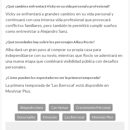
¿Qué cambios enfrentará Vicky en su vida personal y profesional?
Vicky se enfrentará a grandes cambios en su vida personal y
continuará con una intensa vida profesional que provocará
conflictos familiares, pero también le permitirá cumplir sueños
como entrevistar a Alejandro Sanz.
¿Qué novedades hay sobre los personajes Alba y Rocío?
Alba dará un gran paso al comprar su propia casa para
independizarse con su novio, mientras que Rocío se adentrará en
una nueva etapa que combinará visibilidad pública con desafíos
personales.
¿Cómo pueden los espectadores ver la primera temporada?
La primera temporada de 'Las Berrocal' está disponible en
Movistar Plus.
Alejandro Sanz
Can Yaman
Crecimiento Personal
Docureality
Emoción
Las Berrocal
Movistar Plus