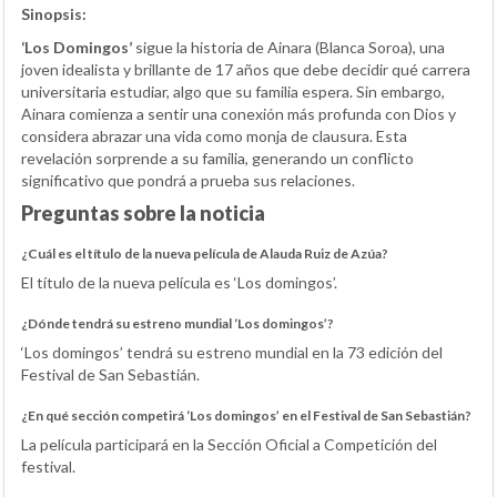
Sinopsis:
‘Los Domingos’
sigue la historia de Ainara (Blanca Soroa), una
joven idealista y brillante de 17 años que debe decidir qué carrera
universitaria estudiar, algo que su familia espera. Sin embargo,
Ainara comienza a sentir una conexión más profunda con Dios y
considera abrazar una vida como monja de clausura. Esta
revelación sorprende a su familia, generando un conflicto
significativo que pondrá a prueba sus relaciones.
Preguntas sobre la noticia
¿Cuál es el título de la nueva película de Alauda Ruiz de Azúa?
El título de la nueva película es ‘Los domingos’.
¿Dónde tendrá su estreno mundial ‘Los domingos’?
‘Los domingos’ tendrá su estreno mundial en la 73 edición del
Festival de San Sebastián.
¿En qué sección competirá ‘Los domingos’ en el Festival de San Sebastián?
La película participará en la Sección Oficial a Competición del
festival.