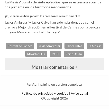
'La Mesías' consta de siete episodios, que se estrenarán con los
dos primeros en los territorios mencionados.
¿Qué premios han ganado los creadores recientemente?
Javier Ambrossi y Javier Calvo han sido galardonados con el
premio a Mejor dirección en el Festival de Cannes por la película
Original Movistar Plus ‘La bola negra’.
Festival de Cannes
Javier Ambrossi
Javier Calvo
La Mesías
Movistar Plus
MUBI
Reino Unido
Mostrar comentarios +
Abrir página en versión completa
Política de privacidad y cookies
|
Aviso Legal
©Copyright 2026