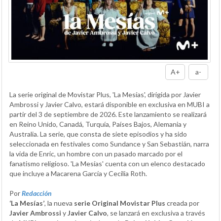
A+
a-
La serie original de Movistar Plus, 'La Mesías', dirigida por Javier
Ambrossi y Javier Calvo, estará disponible en exclusiva en MUBI a
partir del 3 de septiembre de 2026. Este lanzamiento se realizará
en Reino Unido, Canadá, Turquía, Países Bajos, Alemania y
Australia. La serie, que consta de siete episodios y ha sido
seleccionada en festivales como Sundance y San Sebastián, narra
la vida de Enric, un hombre con un pasado marcado por el
fanatismo religioso. 'La Mesías' cuenta con un elenco destacado
que incluye a Macarena García y Cecilia Roth.
Por
Redacción
‘La Mesías’
, la nueva
serie Original Movistar Plus
creada por
Javier Ambrossi
y
Javier Calvo
, se lanzará en exclusiva a través