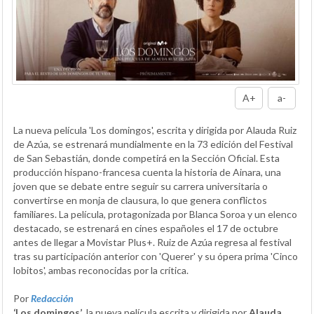
A+
a-
La nueva película 'Los domingos', escrita y dirigida por Alauda Ruiz
de Azúa, se estrenará mundialmente en la 73 edición del Festival
de San Sebastián, donde competirá en la Sección Oficial. Esta
producción hispano-francesa cuenta la historia de Ainara, una
joven que se debate entre seguir su carrera universitaria o
convertirse en monja de clausura, lo que genera conflictos
familiares. La película, protagonizada por Blanca Soroa y un elenco
destacado, se estrenará en cines españoles el 17 de octubre
antes de llegar a Movistar Plus+. Ruiz de Azúa regresa al festival
tras su participación anterior con 'Querer' y su ópera prima 'Cinco
lobitos', ambas reconocidas por la crítica.
Por
Redacción
‘Los domingos’
, la nueva película escrita y dirigida por
Alauda