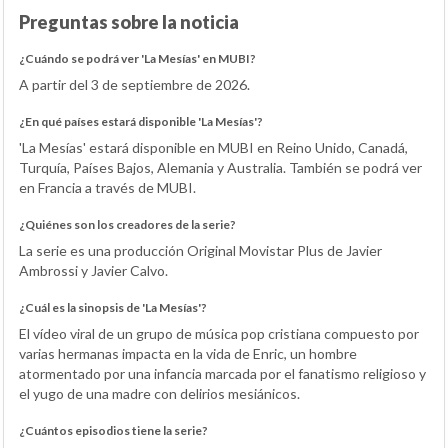
Preguntas sobre la noticia
¿Cuándo se podrá ver 'La Mesías' en MUBI?
A partir del 3 de septiembre de 2026.
¿En qué países estará disponible 'La Mesías'?
'La Mesías' estará disponible en MUBI en Reino Unido, Canadá,
Turquía, Países Bajos, Alemania y Australia. También se podrá ver
en Francia a través de MUBI.
¿Quiénes son los creadores de la serie?
La serie es una producción Original Movistar Plus de Javier
Ambrossi y Javier Calvo.
¿Cuál es la sinopsis de 'La Mesías'?
El vídeo viral de un grupo de música pop cristiana compuesto por
varias hermanas impacta en la vida de Enric, un hombre
atormentado por una infancia marcada por el fanatismo religioso y
el yugo de una madre con delirios mesiánicos.
¿Cuántos episodios tiene la serie?