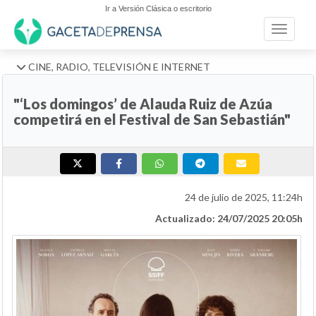
Ir a Versión Clásica o escritorio
Toggle n
CINE, RADIO, TELEVISIÓN E INTERNET
"‘Los domingos’ de Alauda Ruiz de Azúa
competirá en el Festival de San Sebastián"
24 de julio de 2025, 11:24h
Actualizado: 24/07/2025 20:05h