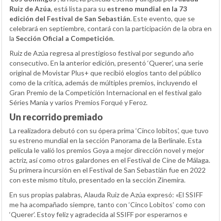
Ruiz de Azúa
, está lista para su
estreno mundial en la 73
edición del Festival de San Sebastián
. Este evento, que se
celebrará en septiembre, contará con la participación de la obra en
la
Sección Oficial a Competición
.
Ruiz de Azúa regresa al prestigioso festival por segundo año
consecutivo. En la anterior edición, presentó ‘Querer’, una serie
original de Movistar Plus+ que recibió elogios tanto del público
como de la crítica, además de múltiples premios, incluyendo el
Gran Premio de la Competición Internacional en el festival galo
Séries Mania y varios Premios Forqué y Feroz.
Un recorrido premiado
La realizadora debutó con su ópera prima ‘Cinco lobitos’, que tuvo
su estreno mundial en la sección Panorama de la Berlinale. Esta
película le valió los premios Goya a mejor dirección novel y mejor
actriz, así como otros galardones en el Festival de Cine de Málaga.
Su primera incursión en el Festival de San Sebastián fue en 2022
con este mismo título, presentado en la sección Zinemira.
En sus propias palabras, Alauda Ruiz de Azúa expresó: «El SSIFF
me ha acompañado siempre, tanto con ‘Cinco Lobitos’ como con
‘Querer’. Estoy feliz y agradecida al SSIFF por esperarnos e