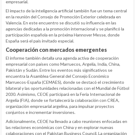
empresarial.
El impacto de la inteligencia artificial también fue un tema central
en la reunión del Consejo de Promoción Exterior celebrada en
Valencia. En este encuentro se discutió su influencia en las
agencias dedicadas a la promoción internacional y se planificó la
participación española en la próxima Hannover Messe, donde
España será el país invitado especial.
Cooperación con mercados emergentes
El informe también detalla una agenda activa de cooperación
empresarial con países como Marruecos, Argelia, India, China,
Pakistán y Sudán. Entre los eventos más significativos se
encuentra la Asamblea General del Consejo Económico
Marruecos-España (CEMAES), donde se destacó el crecimiento
bilateral y las oportunidades relacionadas con el Mundial de Fútbol
2030. Asimismo, CEOE participará en la Feria Internacional de
Argelia (FIA), donde se fortalecerá la colaboración con CREA,
organización empresarial argelina, para impulsar proyectos
conjuntos e incrementar inversiones.
Adicionalmente, CEOE ha llevado a cabo reuniones enfocadas en
las relaciones económicas con China y en explorar nuevas
colaboraciones con el Pakistan Business Council. La organización