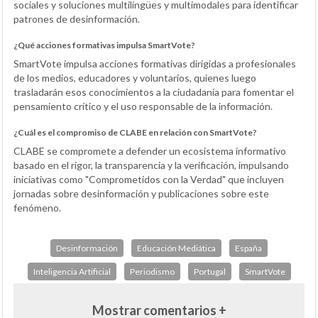
sociales y soluciones multilingües y multimodales para identificar
patrones de desinformación.
¿Qué acciones formativas impulsa SmartVote?
SmartVote impulsa acciones formativas dirigidas a profesionales
de los medios, educadores y voluntarios, quienes luego
trasladarán esos conocimientos a la ciudadanía para fomentar el
pensamiento crítico y el uso responsable de la información.
¿Cuál es el compromiso de CLABE en relación con SmartVote?
CLABE se compromete a defender un ecosistema informativo
basado en el rigor, la transparencia y la verificación, impulsando
iniciativas como "Comprometidos con la Verdad" que incluyen
jornadas sobre desinformación y publicaciones sobre este
fenómeno.
Desinformación
Educación Mediática
España
Inteligencia Artificial
Periodismo
Portugal
SmartVote
Mostrar comentarios +