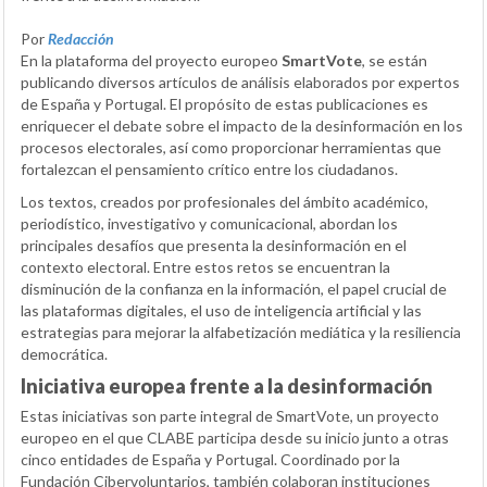
Por
Redacción
En la plataforma del proyecto europeo
SmartVote
, se están
publicando diversos artículos de análisis elaborados por expertos
de España y Portugal. El propósito de estas publicaciones es
enriquecer el debate sobre el impacto de la desinformación en los
procesos electorales, así como proporcionar herramientas que
fortalezcan el pensamiento crítico entre los ciudadanos.
Los textos, creados por profesionales del ámbito académico,
periodístico, investigativo y comunicacional, abordan los
principales desafíos que presenta la desinformación en el
contexto electoral. Entre estos retos se encuentran la
disminución de la confianza en la información, el papel crucial de
las plataformas digitales, el uso de inteligencia artificial y las
estrategias para mejorar la alfabetización mediática y la resiliencia
democrática.
Iniciativa europea frente a la desinformación
Estas iniciativas son parte integral de SmartVote, un proyecto
europeo en el que CLABE participa desde su inicio junto a otras
cinco entidades de España y Portugal. Coordinado por la
Fundación Cibervoluntarios, también colaboran instituciones