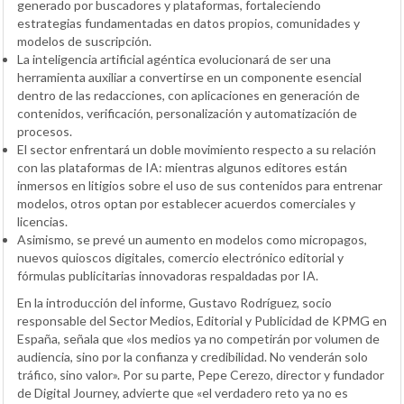
generado por buscadores y plataformas, fortaleciendo
estrategias fundamentadas en datos propios, comunidades y
modelos de suscripción.
La inteligencia artificial agéntica evolucionará de ser una
herramienta auxiliar a convertirse en un componente esencial
dentro de las redacciones, con aplicaciones en generación de
contenidos, verificación, personalización y automatización de
procesos.
El sector enfrentará un doble movimiento respecto a su relación
con las plataformas de IA: mientras algunos editores están
inmersos en litigios sobre el uso de sus contenidos para entrenar
modelos, otros optan por establecer acuerdos comerciales y
licencias.
Asimismo, se prevé un aumento en modelos como micropagos,
nuevos quioscos digitales, comercio electrónico editorial y
fórmulas publicitarias innovadoras respaldadas por IA.
En la introducción del informe, Gustavo Rodríguez, socio
responsable del Sector Medios, Editorial y Publicidad de KPMG en
España, señala que «los medios ya no competirán por volumen de
audiencia, sino por la confianza y credibilidad. No venderán solo
tráfico, sino valor». Por su parte, Pepe Cerezo, director y fundador
de Digital Journey, advierte que «el verdadero reto ya no es