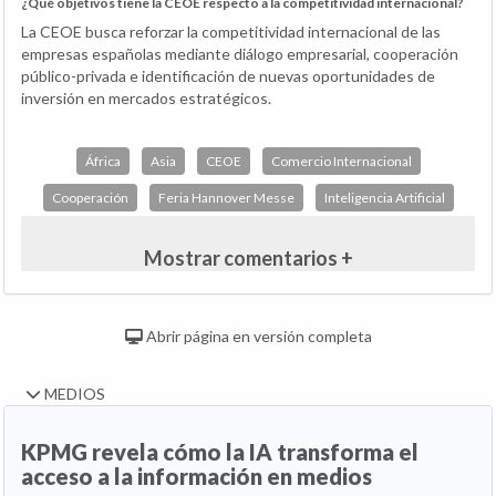
¿Qué objetivos tiene la CEOE respecto a la competitividad internacional?
La CEOE busca reforzar la competitividad internacional de las
empresas españolas mediante diálogo empresarial, cooperación
público-privada e identificación de nuevas oportunidades de
inversión en mercados estratégicos.
África
Asia
CEOE
Comercio Internacional
Cooperación
Feria Hannover Messe
Inteligencia Artificial
Mostrar comentarios +
Abrir página en versión completa
MEDIOS
KPMG revela cómo la IA transforma el
acceso a la información en medios