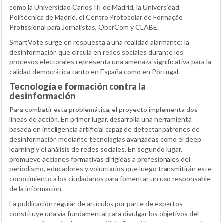
como la Universidad Carlos III de Madrid, la Universidad
Politécnica de Madrid, el Centro Protocolar de Formação
Profissional para Jornalistas, OberCom y CLABE.
SmartVote surge en respuesta a una realidad alarmante: la
desinformación que circula en redes sociales durante los
procesos electorales representa una amenaza significativa para la
calidad democrática tanto en España como en Portugal.
Tecnología e formación contra la
desinformación
Para combatir esta problemática, el proyecto implementa dos
líneas de acción. En primer lugar, desarrolla una herramienta
basada en inteligencia artificial capaz de detectar patrones de
desinformación mediante tecnologías avanzadas como el deep
learning y el análisis de redes sociales. En segundo lugar,
promueve acciones formativas dirigidas a profesionales del
periodismo, educadores y voluntarios que luego transmitirán este
conocimiento a los ciudadanos para fomentar un uso responsable
de la información.
La publicación regular de artículos por parte de expertos
constituye una vía fundamental para divulgar los objetivos del