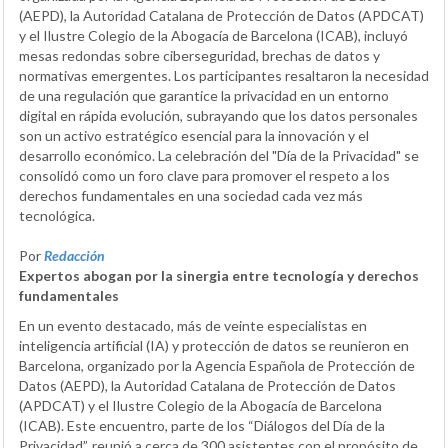
(AEPD), la Autoridad Catalana de Protección de Datos (APDCAT)
y el Ilustre Colegio de la Abogacía de Barcelona (ICAB), incluyó
mesas redondas sobre ciberseguridad, brechas de datos y
normativas emergentes. Los participantes resaltaron la necesidad
de una regulación que garantice la privacidad en un entorno
digital en rápida evolución, subrayando que los datos personales
son un activo estratégico esencial para la innovación y el
desarrollo económico. La celebración del "Día de la Privacidad" se
consolidó como un foro clave para promover el respeto a los
derechos fundamentales en una sociedad cada vez más
tecnológica.
Por
Redacción
Expertos abogan por la sinergia entre tecnología y derechos
fundamentales
En un evento destacado, más de veinte especialistas en
inteligencia artificial (IA) y protección de datos se reunieron en
Barcelona, organizado por la Agencia Española de Protección de
Datos (AEPD), la Autoridad Catalana de Protección de Datos
(APDCAT) y el Ilustre Colegio de la Abogacía de Barcelona
(ICAB). Este encuentro, parte de los “Diálogos del Día de la
Privacidad”, reunió a cerca de 300 asistentes con el propósito de