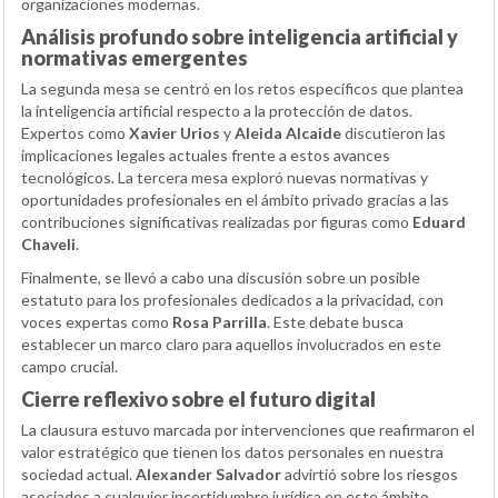
organizaciones modernas.
Análisis profundo sobre inteligencia artificial y
normativas emergentes
La segunda mesa se centró en los retos específicos que plantea
la inteligencia artificial respecto a la protección de datos.
Expertos como
Xavier Urios
y
Aleida Alcaide
discutieron las
implicaciones legales actuales frente a estos avances
tecnológicos. La tercera mesa exploró nuevas normativas y
oportunidades profesionales en el ámbito privado gracias a las
contribuciones significativas realizadas por figuras como
Eduard
Chaveli
.
Finalmente, se llevó a cabo una discusión sobre un posible
estatuto para los profesionales dedicados a la privacidad, con
voces expertas como
Rosa Parrilla
. Este debate busca
establecer un marco claro para aquellos involucrados en este
campo crucial.
Cierre reflexivo sobre el futuro digital
La clausura estuvo marcada por intervenciones que reafirmaron el
valor estratégico que tienen los datos personales en nuestra
sociedad actual.
Alexander Salvador
advirtió sobre los riesgos
asociados a cualquier incertidumbre jurídica en este ámbito,