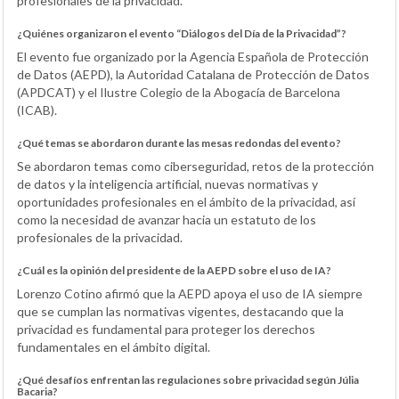
profesionales de la privacidad.
¿Quiénes organizaron el evento “Diálogos del Día de la Privacidad”?
El evento fue organizado por la Agencia Española de Protección
de Datos (AEPD), la Autoridad Catalana de Protección de Datos
(APDCAT) y el Ilustre Colegio de la Abogacía de Barcelona
(ICAB).
¿Qué temas se abordaron durante las mesas redondas del evento?
Se abordaron temas como ciberseguridad, retos de la protección
de datos y la inteligencia artificial, nuevas normativas y
oportunidades profesionales en el ámbito de la privacidad, así
como la necesidad de avanzar hacia un estatuto de los
profesionales de la privacidad.
¿Cuál es la opinión del presidente de la AEPD sobre el uso de IA?
Lorenzo Cotino afirmó que la AEPD apoya el uso de IA siempre
que se cumplan las normativas vigentes, destacando que la
privacidad es fundamental para proteger los derechos
fundamentales en el ámbito digital.
¿Qué desafíos enfrentan las regulaciones sobre privacidad según Júlia
Bacaria?