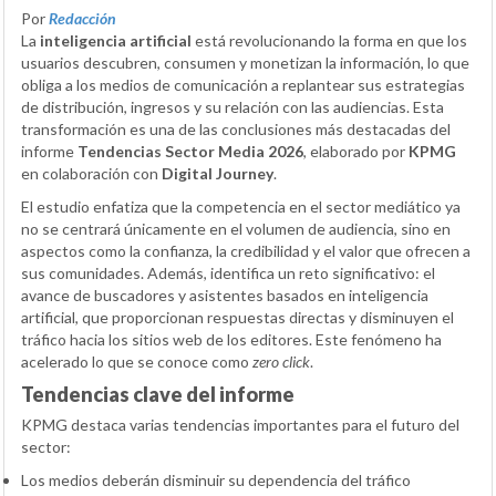
Por
Redacción
La
inteligencia artificial
está revolucionando la forma en que los
usuarios descubren, consumen y monetizan la información, lo que
obliga a los medios de comunicación a replantear sus estrategias
de distribución, ingresos y su relación con las audiencias. Esta
transformación es una de las conclusiones más destacadas del
informe
Tendencias Sector Media 2026
, elaborado por
KPMG
en colaboración con
Digital Journey
.
El estudio enfatiza que la competencia en el sector mediático ya
no se centrará únicamente en el volumen de audiencia, sino en
aspectos como la confianza, la credibilidad y el valor que ofrecen a
sus comunidades. Además, identifica un reto significativo: el
avance de buscadores y asistentes basados en inteligencia
artificial, que proporcionan respuestas directas y disminuyen el
tráfico hacia los sitios web de los editores. Este fenómeno ha
acelerado lo que se conoce como
zero click
.
Tendencias clave del informe
KPMG destaca varias tendencias importantes para el futuro del
sector:
Los medios deberán disminuir su dependencia del tráfico