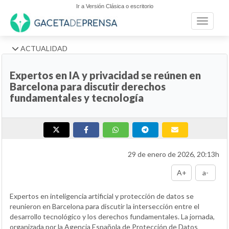
Ir a Versión Clásica o escritorio
Toggle n
ACTUALIDAD
Expertos en IA y privacidad se reúnen en
Barcelona para discutir derechos
fundamentales y tecnología
29 de enero de 2026, 20:13h
A+
a-
Expertos en inteligencia artificial y protección de datos se
reunieron en Barcelona para discutir la intersección entre el
desarrollo tecnológico y los derechos fundamentales. La jornada,
organizada por la Agencia Española de Protección de Datos