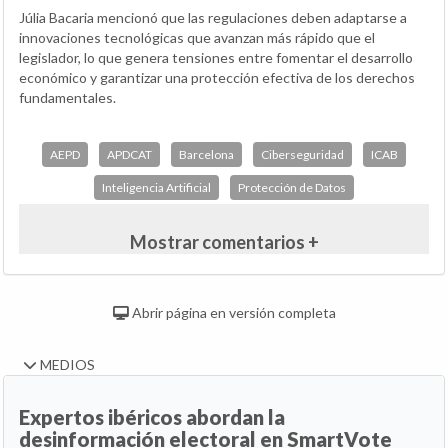
Júlia Bacaria mencionó que las regulaciones deben adaptarse a
innovaciones tecnológicas que avanzan más rápido que el
legislador, lo que genera tensiones entre fomentar el desarrollo
económico y garantizar una protección efectiva de los derechos
fundamentales.
AEPD
APDCAT
Barcelona
Ciberseguridad
ICAB
Inteligencia Artificial
Protección de Datos
Mostrar comentarios +
Abrir página en versión completa
MEDIOS
Expertos ibéricos abordan la
desinformación electoral en SmartVote