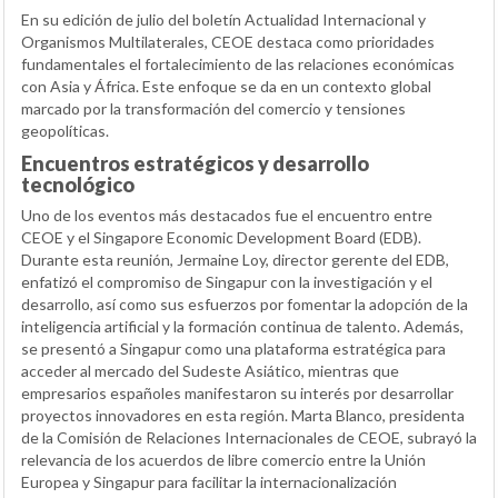
En su edición de julio del boletín Actualidad Internacional y
Organismos Multilaterales, CEOE destaca como prioridades
fundamentales el fortalecimiento de las relaciones económicas
con Asia y África. Este enfoque se da en un contexto global
marcado por la transformación del comercio y tensiones
geopolíticas.
Encuentros estratégicos y desarrollo
tecnológico
Uno de los eventos más destacados fue el encuentro entre
CEOE y el Singapore Economic Development Board (EDB).
Durante esta reunión, Jermaine Loy, director gerente del EDB,
enfatizó el compromiso de Singapur con la investigación y el
desarrollo, así como sus esfuerzos por fomentar la adopción de la
inteligencia artificial y la formación continua de talento. Además,
se presentó a Singapur como una plataforma estratégica para
acceder al mercado del Sudeste Asiático, mientras que
empresarios españoles manifestaron su interés por desarrollar
proyectos innovadores en esta región. Marta Blanco, presidenta
de la Comisión de Relaciones Internacionales de CEOE, subrayó la
relevancia de los acuerdos de libre comercio entre la Unión
Europea y Singapur para facilitar la internacionalización