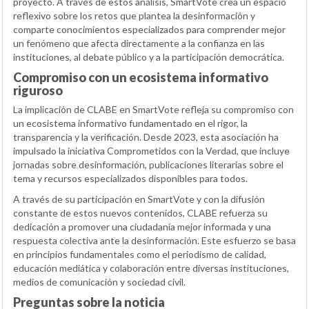
proyecto. A través de estos análisis, SmartVote crea un espacio
reflexivo sobre los retos que plantea la desinformación y
comparte conocimientos especializados para comprender mejor
un fenómeno que afecta directamente a la confianza en las
instituciones, al debate público y a la participación democrática.
Compromiso con un ecosistema informativo
riguroso
La implicación de CLABE en SmartVote refleja su compromiso con
un ecosistema informativo fundamentado en el rigor, la
transparencia y la verificación. Desde 2023, esta asociación ha
impulsado la iniciativa Comprometidos con la Verdad, que incluye
jornadas sobre desinformación, publicaciones literarias sobre el
tema y recursos especializados disponibles para todos.
A través de su participación en SmartVote y con la difusión
constante de estos nuevos contenidos, CLABE refuerza su
dedicación a promover una ciudadanía mejor informada y una
respuesta colectiva ante la desinformación. Este esfuerzo se basa
en principios fundamentales como el periodismo de calidad,
educación mediática y colaboración entre diversas instituciones,
medios de comunicación y sociedad civil.
Preguntas sobre la noticia