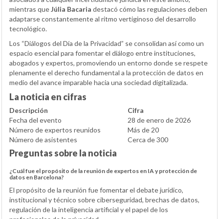
mientras que
Júlia Bacaria
destacó cómo las regulaciones deben
adaptarse constantemente al ritmo vertiginoso del desarrollo
tecnológico.
Los “Diálogos del Día de la Privacidad” se consolidan así como un
espacio esencial para fomentar el diálogo entre instituciones,
abogados y expertos, promoviendo un entorno donde se respete
plenamente el derecho fundamental a la protección de datos en
medio del avance imparable hacia una sociedad digitalizada.
La noticia en cifras
Descripción
Cifra
Fecha del evento
28 de enero de 2026
Número de expertos reunidos
Más de 20
Número de asistentes
Cerca de 300
Preguntas sobre la noticia
¿Cuál fue el propósito de la reunión de expertos en IA y protección de
datos en Barcelona?
El propósito de la reunión fue fomentar el debate jurídico,
institucional y técnico sobre ciberseguridad, brechas de datos,
regulación de la inteligencia artificial y el papel de los