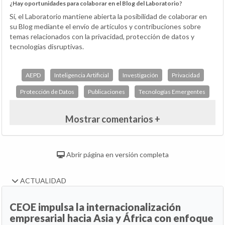
¿Hay oportunidades para colaborar en el Blog del Laboratorio?
Sí, el Laboratorio mantiene abierta la posibilidad de colaborar en
su Blog mediante el envío de artículos y contribuciones sobre
temas relacionados con la privacidad, protección de datos y
tecnologías disruptivas.
AEPD
Inteligencia Artificial
Investigación
Privacidad
Protección de Datos
Publicaciones
Tecnologías Emergentes
Mostrar comentarios +
Abrir página en versión completa
ACTUALIDAD
CEOE impulsa la internacionalización
empresarial hacia Asia y África con enfoque