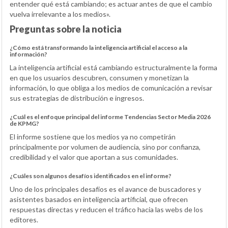
entender qué está cambiando; es actuar antes de que el cambio
vuelva irrelevante a los medios».
Preguntas sobre la noticia
¿Cómo está transformando la inteligencia artificial el acceso a la
información?
La inteligencia artificial está cambiando estructuralmente la forma
en que los usuarios descubren, consumen y monetizan la
información, lo que obliga a los medios de comunicación a revisar
sus estrategias de distribución e ingresos.
¿Cuál es el enfoque principal del informe Tendencias Sector Media 2026
de KPMG?
El informe sostiene que los medios ya no competirán
principalmente por volumen de audiencia, sino por confianza,
credibilidad y el valor que aportan a sus comunidades.
¿Cuáles son algunos desafíos identificados en el informe?
Uno de los principales desafíos es el avance de buscadores y
asistentes basados en inteligencia artificial, que ofrecen
respuestas directas y reducen el tráfico hacia las webs de los
editores.