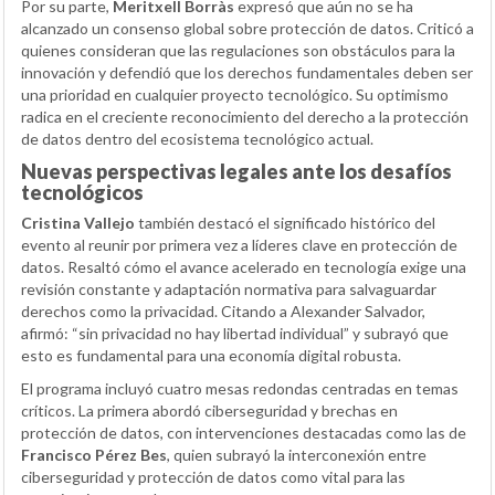
Por su parte,
Meritxell Borràs
expresó que aún no se ha
alcanzado un consenso global sobre protección de datos. Criticó a
quienes consideran que las regulaciones son obstáculos para la
innovación y defendió que los derechos fundamentales deben ser
una prioridad en cualquier proyecto tecnológico. Su optimismo
radica en el creciente reconocimiento del derecho a la protección
de datos dentro del ecosistema tecnológico actual.
Nuevas perspectivas legales ante los desafíos
tecnológicos
Cristina Vallejo
también destacó el significado histórico del
evento al reunir por primera vez a líderes clave en protección de
datos. Resaltó cómo el avance acelerado en tecnología exige una
revisión constante y adaptación normativa para salvaguardar
derechos como la privacidad. Citando a Alexander Salvador,
afirmó: “sin privacidad no hay libertad individual” y subrayó que
esto es fundamental para una economía digital robusta.
El programa incluyó cuatro mesas redondas centradas en temas
críticos. La primera abordó ciberseguridad y brechas en
protección de datos, con intervenciones destacadas como las de
Francisco Pérez Bes
, quien subrayó la interconexión entre
ciberseguridad y protección de datos como vital para las