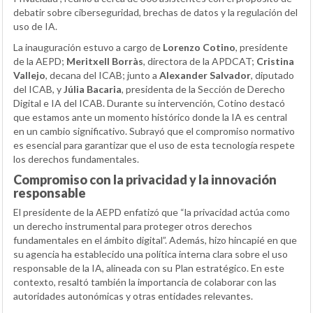
debatir sobre ciberseguridad, brechas de datos y la regulación del
uso de IA.
La inauguración estuvo a cargo de
Lorenzo Cotino
, presidente
de la AEPD;
Meritxell Borràs
, directora de la APDCAT;
Cristina
Vallejo
, decana del ICAB; junto a
Alexander Salvador
, diputado
del ICAB, y
Júlia Bacaria
, presidenta de la Sección de Derecho
Digital e IA del ICAB. Durante su intervención, Cotino destacó
que estamos ante un momento histórico donde la IA es central
en un cambio significativo. Subrayó que el compromiso normativo
es esencial para garantizar que el uso de esta tecnología respete
los derechos fundamentales.
Compromiso con la privacidad y la innovación
responsable
El presidente de la AEPD enfatizó que “la privacidad actúa como
un derecho instrumental para proteger otros derechos
fundamentales en el ámbito digital”. Además, hizo hincapié en que
su agencia ha establecido una política interna clara sobre el uso
responsable de la IA, alineada con su Plan estratégico. En este
contexto, resaltó también la importancia de colaborar con las
autoridades autonómicas y otras entidades relevantes.