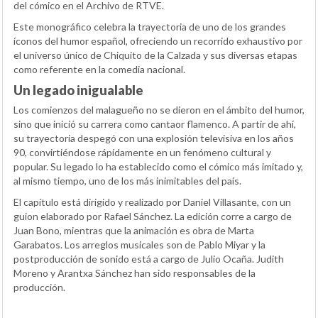
del cómico en el Archivo de RTVE.
Este monográfico celebra la trayectoria de uno de los grandes
íconos del humor español, ofreciendo un recorrido exhaustivo por
el universo único de Chiquito de la Calzada y sus diversas etapas
como referente en la comedia nacional.
Un legado inigualable
Los comienzos del malagueño no se dieron en el ámbito del humor,
sino que inició su carrera como cantaor flamenco. A partir de ahí,
su trayectoria despegó con una explosión televisiva en los años
90, convirtiéndose rápidamente en un fenómeno cultural y
popular. Su legado lo ha establecido como el cómico más imitado y,
al mismo tiempo, uno de los más inimitables del país.
El capítulo está dirigido y realizado por Daniel Villasante, con un
guion elaborado por Rafael Sánchez. La edición corre a cargo de
Juan Bono, mientras que la animación es obra de Marta
Garabatos. Los arreglos musicales son de Pablo Miyar y la
postproducción de sonido está a cargo de Julio Ocaña. Judith
Moreno y Arantxa Sánchez han sido responsables de la
producción.