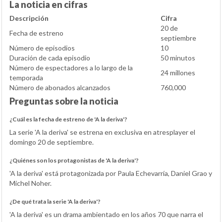
La noticia en cifras
Descripción
Cifra
20 de
Fecha de estreno
septiembre
Número de episodios
10
Duración de cada episodio
50 minutos
Número de espectadores a lo largo de la
24 millones
temporada
Número de abonados alcanzados
760,000
Preguntas sobre la noticia
¿Cuál es la fecha de estreno de 'A la deriva'?
La serie 'A la deriva' se estrena en exclusiva en atresplayer el
domingo 20 de septiembre.
¿Quiénes son los protagonistas de 'A la deriva'?
'A la deriva' está protagonizada por Paula Echevarría, Daniel Grao y
Michel Noher.
¿De qué trata la serie 'A la deriva'?
'A la deriva' es un drama ambientado en los años 70 que narra el