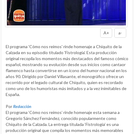
A+
a-
El programa 'Cómo nos reímos' rinde homenaje a Chiquito de la
Calzada en su episodio titulado 'Fistrología'. Esta producción
original recopila los momentos más destacados del famoso cómico
español, mostrando su evolución desde sus inicios como cantaor
flamenco hasta convertirse en un ícono del humor nacional en los
años 90. Dirigido por Daniel Villasante, el monográfico ofrece un
recorrido por el legado cultural de Chiquito, quien es recordado
como uno de los humoristas más imitados y a la vez inimitables de
España.
Por
Redacción
El programa ‘Cómo nos reímos’ rinde homenaje esta semana a
Gregorio Sánchez Fernández, conocido popularmente como
Chiquito de la Calzada. La entrega titulada ‘Fistrología’ es una
producción original que compila los momentos más memorables