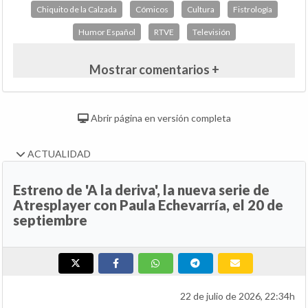
Chiquito de la Calzada
Cómicos
Cultura
Fistrología
Humor Español
RTVE
Televisión
Mostrar comentarios +
Abrir página en versión completa
ACTUALIDAD
Estreno de 'A la deriva', la nueva serie de
Atresplayer con Paula Echevarría, el 20 de
septiembre
22 de julio de 2026, 22:34h