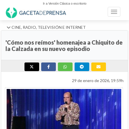
Ir a Versión Clásica o escritorio
Toggle n
CINE, RADIO, TELEVISIÓN E INTERNET
'Cómo nos reímos' homenajea a Chiquito de
la Calzada en su nuevo episodio
29 de enero de 2026, 19:59h