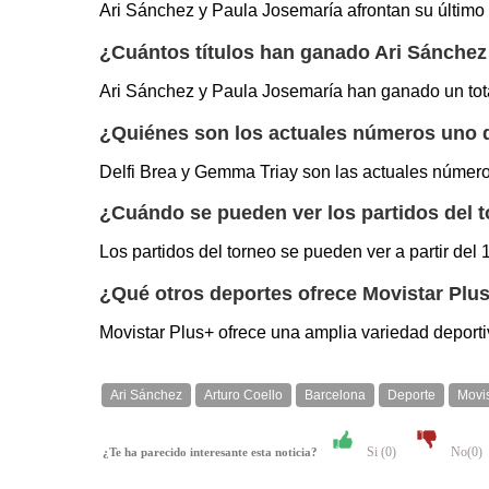
Ari Sánchez y Paula Josemaría afrontan su último 
¿Cuántos títulos han ganado Ari Sánchez
Ari Sánchez y Paula Josemaría han ganado un total
¿Quiénes son los actuales números uno 
Delfi Brea y Gemma Triay son las actuales números
¿Cuándo se pueden ver los partidos del 
Los partidos del torneo se pueden ver a partir del
¿Qué otros deportes ofrece Movistar Plu
Movistar Plus+ ofrece una amplia variedad deportiva
Ari Sánchez
Arturo Coello
Barcelona
Deporte
Movis
Si (
0
)
No(
0
)
¿Te ha parecido interesante esta noticia?