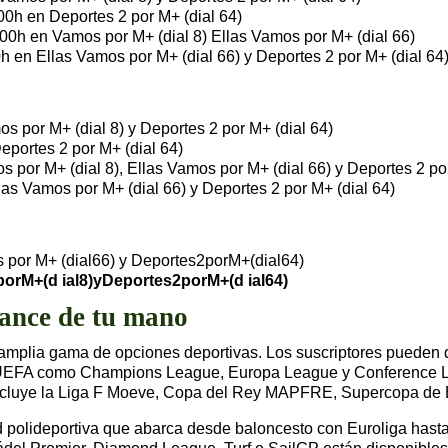
:00h en Deportes 2 por M+ (dial 64)
:00h en Vamos por M+ (dial 8) Ellas Vamos por M+ (dial 66)
0h en Ellas Vamos por M+ (dial 66) y Deportes 2 por M+ (dial 64
os por M+ (dial 8) y Deportes 2 por M+ (dial 64)
eportes 2 por M+ (dial 64)
s por M+ (dial 8), Ellas Vamos por M+ (dial 66) y Deportes 2 po
las Vamos por M+ (dial 66) y Deportes 2 por M+ (dial 64)
s por M+ (dial66) y Deportes2porM+(dial64)
orM+(d ial8)yDeportes2porM+(d ial64)
cance de tu mano
mplia gama de opciones deportivas. Los suscriptores pueden disf
FA como Champions League, Europa League y Conference Lea
ncluye la Liga F Moeve, Copa del Rey MAPFRE, Supercopa de E
ad polideportiva que abarca desde baloncesto con Euroliga hast