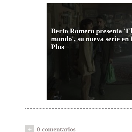
Berto Romero presenta 'El
mundo', su nueva serie en
Plus
+
0 comentarios