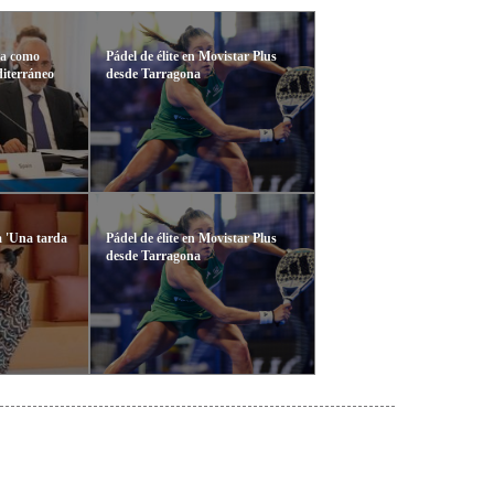
da como
Pádel de élite en Movistar Plus
diterráneo
desde Tarragona
a 'Una tarda
Pádel de élite en Movistar Plus
desde Tarragona