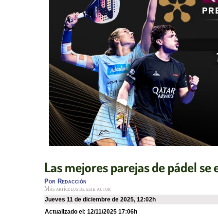
Las mejores parejas de pádel se 
Por
Redacción
Más artículos de este autor
jueves 11 de diciembre de 2025
,
12:02h
Actualizado el:
12/11/2025 17:06h