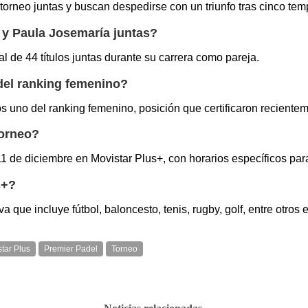
torneo juntas y buscan despedirse con un triunfo tras cinco te
 y Paula Josemaría juntas?
 de 44 títulos juntas durante su carrera como pareja.
del ranking femenino?
 uno del ranking femenino, posición que certificaron reciente
torneo?
 11 de diciembre en Movistar Plus+, con horarios específicos par
s+?
 que incluye fútbol, baloncesto, tenis, rugby, golf, entre otros
tar Plus
Premier Padel
Torneo