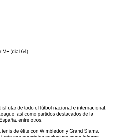
)
r M+ (dial 64)
rutar de todo el fútbol nacional e internacional,
gue, así como partidos destacados de la
spaña, entre otros.
a tenis de élite con Wimbledon y Grand Slams.