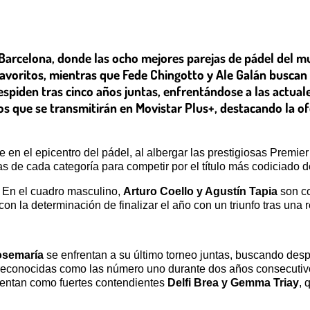
 Barcelona, donde las ocho mejores parejas de pádel del m
avoritos, mientras que Fede Chingotto y Ale Galán buscan 
spiden tras cinco años juntas, enfrentándose a las actuale
s que se transmitirán en Movistar Plus+, destacando la of
en el epicentro del pádel, al albergar las prestigiosas Premier 
 de cada categoría para competir por el título más codiciado del
. En el cuadro masculino,
Arturo Coello y Agustín Tapia
son co
con la determinación de finalizar el año con un triunfo tras una
osemaría
se enfrentan a su último torneo juntas, buscando des
reconocidas como las número uno durante dos años consecutivo
esentan como fuertes contendientes
Delfi Brea y Gemma Triay
, 