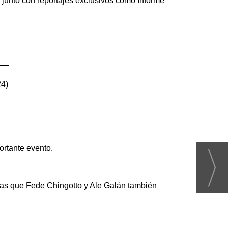
 junto con reportajes exclusivos como Informe
24)
ortante evento.
tras que Fede Chingotto y Ale Galán también