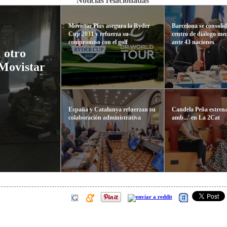
Noticias relacionadas
Movistar Plus asegura la Ryder
Barcelona se consoli
Cup 2031 y refuerza su
centro de diálogo me
compromiso con el golf
ante 43 naciones
 otro
 Movistar
España y Catalunya refuerzan su
Candela Peña estren
colaboración administrativa
amb...' en La 2Cat