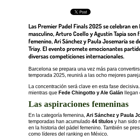
Las Premier Padel Finals 2025 se celebran en
masculino, Arturo Coello y Agustín Tapia son f
femenino, Ari Sánchez y Paula Josemaría se de
Triay. El evento promete emocionantes partido
diversas competiciones internacionales.
Barcelona se prepara una vez más para convertirse 
temporada 2025, reunirá a las ocho mejores parejas
La concentración será clave en esta fase decisiva
mientras que
Fede Chingotto y Ale Galán
llegan 
Las aspiraciones femeninas
En la categoría femenina,
Ari Sánchez y Paula J
temporadas han acumulado
44 títulos
y han sido 
en la historia del pádel femenino. También se pr
como líderes del ranking en México.