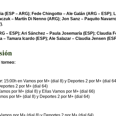
pia (ESP – ARG); Fede Chingotto – Ale Galán (ARG – ESP);
aczuk – Martín Di Nenno (ARG); Jon Sanz – Paquito Navarr
).
RG – ESP); Ari Sánchez – Paula Josemaría (ESP); Claudia 
a – Tamara Icardo (ESP); Ale Salazar – Claudia Jensen (ESP
sión
 torneo:
r
: 15:00h en Vamos por M+ (dial 8) y Deportes 2 por M+ (dial 64
eportes 2 por M+ (dial 64)
Vamos por M+ (dial 8) y Ellas Vamos por M+ (dial 66)
mos por M+ (dial 8) y Deportes 2 por M+ (dial 64)
Vamos por M+ (dial 8) y Deportes 2 por M+ (dial 64)