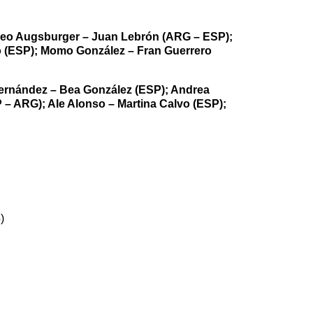
 Leo Augsburger – Juan Lebrón (ARG – ESP);
o (ESP); Momo González – Fran Guerrero
Fernández – Bea González (ESP); Andrea
 – ARG); Ale Alonso – Martina Calvo (ESP);
)