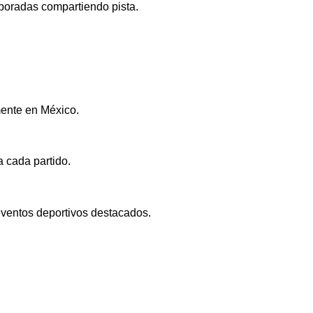
mporadas compartiendo pista.
mente en México.
a cada partido.
 eventos deportivos destacados.