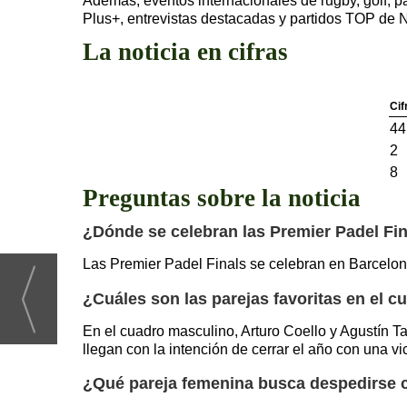
Además, eventos internacionales de rugby, golf, p
Plus+, entrevistas destacadas y partidos TOP de
La noticia en cifras
Cif
44
2
8
Preguntas sobre la noticia
¿Dónde se celebran las Premier Padel Fi
Las Premier Padel Finals se celebran en Barcelona
¿Cuáles son las parejas favoritas en el 
En el cuadro masculino, Arturo Coello y Agustín T
llegan con la intención de cerrar el año con una vic
¿Qué pareja femenina busca despedirse c