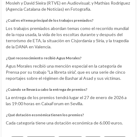
Mosleh y David Sieira (RTVE) en Audiovisual; y Mathías Rodríguez
(Agencia Catalana de Noticias) en Fotografía.
¿Cuál es el tema principal de los trabajos premiados?
Los trabajos premiados abordan temas como el recorrido mundial
de la ropa usada, la vida de los escoltas durante y después del
terrorismo de ETA, la situación en Cisjordania y Siria, y la tragedia
de la DANA en Valencia.
¿Qué reconocimiento recibió Agus Morales?
Agus Morales recibió una mención especial en la categoría de
Prensa por su trabajo "La libreta siria", que es una serie de cinco
reportajes sobre el régimen de Bashar al Asad y sus víctimas.
¿Cuándo se llevará a cabo la entrega de premios?
La entrega de los premios tendrá lugar el 27 de enero de 2026 a
las 19:00 horas en CaixaForum en Sevilla.
¿Qué dotación económica tienen los premios?
Cada categoría tiene una dotación económica de 6.000 euros.