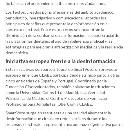
fortalezcan el pensamiento crítico entre los ciudadanos.
Los textos, creados por profesionales del ámbito académico,
periodístico, investigativo y comunicacional, abordan los
principales desafíos que presenta la desinformación en el
contexto electoral. Entre estos retos se encuentran la
disminución de la confianza en la información, el papel crucial de
las plataformas digitales, el uso de inteligencia artificial y las
estrategias para mejorar la alfabetización mediática y la resiliencia
democrática.
Iniciativa europea frente a la desinformación
Estas iniciativas son parte integral de SmartVote, un proyecto
europeo en el que CLABE participa desde su inicio junto a otras
cinco entidades de España y Portugal. Coordinado por la
Fundación Cibervoluntarios, también colaboran instituciones
como la Universidad Carlos III de Madrid, la Universidad
Politécnica de Madrid, el Centro Protocolar de Formação
Profissional para Jornalistas, OberCom y CLABE.
SmartVote surge en respuesta a una realidad alarmante: la
desinformación que circula en redes sociales durante los
procesos electorales representa una amenaza significativa para la