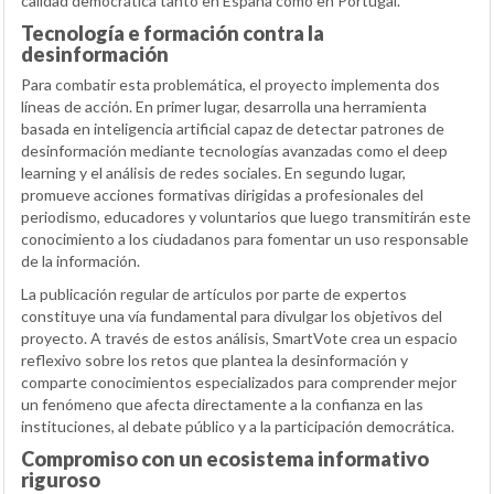
calidad democrática tanto en España como en Portugal.
Tecnología e formación contra la
desinformación
Para combatir esta problemática, el proyecto implementa dos
líneas de acción. En primer lugar, desarrolla una herramienta
basada en inteligencia artificial capaz de detectar patrones de
desinformación mediante tecnologías avanzadas como el deep
learning y el análisis de redes sociales. En segundo lugar,
promueve acciones formativas dirigidas a profesionales del
periodismo, educadores y voluntarios que luego transmitirán este
conocimiento a los ciudadanos para fomentar un uso responsable
de la información.
La publicación regular de artículos por parte de expertos
constituye una vía fundamental para divulgar los objetivos del
proyecto. A través de estos análisis, SmartVote crea un espacio
reflexivo sobre los retos que plantea la desinformación y
comparte conocimientos especializados para comprender mejor
un fenómeno que afecta directamente a la confianza en las
instituciones, al debate público y a la participación democrática.
Compromiso con un ecosistema informativo
riguroso