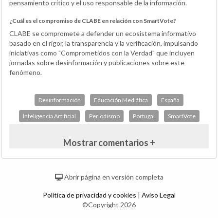
pensamiento crítico y el uso responsable de la información.
¿Cuál es el compromiso de CLABE en relación con SmartVote?
CLABE se compromete a defender un ecosistema informativo
basado en el rigor, la transparencia y la verificación, impulsando
iniciativas como "Comprometidos con la Verdad" que incluyen
jornadas sobre desinformación y publicaciones sobre este
fenómeno.
Desinformación
Educación Mediática
España
Inteligencia Artificial
Periodismo
Portugal
SmartVote
Mostrar comentarios +
Abrir página en versión completa
Política de privacidad y cookies
|
Aviso Legal
©Copyright 2026