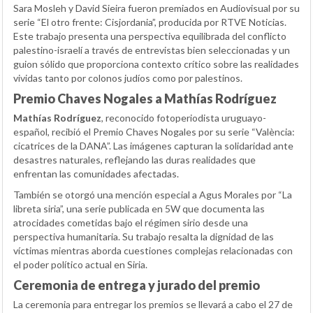
Sara Mosleh y David Sieira fueron premiados en Audiovisual por su
serie “El otro frente: Cisjordania”, producida por RTVE Noticias.
Este trabajo presenta una perspectiva equilibrada del conflicto
palestino-israelí a través de entrevistas bien seleccionadas y un
guion sólido que proporciona contexto crítico sobre las realidades
vividas tanto por colonos judíos como por palestinos.
Premio Chaves Nogales a Mathías Rodríguez
Mathías Rodríguez
, reconocido fotoperiodista uruguayo-
español, recibió el Premio Chaves Nogales por su serie “València:
cicatrices de la DANA”. Las imágenes capturan la solidaridad ante
desastres naturales, reflejando las duras realidades que
enfrentan las comunidades afectadas.
También se otorgó una mención especial a Agus Morales por “La
libreta siria”, una serie publicada en 5W que documenta las
atrocidades cometidas bajo el régimen sirio desde una
perspectiva humanitaria. Su trabajo resalta la dignidad de las
víctimas mientras aborda cuestiones complejas relacionadas con
el poder político actual en Siria.
Ceremonia de entrega y jurado del premio
La ceremonia para entregar los premios se llevará a cabo el 27 de