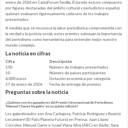
enero de 2026 en CaixaForum Sevilla. El jurado estuvo compuesto
por figuras destacadas del ámbito cultural y periodístico español,
quienes evaluaron rigurosamente cada uno de los trabajos
presentados.
A medida que se reconoce la labor periodística comprometida con
la verdad y la justicia social, estos premios subrayan la importancia
del periodismo como herramienta para entender mejor nuestro
mundo complejo.
La noticia en cifras
Cifra
Descripción
100
Número de trabajos presentados
10
Número de países participantes
6,000 euros
Dotación económica por categoría
27 de enero de 2026
Fecha de entrega de premios
Preguntas sobre la noticia
¿Quiénes son los ganadores del Premio Internacional de Periodismo
'Manuel Chaves Nogales' en su quinta edición?
Los galardonados son Ana Carbajosa, Patricia Rodríguez y Beatriz
Lecumberri (El País/Planeta Futuro) en Prensa; Juan López
Córcoles, Manuel Garre e Israel Viana Silva (ABC) en Radio; Sara