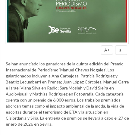
A+
a-
Se han anunciado los ganadores de la quinta edición del Premio
Internacional de Periodismo ‘Manuel Chaves Nogales’. Los
galardonados incluyen a Ana Carbajosa, Patricia Rodríguez y
Beatriz Lecumberri en Prensa; Juan López Córcoles, Manuel Garre
e Israel Viana Silva en Radio; Sara Mosleh y David Sieira en
Audiovisual; y Mathías Rodríguez en Fotografía. Cada categoría
cuenta con un premio de 6.000 euros. Los trabajos premiados
abordan temas como el impacto ambiental de la moda, la vida de
escoltas durante el terrorismo de ETA y la situación en
Cisjordania y Siria. La entrega de premios se llevará a cabo el 27 de
enero de 2026 en Sevilla.