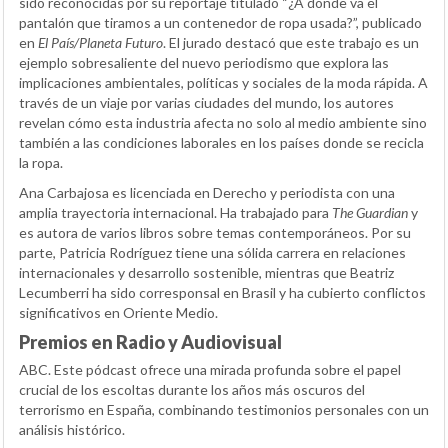
sido reconocidas por su reportaje titulado “¿A dónde va el
pantalón que tiramos a un contenedor de ropa usada?”, publicado
en
El País/Planeta Futuro
. El jurado destacó que este trabajo es un
ejemplo sobresaliente del nuevo periodismo que explora las
implicaciones ambientales, políticas y sociales de la moda rápida. A
través de un viaje por varias ciudades del mundo, los autores
revelan cómo esta industria afecta no solo al medio ambiente sino
también a las condiciones laborales en los países donde se recicla
la ropa.
Ana Carbajosa es licenciada en Derecho y periodista con una
amplia trayectoria internacional. Ha trabajado para
The Guardian
y
es autora de varios libros sobre temas contemporáneos. Por su
parte, Patricia Rodríguez tiene una sólida carrera en relaciones
internacionales y desarrollo sostenible, mientras que Beatriz
Lecumberri ha sido corresponsal en Brasil y ha cubierto conflictos
significativos en Oriente Medio.
Premios en Radio y Audiovisual
ABC. Este pódcast ofrece una mirada profunda sobre el papel
crucial de los escoltas durante los años más oscuros del
terrorismo en España, combinando testimonios personales con un
análisis histórico.