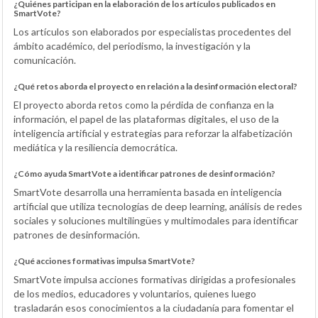
¿Quiénes participan en la elaboración de los artículos publicados en
SmartVote?
Los artículos son elaborados por especialistas procedentes del
ámbito académico, del periodismo, la investigación y la
comunicación.
¿Qué retos aborda el proyecto en relación a la desinformación electoral?
El proyecto aborda retos como la pérdida de confianza en la
información, el papel de las plataformas digitales, el uso de la
inteligencia artificial y estrategias para reforzar la alfabetización
mediática y la resiliencia democrática.
¿Cómo ayuda SmartVote a identificar patrones de desinformación?
SmartVote desarrolla una herramienta basada en inteligencia
artificial que utiliza tecnologías de deep learning, análisis de redes
sociales y soluciones multilingües y multimodales para identificar
patrones de desinformación.
¿Qué acciones formativas impulsa SmartVote?
SmartVote impulsa acciones formativas dirigidas a profesionales
de los medios, educadores y voluntarios, quienes luego
trasladarán esos conocimientos a la ciudadanía para fomentar el