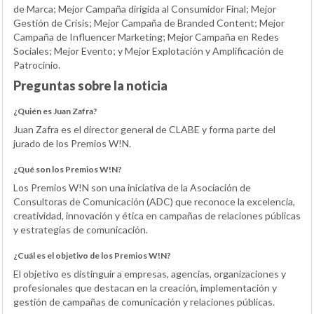
de Marca; Mejor Campaña dirigida al Consumidor Final; Mejor
Gestión de Crisis; Mejor Campaña de Branded Content; Mejor
Campaña de Influencer Marketing; Mejor Campaña en Redes
Sociales; Mejor Evento; y Mejor Explotación y Amplificación de
Patrocinio.
Preguntas sobre la noticia
¿Quién es Juan Zafra?
Juan Zafra es el director general de CLABE y forma parte del
jurado de los Premios W!N.
¿Qué son los Premios W!N?
Los Premios W!N son una iniciativa de la Asociación de
Consultoras de Comunicación (ADC) que reconoce la excelencia,
creatividad, innovación y ética en campañas de relaciones públicas
y estrategias de comunicación.
¿Cuál es el objetivo de los Premios W!N?
El objetivo es distinguir a empresas, agencias, organizaciones y
profesionales que destacan en la creación, implementación y
gestión de campañas de comunicación y relaciones públicas.