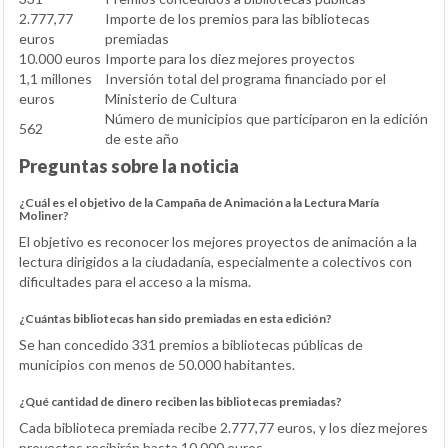
2.777,77
Importe de los premios para las bibliotecas
euros
premiadas
10.000 euros
Importe para los diez mejores proyectos
1,1 millones
Inversión total del programa financiado por el
euros
Ministerio de Cultura
Número de municipios que participaron en la edición
562
de este año
Preguntas sobre la noticia
¿Cuál es el objetivo de la Campaña de Animación a la Lectura María
Moliner?
El objetivo es reconocer los mejores proyectos de animación a la
lectura dirigidos a la ciudadanía, especialmente a colectivos con
dificultades para el acceso a la misma.
¿Cuántas bibliotecas han sido premiadas en esta edición?
Se han concedido 331 premios a bibliotecas públicas de
municipios con menos de 50.000 habitantes.
¿Qué cantidad de dinero reciben las bibliotecas premiadas?
Cada biblioteca premiada recibe 2.777,77 euros, y los diez mejores
proyectos recibirán hasta 10.000 euros.