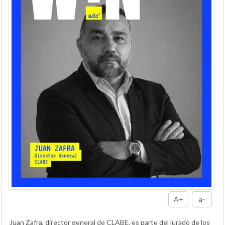
A+
a-
Juan Zafra, director general de CLABE, es parte del jurado de los