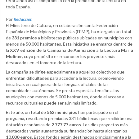
reforzando así el compromiso con la promoción de la lectura en
toda España.
Por
Redacción
El Ministerio de Cultura, en colaboración con la Federación
Española de Municipios y Provincias (FEMP), ha otorgado un total
de
331 premios
a bibliotecas públicas ubicadas en municipios con
menos de 50.000 habitantes. Esta iniciativa se enmarca dentro de
la
XXV edición de la Campaña de Animación a la Lectura María
Moliner
, cuyo propósito es reconocer los proyectos más
destacados en el fomento de la lectura.
La campaña se dirige especialmente a aquellos colectivos que
enfrentan dificultades para acceder a la lectura, promoviendo
iniciativas en cualquiera de las lenguas oficiales de las
comunidades autónomas. Se presta especial atención a los
municipios con menos de 5.000 habitantes, donde el acceso a
recursos culturales puede ser aún más limitado.
Este año, un total de
562 municipios
han participado en el
programa, resultando premiadas 331 bibliotecas que recibirán una
dotación económica de
2.777,77 euros
. Los diez proyectos más
destacados verán aumentada su financiación hasta alcanzar los
10.000 euros
. Estos fondos están destinados principalmente a la