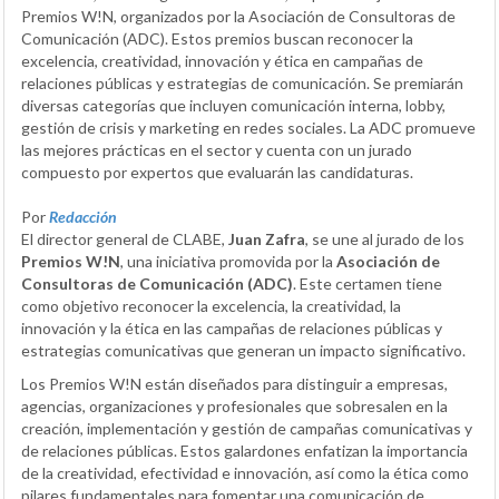
Premios W!N, organizados por la Asociación de Consultoras de
Comunicación (ADC). Estos premios buscan reconocer la
excelencia, creatividad, innovación y ética en campañas de
relaciones públicas y estrategias de comunicación. Se premiarán
diversas categorías que incluyen comunicación interna, lobby,
gestión de crisis y marketing en redes sociales. La ADC promueve
las mejores prácticas en el sector y cuenta con un jurado
compuesto por expertos que evaluarán las candidaturas.
Por
Redacción
El director general de CLABE,
Juan Zafra
, se une al jurado de los
Premios W!N
, una iniciativa promovida por la
Asociación de
Consultoras de Comunicación (ADC)
. Este certamen tiene
como objetivo reconocer la excelencia, la creatividad, la
innovación y la ética en las campañas de relaciones públicas y
estrategias comunicativas que generan un impacto significativo.
Los Premios W!N están diseñados para distinguir a empresas,
agencias, organizaciones y profesionales que sobresalen en la
creación, implementación y gestión de campañas comunicativas y
de relaciones públicas. Estos galardones enfatizan la importancia
de la creatividad, efectividad e innovación, así como la ética como
pilares fundamentales para fomentar una comunicación de