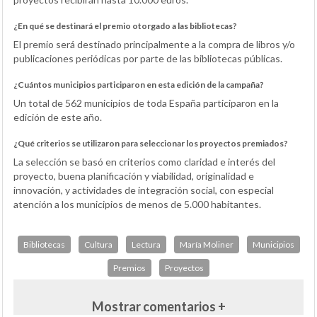
¿En qué se destinará el premio otorgado a las bibliotecas?
El premio será destinado principalmente a la compra de libros y/o
publicaciones periódicas por parte de las bibliotecas públicas.
¿Cuántos municipios participaron en esta edición de la campaña?
Un total de 562 municipios de toda España participaron en la
edición de este año.
¿Qué criterios se utilizaron para seleccionar los proyectos premiados?
La selección se basó en criterios como claridad e interés del
proyecto, buena planificación y viabilidad, originalidad e
innovación, y actividades de integración social, con especial
atención a los municipios de menos de 5.000 habitantes.
Bibliotecas
Cultura
Lectura
María Moliner
Municipios
Premios
Proyectos
Mostrar comentarios +