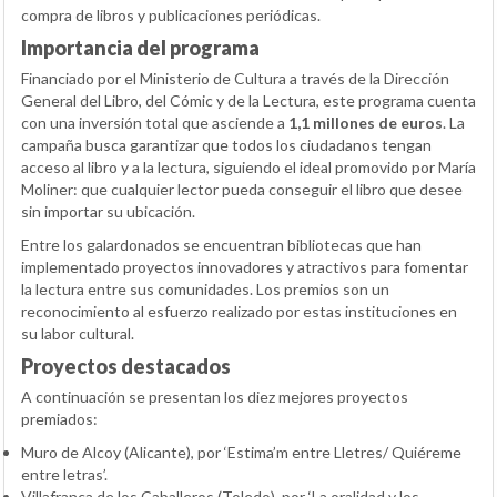
compra de libros y publicaciones periódicas.
Importancia del programa
Financiado por el Ministerio de Cultura a través de la Dirección
General del Libro, del Cómic y de la Lectura, este programa cuenta
con una inversión total que asciende a
1,1 millones de euros
. La
campaña busca garantizar que todos los ciudadanos tengan
acceso al libro y a la lectura, siguiendo el ideal promovido por María
Moliner: que cualquier lector pueda conseguir el libro que desee
sin importar su ubicación.
Entre los galardonados se encuentran bibliotecas que han
implementado proyectos innovadores y atractivos para fomentar
la lectura entre sus comunidades. Los premios son un
reconocimiento al esfuerzo realizado por estas instituciones en
su labor cultural.
Proyectos destacados
A continuación se presentan los diez mejores proyectos
premiados:
Muro de Alcoy (Alicante), por ‘Estima’m entre Lletres/ Quiéreme
entre letras’.
Villafranca de los Caballeros (Toledo), por ‘La oralidad y los