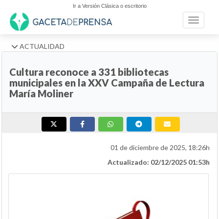
Ir a Versión Clásica o escritorio
Toggle n
ACTUALIDAD
Cultura reconoce a 331 bibliotecas
municipales en la XXV Campaña de Lectura
María Moliner
01 de diciembre de 2025, 18:26h
Actualizado: 02/12/2025 01:53h