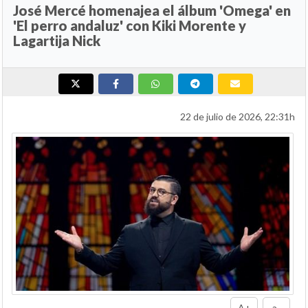
José Mercé homenajea el álbum 'Omega' en
'El perro andaluz' con Kiki Morente y
Lagartija Nick
22 de julio de 2026, 22:31h
A+
a-