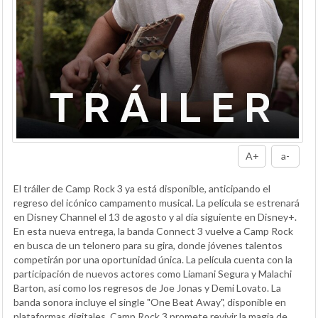
A+
a-
El tráiler de Camp Rock 3 ya está disponible, anticipando el
regreso del icónico campamento musical. La película se estrenará
en Disney Channel el 13 de agosto y al día siguiente en Disney+.
En esta nueva entrega, la banda Connect 3 vuelve a Camp Rock
en busca de un telonero para su gira, donde jóvenes talentos
competirán por una oportunidad única. La película cuenta con la
participación de nuevos actores como Liamani Segura y Malachi
Barton, así como los regresos de Joe Jonas y Demi Lovato. La
banda sonora incluye el single "One Beat Away", disponible en
plataformas digitales. Camp Rock 3 promete revivir la magia de