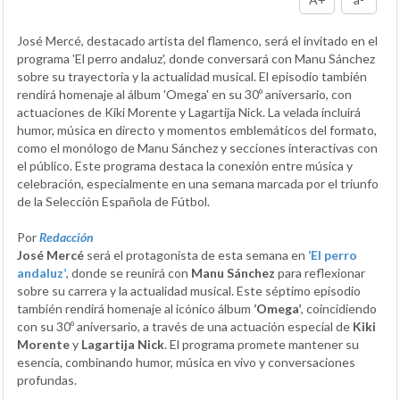
José Mercé, destacado artista del flamenco, será el invitado en el
programa 'El perro andaluz', donde conversará con Manu Sánchez
sobre su trayectoria y la actualidad musical. El episodio también
rendirá homenaje al álbum 'Omega' en su 30º aniversario, con
actuaciones de Kiki Morente y Lagartija Nick. La velada incluirá
humor, música en directo y momentos emblemáticos del formato,
como el monólogo de Manu Sánchez y secciones interactivas con
el público. Este programa destaca la conexión entre música y
celebración, especialmente en una semana marcada por el triunfo
de la Selección Española de Fútbol.
Por
Redacción
José Mercé
será el protagonista de esta semana en
‘El perro
andaluz’
, donde se reunirá con
Manu Sánchez
para reflexionar
sobre su carrera y la actualidad musical. Este séptimo episodio
también rendirá homenaje al icónico álbum
‘Omega’
, coincidiendo
con su 30º aniversario, a través de una actuación especial de
Kiki
Morente
y
Lagartija Nick
. El programa promete mantener su
esencia, combinando humor, música en vivo y conversaciones
profundas.