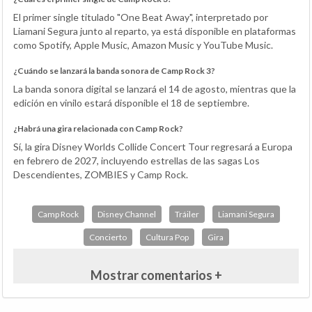
El primer single titulado "One Beat Away", interpretado por
Liamani Segura junto al reparto, ya está disponible en plataformas
como Spotify, Apple Music, Amazon Music y YouTube Music.
¿Cuándo se lanzará la banda sonora de Camp Rock 3?
La banda sonora digital se lanzará el 14 de agosto, mientras que la
edición en vinilo estará disponible el 18 de septiembre.
¿Habrá una gira relacionada con Camp Rock?
Sí, la gira Disney Worlds Collide Concert Tour regresará a Europa
en febrero de 2027, incluyendo estrellas de las sagas Los
Descendientes, ZOMBIES y Camp Rock.
Camp Rock
Disney Channel
Tráiler
Liamani Segura
Concierto
Cultura Pop
Gira
Mostrar comentarios +