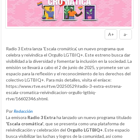
A+
a-
Radio 3 Extra lanza 'Escala cromática', un nuevo programa que
celebra y reivindica el Orgullo LGTBIQ+. Este estreno busca dar
visibilidad a la diversidad y fomentar la inclusión en la sociedad. La
emisión se llevará a cabo el 2 de junio de 2025, y promete ser un
espacio para la reflexión y el reconocimiento de los derechos del
colectivo LGTBIQ+. Para más detalles, visita el enlace:
https://www.rtve.es/rtve/20250529/radio-3-extra-estrena-
escala-cromatica-reivindicacion-orgullo-lgtbiq-
rtve/16602346.shtml.
Por
Redacción
La emisora
Radio 3 Extra
ha lanzado un nuevo programa titulado
'Escala cromática'
, que se presenta como una plataforma de
reivindicación y celebración del
Orgullo LGTBIQ+
. Este espacio
busca visibilizar las luchas y logros de la comunidad, así como