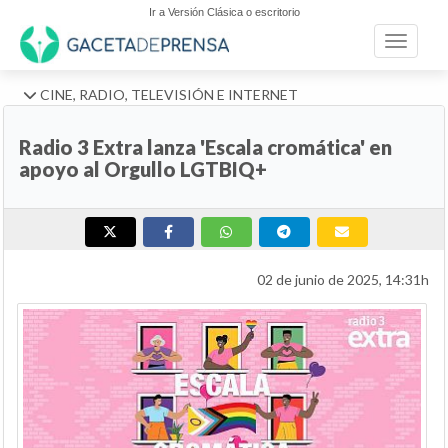
Ir a Versión Clásica o escritorio
Toggle n
CINE, RADIO, TELEVISIÓN E INTERNET
Radio 3 Extra lanza 'Escala cromática' en
apoyo al Orgullo LGTBIQ+
02 de junio de 2025, 14:31h