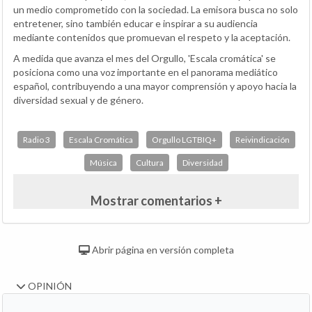
un medio comprometido con la sociedad. La emisora busca no solo
entretener, sino también educar e inspirar a su audiencia
mediante contenidos que promuevan el respeto y la aceptación.
A medida que avanza el mes del Orgullo, 'Escala cromática' se
posiciona como una voz importante en el panorama mediático
español, contribuyendo a una mayor comprensión y apoyo hacia la
diversidad sexual y de género.
Radio 3
Escala Cromática
Orgullo LGTBIQ+
Reivindicación
Música
Cultura
Diversidad
Mostrar comentarios +
Abrir página en versión completa
OPINIÓN