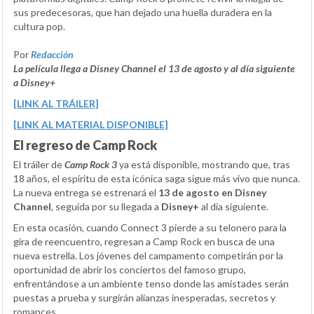
sus predecesoras, que han dejado una huella duradera en la
cultura pop.
Por
Redacción
La película llega a Disney Channel el 13 de agosto y al día siguiente
a Disney+
[LINK AL TRÁILER]
[LINK AL MATERIAL DISPONIBLE]
El regreso de Camp Rock
El tráiler de
Camp Rock 3
ya está disponible, mostrando que, tras
18 años, el espíritu de esta icónica saga sigue más vivo que nunca.
La nueva entrega se estrenará el
13 de agosto en Disney
Channel
, seguida por su llegada a
Disney+
al día siguiente.
En esta ocasión, cuando Connect 3 pierde a su telonero para la
gira de reencuentro, regresan a Camp Rock en busca de una
nueva estrella. Los jóvenes del campamento competirán por la
oportunidad de abrir los conciertos del famoso grupo,
enfrentándose a un ambiente tenso donde las amistades serán
puestas a prueba y surgirán alianzas inesperadas, secretos y
romances.