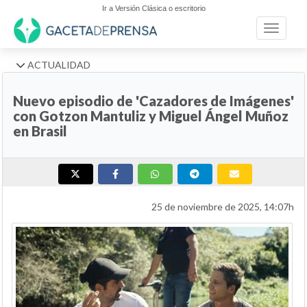
Ir a Versión Clásica o escritorio
Toggle n
ACTUALIDAD
Nuevo episodio de 'Cazadores de Imágenes'
con Gotzon Mantuliz y Miguel Ángel Muñoz
en Brasil
25 de noviembre de 2025, 14:07h