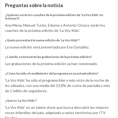
Preguntas sobre la noticia
¿Quiénes serán los coaches de la próxima edición de 'La Voz Kids' en
Antena 3?
Ana Mena, Manuel Turizo, Edurne y Antonio Orozco serán los
coaches de la próxima edición de 'La Voz Kids'.
¿Quién presentará la nueva edición de 'La Voz Kids'?
La nueva edición será presentada por Eva González.
¿Cuándo comenzarán las grabaciones de la próxima edición?
Las grabaciones de la próxima edición ya han comenzado.
¿Cómo ha sido el rendimiento del programa en su actual edición?
'La Voz Kids' ha sido el programa líder y más visto de la noche de
los sábados, con una media del 12,8% de cuota de pantalla y más
de 1 millón de seguidores.
¿Qué es 'La Voz Kids'?
'La Voz Kids' es un talent show que busca descubrir las mejores
voces infantiles del país, adaptado a varios territorios por ITV
Studios.