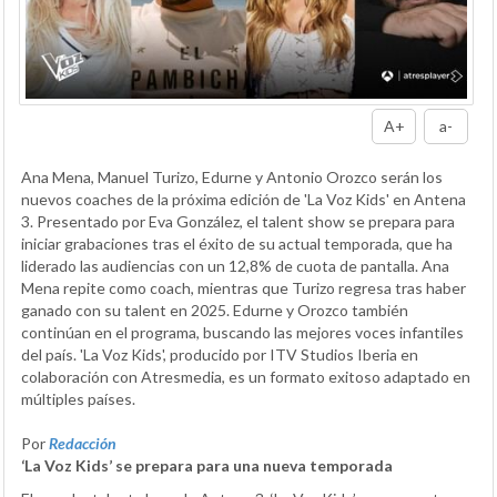
A+
a-
Ana Mena, Manuel Turizo, Edurne y Antonio Orozco serán los
nuevos coaches de la próxima edición de 'La Voz Kids' en Antena
3. Presentado por Eva González, el talent show se prepara para
iniciar grabaciones tras el éxito de su actual temporada, que ha
liderado las audiencias con un 12,8% de cuota de pantalla. Ana
Mena repite como coach, mientras que Turizo regresa tras haber
ganado con su talent en 2025. Edurne y Orozco también
continúan en el programa, buscando las mejores voces infantiles
del país. 'La Voz Kids', producido por ITV Studios Iberia en
colaboración con Atresmedia, es un formato exitoso adaptado en
múltiples países.
Por
Redacción
‘La Voz Kids’ se prepara para una nueva temporada