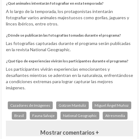
¿Qué animales intentarán fotografiar en esta temporada?
A lo largo de la temporada, los protagonistas intentarán
fotografiar varios animales majestuosos como gorilas, jaguares y
linces ibéricos, entre otros.
¿Dónde se publicarán las fotografías tomadas durante el programa?
Las fotografías capturadas durante el programa serán publicadas
en la revista National Geographic.
¿Qué tipo de experiencias vivirán los participantes durante el programa?
Los participantes vivirán experiencias emocionantes y
desafiantes mientras se adentran en la naturaleza, enfrentándose
a condiciones extremas para lograr capturar las mejores
imágenes.
Cazadores de Imágenes
Gotzon Mantuliz
Miguel Ángel Muñoz
Brasil
Fauna Salvaje
National Geographic
Atresmedia
Mostrar comentarios +