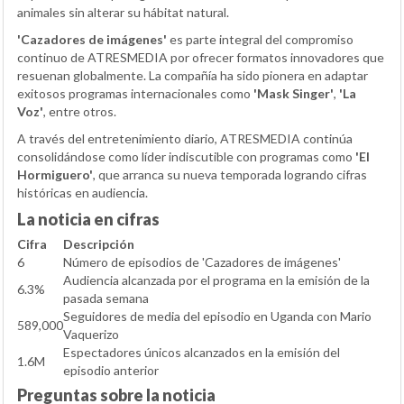
animales sin alterar su hábitat natural.
'Cazadores de imágenes'
es parte integral del compromiso
continuo de ATRESMEDIA por ofrecer formatos innovadores que
resuenan globalmente. La compañía ha sido pionera en adaptar
exitosos programas internacionales como
'Mask Singer'
,
'La
Voz'
, entre otros.
A través del entretenimiento diario, ATRESMEDIA continúa
consolidándose como líder indiscutible con programas como
'El
Hormiguero'
, que arranca su nueva temporada logrando cifras
históricas en audiencia.
La noticia en cifras
Cifra
Descripción
6
Número de episodios de 'Cazadores de imágenes'
Audiencia alcanzada por el programa en la emisión de la
6.3%
pasada semana
Seguidores de media del episodio en Uganda con Mario
589,000
Vaquerizo
Espectadores únicos alcanzados en la emisión del
1.6M
episodio anterior
Preguntas sobre la noticia