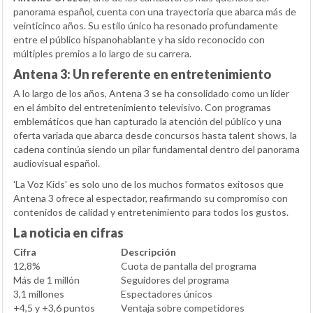
panorama español, cuenta con una trayectoria que abarca más de
veinticinco años. Su estilo único ha resonado profundamente
entre el público hispanohablante y ha sido reconocido con
múltiples premios a lo largo de su carrera.
Antena 3: Un referente en entretenimiento
A lo largo de los años, Antena 3 se ha consolidado como un líder
en el ámbito del entretenimiento televisivo. Con programas
emblemáticos que han capturado la atención del público y una
oferta variada que abarca desde concursos hasta talent shows, la
cadena continúa siendo un pilar fundamental dentro del panorama
audiovisual español.
'La Voz Kids' es solo uno de los muchos formatos exitosos que
Antena 3 ofrece al espectador, reafirmando su compromiso con
contenidos de calidad y entretenimiento para todos los gustos.
La noticia en cifras
Cifra
Descripción
12,8%
Cuota de pantalla del programa
Más de 1 millón
Seguidores del programa
3,1 millones
Espectadores únicos
+4,5 y +3,6 puntos
Ventaja sobre competidores