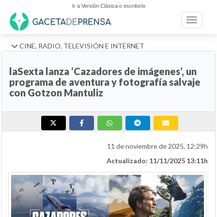
Ir a Versión Clásica o escritorio
Toggle n
CINE, RADIO, TELEVISIÓN E INTERNET
laSexta lanza ‘Cazadores de imágenes’, un
programa de aventura y fotografía salvaje
con Gotzon Mantuliz
11 de noviembre de 2025, 12:29h
Actualizado: 11/11/2025 13:11h