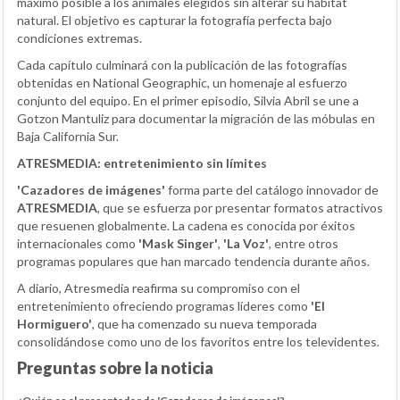
máximo posible a los animales elegidos sin alterar su hábitat
natural. El objetivo es capturar la fotografía perfecta bajo
condiciones extremas.
Cada capítulo culminará con la publicación de las fotografías
obtenidas en National Geographic, un homenaje al esfuerzo
conjunto del equipo. En el primer episodio, Silvia Abril se une a
Gotzon Mantuliz para documentar la migración de las móbulas en
Baja California Sur.
ATRESMEDIA: entretenimiento sin límites
'Cazadores de imágenes'
forma parte del catálogo innovador de
ATRESMEDIA
, que se esfuerza por presentar formatos atractivos
que resuenen globalmente. La cadena es conocida por éxitos
internacionales como
'Mask Singer'
,
'La Voz'
, entre otros
programas populares que han marcado tendencia durante años.
A diario, Atresmedia reafirma su compromiso con el
entretenimiento ofreciendo programas líderes como
'El
Hormiguero'
, que ha comenzado su nueva temporada
consolidándose como uno de los favoritos entre los televidentes.
Preguntas sobre la noticia