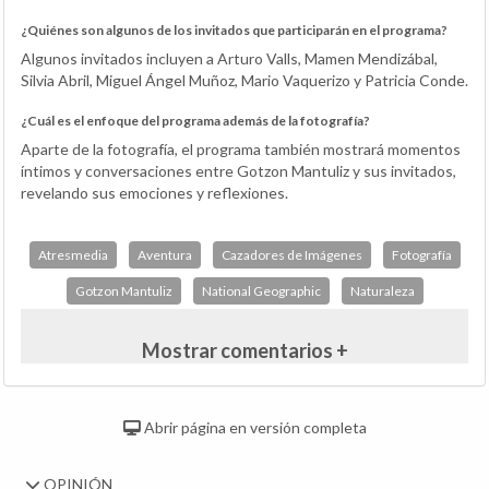
¿Quiénes son algunos de los invitados que participarán en el programa?
Algunos invitados incluyen a Arturo Valls, Mamen Mendizábal,
Silvia Abril, Miguel Ángel Muñoz, Mario Vaquerizo y Patricia Conde.
¿Cuál es el enfoque del programa además de la fotografía?
Aparte de la fotografía, el programa también mostrará momentos
íntimos y conversaciones entre Gotzon Mantuliz y sus invitados,
revelando sus emociones y reflexiones.
Atresmedia
Aventura
Cazadores de Imágenes
Fotografía
Gotzon Mantuliz
National Geographic
Naturaleza
Mostrar comentarios +
Abrir página en versión completa
OPINIÓN