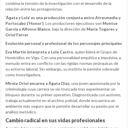
combina la tensión de la investigación con el desarrollo de la
relación entre las protagonistas.
‘Ágata y Lola’ es una producción conjunta entre Atresmedia y
Portocabo (‘Honor’)
. Los productores ejecutivos son
Montse
García y Alfonso Blanco
, bajo la dirección de
María Togores y
Oriol Ferrer
.
Evolución personal y profesional de los personajes principales
Eva Martín interpreta a Lola Castro
, quien lidera el Grupo de
Homicidios en Vigo. Con una personalidad empática e impulsiva, a
menudo entra en conflicto con las rígidas normas jerárquicas de
su entorno laboral. Sin embargo, su instinto le permite sobresalir
como investigadora.
Mireia Oriol encarna a Ágata Díaz
, una joven apasionada por la
criminología cuya carrera se vio truncada tras experimentar un
bloqueo durante su primer operativo. Diagnosticada con autismo,
trabaja actualmente en el archivo policial, donde encuentra un
ambiente más seguro que le permite desarrollar su pasión por el
análisis metódico.
Cambio radical en sus vidas profesionales