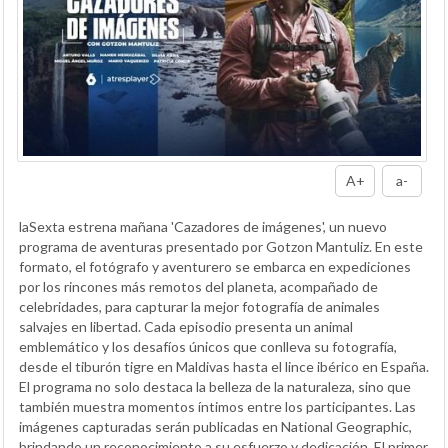
A+
a-
laSexta estrena mañana 'Cazadores de imágenes', un nuevo
programa de aventuras presentado por Gotzon Mantuliz. En este
formato, el fotógrafo y aventurero se embarca en expediciones
por los rincones más remotos del planeta, acompañado de
celebridades, para capturar la mejor fotografía de animales
salvajes en libertad. Cada episodio presenta un animal
emblemático y los desafíos únicos que conlleva su fotografía,
desde el tiburón tigre en Maldivas hasta el lince ibérico en España.
El programa no solo destaca la belleza de la naturaleza, sino que
también muestra momentos íntimos entre los participantes. Las
imágenes capturadas serán publicadas en National Geographic,
brindando un reconocimiento a su esfuerzo y dedicación. El primer