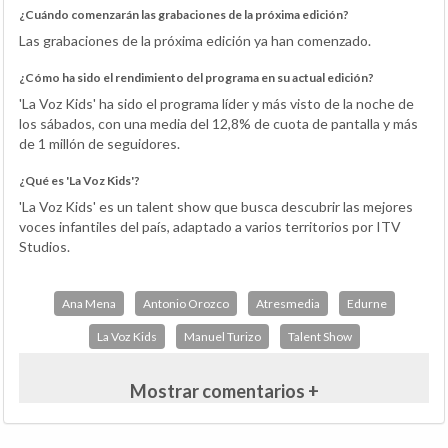
¿Cuándo comenzarán las grabaciones de la próxima edición?
Las grabaciones de la próxima edición ya han comenzado.
¿Cómo ha sido el rendimiento del programa en su actual edición?
'La Voz Kids' ha sido el programa líder y más visto de la noche de
los sábados, con una media del 12,8% de cuota de pantalla y más
de 1 millón de seguidores.
¿Qué es 'La Voz Kids'?
'La Voz Kids' es un talent show que busca descubrir las mejores
voces infantiles del país, adaptado a varios territorios por ITV
Studios.
Ana Mena
Antonio Orozco
Atresmedia
Edurne
La Voz Kids
Manuel Turizo
Talent Show
Mostrar comentarios +