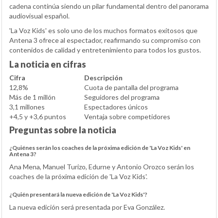
cadena continúa siendo un pilar fundamental dentro del panorama
audiovisual español.
'La Voz Kids' es solo uno de los muchos formatos exitosos que
Antena 3 ofrece al espectador, reafirmando su compromiso con
contenidos de calidad y entretenimiento para todos los gustos.
La noticia en cifras
Cifra
Descripción
12,8%
Cuota de pantalla del programa
Más de 1 millón
Seguidores del programa
3,1 millones
Espectadores únicos
+4,5 y +3,6 puntos
Ventaja sobre competidores
Preguntas sobre la noticia
¿Quiénes serán los coaches de la próxima edición de 'La Voz Kids' en
Antena 3?
Ana Mena, Manuel Turizo, Edurne y Antonio Orozco serán los
coaches de la próxima edición de 'La Voz Kids'.
¿Quién presentará la nueva edición de 'La Voz Kids'?
La nueva edición será presentada por Eva González.