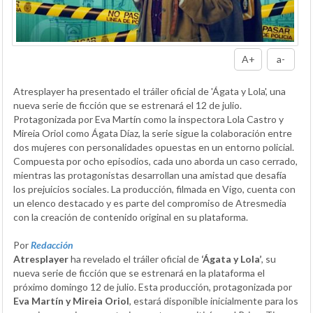
A+
a-
Atresplayer ha presentado el tráiler oficial de 'Ágata y Lola', una
nueva serie de ficción que se estrenará el 12 de julio.
Protagonizada por Eva Martín como la inspectora Lola Castro y
Mireia Oriol como Ágata Díaz, la serie sigue la colaboración entre
dos mujeres con personalidades opuestas en un entorno policial.
Compuesta por ocho episodios, cada uno aborda un caso cerrado,
mientras las protagonistas desarrollan una amistad que desafía
los prejuicios sociales. La producción, filmada en Vigo, cuenta con
un elenco destacado y es parte del compromiso de Atresmedia
con la creación de contenido original en su plataforma.
Por
Redacción
Atresplayer
ha revelado el tráiler oficial de
‘Ágata y Lola’
, su
nueva serie de ficción que se estrenará en la plataforma el
próximo domingo 12 de julio. Esta producción, protagonizada por
Eva Martín y Mireia Oriol
, estará disponible inicialmente para los