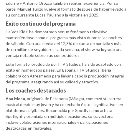
Edurne y Antonio Orozco también repiten experiencia. Por su
parte, Manuel Turizo vuelve al formato después de haber llevado a
su concursante Lucas Paulano a la victoria en 2025.
Éxito continuo del programa
‘La Voz Kids’ ha demostrado ser un fenómeno televisivo,
manteniéndose como el programa más visto durante las noches
de sábado. Con una media del 12,8% de cuota de pantalla y más
de un millón de seguidores cada semana, el show ha logrado una
ventaja notable sobre sus competidores.
Este formato, producido por ITV Studios, ha sido adaptado con
éxito en numerosos países. En España, ITV Studios Iberia
colabora con Atresmedia para llevar a cabo la producción integral
del programa, asegurando así su calidad y atractivo.
Los coaches destacados
Ana Mena
, originaria de Estepona (Málaga), comenzó su carrera
musical desde muy joven y ha cosechado éxitos significativos en
plataformas digitales. Reconocida por Spotify como artista
Spotlight y premiada en múltiples ocasiones, su trayectoria
incluye colaboraciones internacionales y participaciones
destacadas en festivales.