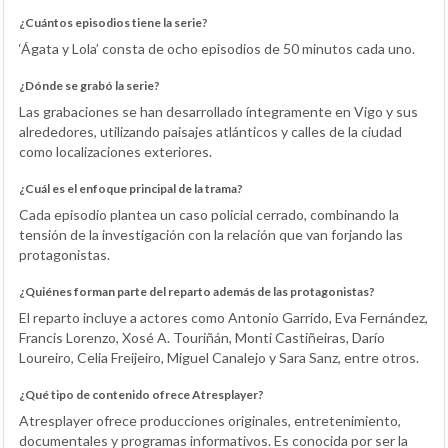
¿Cuántos episodios tiene la serie?
‘Ágata y Lola’ consta de ocho episodios de 50 minutos cada uno.
¿Dónde se grabó la serie?
Las grabaciones se han desarrollado íntegramente en Vigo y sus
alrededores, utilizando paisajes atlánticos y calles de la ciudad
como localizaciones exteriores.
¿Cuál es el enfoque principal de la trama?
Cada episodio plantea un caso policial cerrado, combinando la
tensión de la investigación con la relación que van forjando las
protagonistas.
¿Quiénes forman parte del reparto además de las protagonistas?
El reparto incluye a actores como Antonio Garrido, Eva Fernández,
Francis Lorenzo, Xosé A. Touriñán, Monti Castiñeiras, Darío
Loureiro, Celia Freijeiro, Miguel Canalejo y Sara Sanz, entre otros.
¿Qué tipo de contenido ofrece Atresplayer?
Atresplayer ofrece producciones originales, entretenimiento,
documentales y programas informativos. Es conocida por ser la