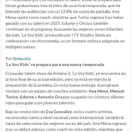
iniciar grabaciones tras el éxito de su actual temporada, que ha
liderado las audiencias con un 12,8% de cuota de pantalla. Ana
Mena repite como coach, mientras que Turizo regresa tras haber
ganado con su talent en 2025. Edurne y Orozco también
continúan en el programa, buscando las mejores voces infantiles
del país. 'La Voz Kids', producido por ITV Studios Iberia en
colaboración con Atresmedia, es un formato exitoso adaptado en
múltiples países.
Por
Redacción
‘La Voz Kids’ se prepara para una nueva temporada
El popular talent show de Antena 3, ‘La Voz Kids’, se encuentra en
la fase final de su actual edición, pero ya está en marcha la
preparación de la próxima. En esta nueva entrega, el programa
contará con un equipo de coaches estelares:
Ana Mena
,
Manuel
Turizo
,
Edurne
y
Antonio Orozco
ocuparán los icónicos sillones
rojos para guiar a los jóvenes talentos.
Bajo la conducción de
Eva González
, estos cuatro artistas,
reconocidos tanto a nivel nacional como internacional, tendrán la
tarea de seleccionar las mejores voces del país. Ana Mena regresa
tras su debut exitoso como coach en esta edición, mientras que