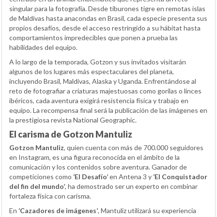
singular para la fotografía. Desde tiburones tigre en remotas islas
de Maldivas hasta anacondas en Brasil, cada especie presenta sus
propios desafíos, desde el acceso restringido a su hábitat hasta
comportamientos impredecibles que ponen a prueba las
habilidades del equipo.
A lo largo de la temporada, Gotzon y sus invitados visitarán
algunos de los lugares más espectaculares del planeta,
incluyendo Brasil, Maldivas, Alaska y Uganda. Enfrentándose al
reto de fotografiar a criaturas majestuosas como gorilas o linces
ibéricos, cada aventura exigirá resistencia física y trabajo en
equipo. La recompensa final será la publicación de las imágenes en
la prestigiosa revista National Geographic.
El carisma de Gotzon Mantuliz
Gotzon Mantuliz
, quien cuenta con más de 700.000 seguidores
en Instagram, es una figura reconocida en el ámbito de la
comunicación y los contenidos sobre aventura. Ganador de
competiciones como
‘El Desafío’
en Antena 3 y
‘El Conquistador
del fin del mundo’
, ha demostrado ser un experto en combinar
fortaleza física con carisma.
En
‘Cazadores de imágenes’
, Mantuliz utilizará su experiencia