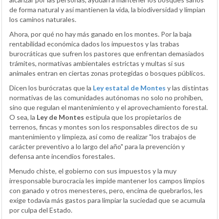
de forma natural y así mantienen la vida, la biodiversidad y limpian
los caminos naturales.
Ahora, por qué no hay más ganado en los montes. Por la baja
rentabilidad económica dados los impuestos y las trabas
burocráticas que sufren los pastores que enfrentan demasiados
trámites, normativas ambientales estrictas y multas si sus
animales entran en ciertas zonas protegidas o bosques públicos.
Dicen los burócratas que la
Ley estatal de Montes
y las distintas
normativas de las comunidades autónomas no solo no prohíben,
sino que regulan el mantenimiento y el aprovechamiento forestal.
O sea, la
Ley de Montes
estipula que los propietarios de
terrenos, fincas y montes son los responsables directos de su
mantenimiento y limpieza, así como de realizar "los trabajos de
carácter preventivo a lo largo del año" para la prevención y
defensa ante incendios forestales.
Menudo chiste, el gobierno con sus impuestos y la muy
irresponsable burocracia les impide mantener los campos limpios
con ganado y otros menesteres, pero, encima de quebrarlos, les
exige todavía más gastos para limpiar la suciedad que se acumula
por culpa del Estado.