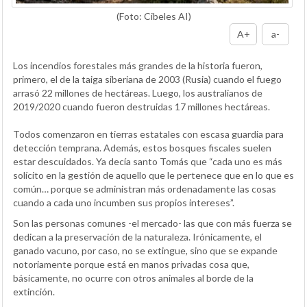
(Foto: Cibeles AI)
A+
a-
Los incendios forestales más grandes de la historia fueron,
primero, el de la taiga siberiana de 2003 (Rusia) cuando el fuego
arrasó 22 millones de hectáreas. Luego, los australianos de
2019/2020 cuando fueron destruidas 17 millones hectáreas.
Todos comenzaron en tierras estatales con escasa guardia para
detección temprana. Además, estos bosques fiscales suelen
estar descuidados. Ya decía santo Tomás que “cada uno es más
solícito en la gestión de aquello que le pertenece que en lo que es
común… porque se administran más ordenadamente las cosas
cuando a cada uno incumben sus propios intereses”.
Son las personas comunes -el mercado- las que con más fuerza se
dedican a la preservación de la naturaleza. Irónicamente, el
ganado vacuno, por caso, no se extingue, sino que se expande
notoriamente porque está en manos privadas cosa que,
básicamente, no ocurre con otros animales al borde de la
extinción.