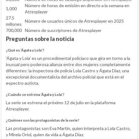
Número de horas de emisión en directo a la semana en
1,000
Atresplayer
27.5
Número de usuarios únicos de Atresplayer en 2025
millones
700,000
Número de suscriptores de Atresplayer
Preguntas sobre la noticia
¿Qué es ‘Ágata y Lola’?
‘Ágata y Lola’ es un procedimental policiaco que gira en torno a la
inusual pero poderosa alianza entre dos mujeres completamente
diferentes: la inspectora de policía Lola Castro y Ágata Díaz, una
excepcional documentalista del archivo policial que está en el
espectro autista.
¿Cuándo se estrena ‘Ágata y Lola’?
La serie se estrena el próximo 12 de julio en la plataforma
Atresplayer.
¿Quiénes son las protagonistas de la serie?
Las protagonistas son Eva Martín, quien interpreta a Lola Castro,
y Mireia Oriol, quien da vida a Ágata Díaz.