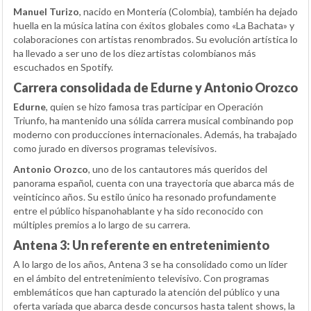
Manuel Turizo
, nacido en Montería (Colombia), también ha dejado
huella en la música latina con éxitos globales como «La Bachata» y
colaboraciones con artistas renombrados. Su evolución artística lo
ha llevado a ser uno de los diez artistas colombianos más
escuchados en Spotify.
Carrera consolidada de Edurne y Antonio Orozco
Edurne
, quien se hizo famosa tras participar en Operación
Triunfo, ha mantenido una sólida carrera musical combinando pop
moderno con producciones internacionales. Además, ha trabajado
como jurado en diversos programas televisivos.
Antonio Orozco
, uno de los cantautores más queridos del
panorama español, cuenta con una trayectoria que abarca más de
veinticinco años. Su estilo único ha resonado profundamente
entre el público hispanohablante y ha sido reconocido con
múltiples premios a lo largo de su carrera.
Antena 3: Un referente en entretenimiento
A lo largo de los años, Antena 3 se ha consolidado como un líder
en el ámbito del entretenimiento televisivo. Con programas
emblemáticos que han capturado la atención del público y una
oferta variada que abarca desde concursos hasta talent shows, la