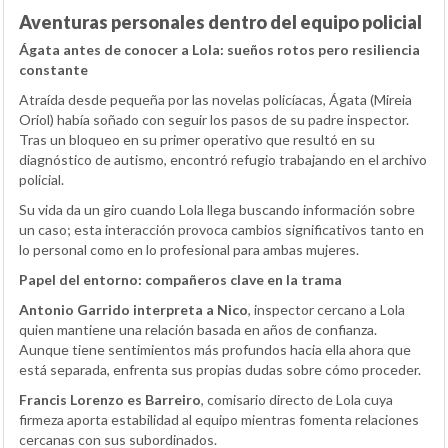
Aventuras personales dentro del equipo policial
Ágata antes de conocer a Lola: sueños rotos pero resiliencia
constante
Atraída desde pequeña por las novelas policíacas, Ágata (Mireia
Oriol) había soñado con seguir los pasos de su padre inspector.
Tras un bloqueo en su primer operativo que resultó en su
diagnóstico de autismo, encontró refugio trabajando en el archivo
policial.
Su vida da un giro cuando Lola llega buscando información sobre
un caso; esta interacción provoca cambios significativos tanto en
lo personal como en lo profesional para ambas mujeres.
Papel del entorno: compañeros clave en la trama
Antonio Garrido interpreta a Nico
, inspector cercano a Lola
quien mantiene una relación basada en años de confianza.
Aunque tiene sentimientos más profundos hacia ella ahora que
está separada, enfrenta sus propias dudas sobre cómo proceder.
Francis Lorenzo es Barreiro
, comisario directo de Lola cuya
firmeza aporta estabilidad al equipo mientras fomenta relaciones
cercanas con sus subordinados.