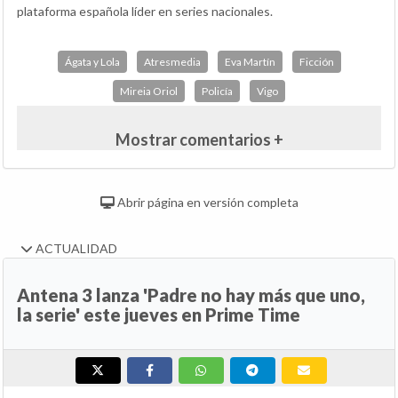
plataforma española líder en series nacionales.
Ágata y Lola
Atresmedia
Eva Martín
Ficción
Mireia Oriol
Policía
Vigo
Mostrar comentarios +
Abrir página en versión completa
ACTUALIDAD
Antena 3 lanza 'Padre no hay más que uno,
la serie' este jueves en Prime Time