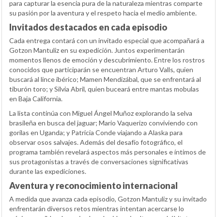
para capturar la esencia pura de la naturaleza mientras comparte
su pasión por la aventura y el respeto hacia el medio ambiente.
Invitados destacados en cada episodio
Cada entrega contará con un invitado especial que acompañará a
Gotzon Mantuliz en su expedición. Juntos experimentarán
momentos llenos de emoción y descubrimiento. Entre los rostros
conocidos que participarán se encuentran Arturo Valls, quien
buscará al lince ibérico; Mamen Mendizábal, que se enfrentará al
tiburón toro; y Silvia Abril, quien buceará entre mantas mobulas
en Baja California.
La lista continúa con Miguel Ángel Muñoz explorando la selva
brasileña en busca del jaguar; Mario Vaquerizo conviviendo con
gorilas en Uganda; y Patricia Conde viajando a Alaska para
observar osos salvajes. Además del desafío fotográfico, el
programa también revelará aspectos más personales e íntimos de
sus protagonistas a través de conversaciones significativas
durante las expediciones.
Aventura y reconocimiento internacional
A medida que avanza cada episodio, Gotzon Mantuliz y su invitado
enfrentarán diversos retos mientras intentan acercarse lo