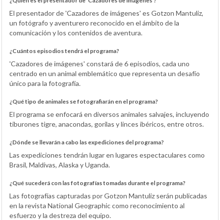
¿Quién es el presentador de 'Cazadores de imágenes'?
El presentador de 'Cazadores de imágenes' es Gotzon Mantuliz,
un fotógrafo y aventurero reconocido en el ámbito de la
comunicación y los contenidos de aventura.
¿Cuántos episodios tendrá el programa?
'Cazadores de imágenes' constará de 6 episodios, cada uno
centrado en un animal emblemático que representa un desafío
único para la fotografía.
¿Qué tipo de animales se fotografiarán en el programa?
El programa se enfocará en diversos animales salvajes, incluyendo
tiburones tigre, anacondas, gorilas y linces ibéricos, entre otros.
¿Dónde se llevarán a cabo las expediciones del programa?
Las expediciones tendrán lugar en lugares espectaculares como
Brasil, Maldivas, Alaska y Uganda.
¿Qué sucederá con las fotografías tomadas durante el programa?
Las fotografías capturadas por Gotzon Mantuliz serán publicadas
en la revista National Geographic como reconocimiento al
esfuerzo y la destreza del equipo.