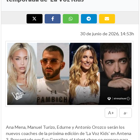
30 de junio de 2026, 14:53h
A+
a-
Ana Mena, Manuel Turizo, Edurne y Antonio Orozco serán los
nuevos coaches de la próxima edición de 'La Voz Kids' en Antena
3. Presentado por Eva González, el talent show se prepara para