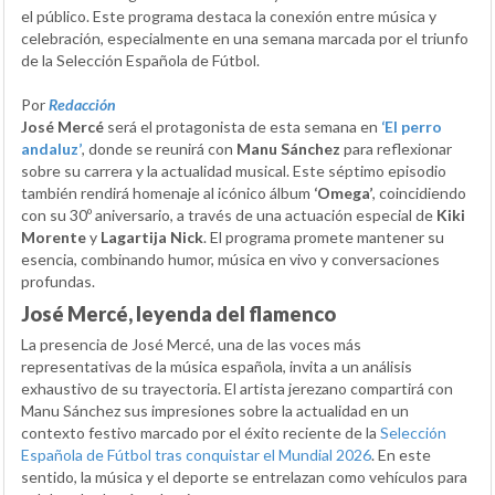
el público. Este programa destaca la conexión entre música y
celebración, especialmente en una semana marcada por el triunfo
de la Selección Española de Fútbol.
Por
Redacción
José Mercé
será el protagonista de esta semana en
‘El perro
andaluz’
, donde se reunirá con
Manu Sánchez
para reflexionar
sobre su carrera y la actualidad musical. Este séptimo episodio
también rendirá homenaje al icónico álbum
‘Omega’
, coincidiendo
con su 30º aniversario, a través de una actuación especial de
Kiki
Morente
y
Lagartija Nick
. El programa promete mantener su
esencia, combinando humor, música en vivo y conversaciones
profundas.
José Mercé, leyenda del flamenco
La presencia de José Mercé, una de las voces más
representativas de la música española, invita a un análisis
exhaustivo de su trayectoria. El artista jerezano compartirá con
Manu Sánchez sus impresiones sobre la actualidad en un
contexto festivo marcado por el éxito reciente de la
Selección
Española de Fútbol tras conquistar el Mundial 2026
. En este
sentido, la música y el deporte se entrelazan como vehículos para