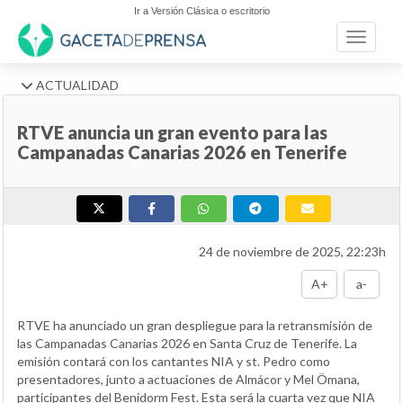
Ir a Versión Clásica o escritorio
Toggle n
ACTUALIDAD
RTVE anuncia un gran evento para las
Campanadas Canarias 2026 en Tenerife
24 de noviembre de 2025, 22:23h
A+
a-
RTVE ha anunciado un gran despliegue para la retransmisión de
las Campanadas Canarias 2026 en Santa Cruz de Tenerife. La
emisión contará con los cantantes NIA y st. Pedro como
presentadores, junto a actuaciones de Almácor y Mel Ömana,
participantes del Benidorm Fest. Esta será la cuarta vez que NIA