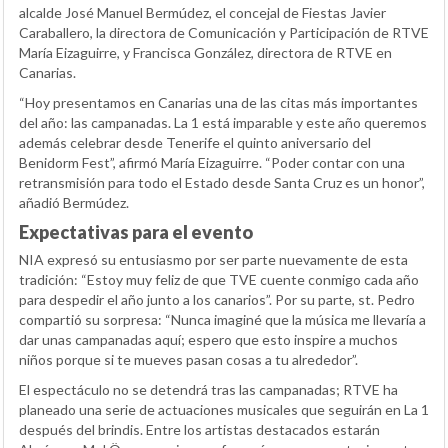
alcalde José Manuel Bermúdez, el concejal de Fiestas Javier
Caraballero, la directora de Comunicación y Participación de RTVE
María Eizaguirre, y Francisca González, directora de RTVE en
Canarias.
“Hoy presentamos en Canarias una de las citas más importantes
del año: las campanadas. La 1 está imparable y este año queremos
además celebrar desde Tenerife el quinto aniversario del
Benidorm Fest”, afirmó María Eizaguirre. “Poder contar con una
retransmisión para todo el Estado desde Santa Cruz es un honor”,
añadió Bermúdez.
Expectativas para el evento
NIA expresó su entusiasmo por ser parte nuevamente de esta
tradición: “Estoy muy feliz de que TVE cuente conmigo cada año
para despedir el año junto a los canarios”. Por su parte, st. Pedro
compartió su sorpresa: “Nunca imaginé que la música me llevaría a
dar unas campanadas aquí; espero que esto inspire a muchos
niños porque si te mueves pasan cosas a tu alrededor”.
El espectáculo no se detendrá tras las campanadas; RTVE ha
planeado una serie de actuaciones musicales que seguirán en La 1
después del brindis. Entre los artistas destacados estarán