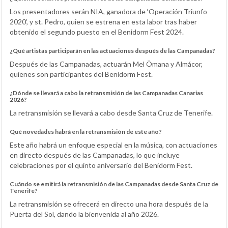
Los presentadores serán NIA, ganadora de ‘Operación Triunfo
2020’, y st. Pedro, quien se estrena en esta labor tras haber
obtenido el segundo puesto en el Benidorm Fest 2024.
¿Qué artistas participarán en las actuaciones después de las Campanadas?
Después de las Campanadas, actuarán Mel Ömana y Almácor,
quienes son participantes del Benidorm Fest.
¿Dónde se llevará a cabo la retransmisión de las Campanadas Canarias
2026?
La retransmisión se llevará a cabo desde Santa Cruz de Tenerife.
Qué novedades habrá en la retransmisión de este año?
Este año habrá un enfoque especial en la música, con actuaciones
en directo después de las Campanadas, lo que incluye
celebraciones por el quinto aniversario del Benidorm Fest.
Cuándo se emitirá la retransmisión de las Campanadas desde Santa Cruz de
Tenerife?
La retransmisión se ofrecerá en directo una hora después de la
Puerta del Sol, dando la bienvenida al año 2026.