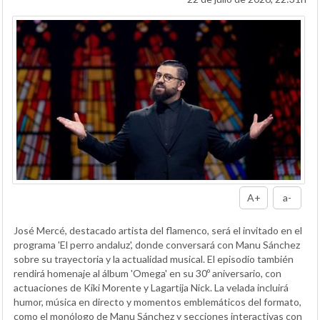
A+
a-
José Mercé, destacado artista del flamenco, será el invitado en el
programa 'El perro andaluz', donde conversará con Manu Sánchez
sobre su trayectoria y la actualidad musical. El episodio también
rendirá homenaje al álbum 'Omega' en su 30º aniversario, con
actuaciones de Kiki Morente y Lagartija Nick. La velada incluirá
humor, música en directo y momentos emblemáticos del formato,
como el monólogo de Manu Sánchez y secciones interactivas con