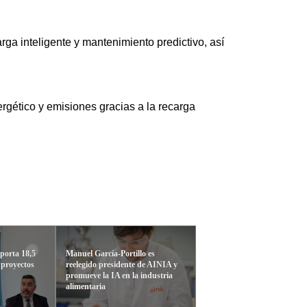
arga inteligente y mantenimiento predictivo, así
rgético y emisiones gracias a la recarga
orta 18,5
Manuel García-Portillo es
 proyectos
reelegido presidente de AINIA y
promueve la IA en la industria
alimentaria