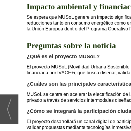
Impacto ambiental y financiac
Se espera que MUSoL genere un impacto significativ
reducciones tanto en consumo energético como en e
la Unión Europea dentro del Programa Operativ
Preguntas sobre la noticia
¿Qué es el proyecto MUSoL?
El proyecto MUSoL (Movilidad Urbana Sostenible p
financiada por IVACE+i, que busca diseñar, validar
¿Cuáles son las principales característi
MUSoL se centra en acelerar la electrificación de 
privado a través de servicios intermodales diseña
¿Cómo se integrará la participación ciud
El proyecto desarrollará un canal digital de part
validar propuestas mediante tecnologías inmersiv