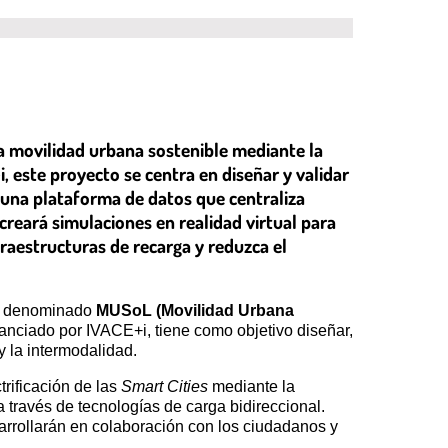
la movilidad urbana sostenible mediante la
i, este proyecto se centra en diseñar y validar
 una plataforma de datos que centraliza
reará simulaciones en realidad virtual para
raestructuras de recarga y reduzca el
to denominado
MUSoL (Movilidad Urbana
inanciado por IVACE+i, tiene como objetivo diseñar,
y la intermodalidad.
rificación de las
Smart Cities
mediante la
 través de tecnologías de carga bidireccional.
sarrollarán en colaboración con los ciudadanos y