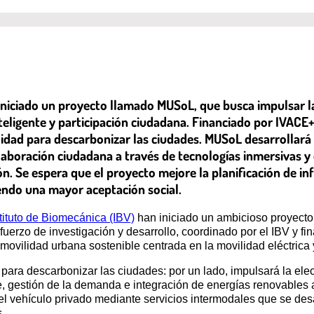
n iniciado un proyecto llamado MUSoL, que busca impulsar 
 inteligente y participación ciudadana. Financiado por IVACE+
lidad para descarbonizar las ciudades. MUSoL desarrollará
aboración ciudadana a través de tecnologías inmersivas y c
. Se espera que el proyecto mejore la planificación de inf
ndo una mayor aceptación social.
tituto de Biomecánica (IBV)
han iniciado un ambicioso proyec
sfuerzo de investigación y desarrollo, coordinado por el IBV y f
movilidad urbana sostenible centrada en la movilidad eléctrica 
ra descarbonizar las ciudades: por un lado, impulsará la elect
, gestión de la demanda e integración de energías renovables a
 del vehículo privado mediante servicios intermodales que se de
.