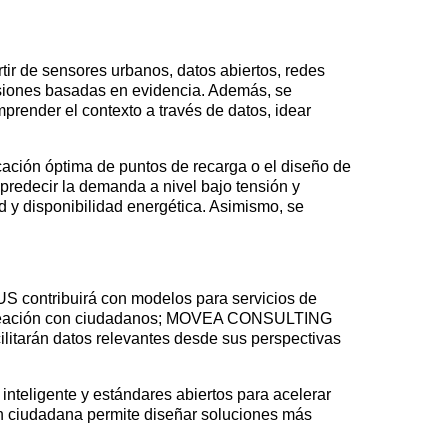
tir de sensores urbanos, datos abiertos, redes
cisiones basadas en evidencia. Además, se
prender el contexto a través de datos, idear
cación óptima de puntos de recarga o el diseño de
 predecir la demanda a nivel bajo tensión y
d y disponibilidad energética. Asimismo, se
S contribuirá con modelos para servicios de
o-creación con ciudadanos; MOVEA CONSULTING
tarán datos relevantes desde sus perspectivas
 inteligente y estándares abiertos para acelerar
ción ciudadana permite diseñar soluciones más