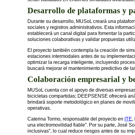
Desarrollo de plataformas y p
Durante su desarrollo, MUSoL creará una plataform
sociales y registros administrativos. Esta informa
establecerá un canal digital para fomentar la part
soluciones colaborativas y validar propuestas util
El proyecto también contempla la creación de simu
estaciones intermodales antes de su implementación
optimizar la recarga inteligente, incluyendo proc
buscará mejorar el mantenimiento predictivo de las
Colaboración empresarial y be
MUSoL cuenta con el apoyo de diversas empresas 
bicicletas compartidas; DEEPSENSE ofrecerá aná
brindará soporte metodológico en planes de mov
operativas.
Caterina Tormo, responsable del proyecto en
ITE
,
una electromovilidad fiable”. Por su parte, José S
inclusivas”, lo cual reduce riesgos antes de su im