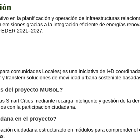
ión
o en la planificación y operación de infraestructuras relaciona
misiones gracias a la integración eficiente de energías renov
o FEDER 2021–2027.
ara comunidades Locales) es una iniciativa de I+D coordinada p
 y transferir soluciones de movilidad urbana sostenible basadas
cas del proyecto MUSoL?
las Smart Cities mediante recarga inteligente y gestión de la d
dos con la participación ciudadana.
adana en el proyecto?
icipación ciudadana estructurado en módulos para comprender el 
as.