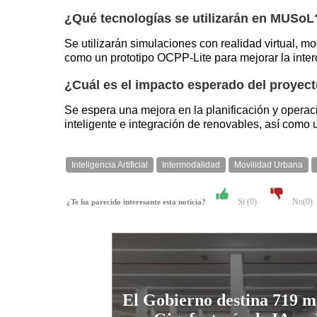
¿Qué tecnologías se utilizarán en MUSoL
Se utilizarán simulaciones con realidad virtual, mo
como un prototipo OCPP-Lite para mejorar la inter
¿Cuál es el impacto esperado del proye
Se espera una mejora en la planificación y operac
inteligente e integración de renovables, así como
Inteligencia Artificial
Intermodalidad
Movilidad Urbana
Si (
0
)
No(
0
)
¿Te ha parecido interesante esta noticia?
El Gobierno destina 719 mi