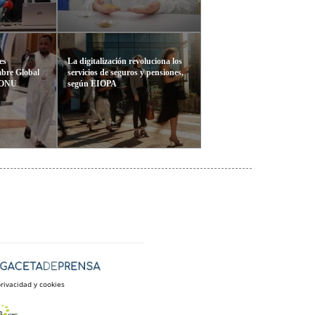
es
La digitalización revoluciona los
mbre Global
servicios de seguros y pensiones,
a ONU
según EIOPA
privacidad y cookies