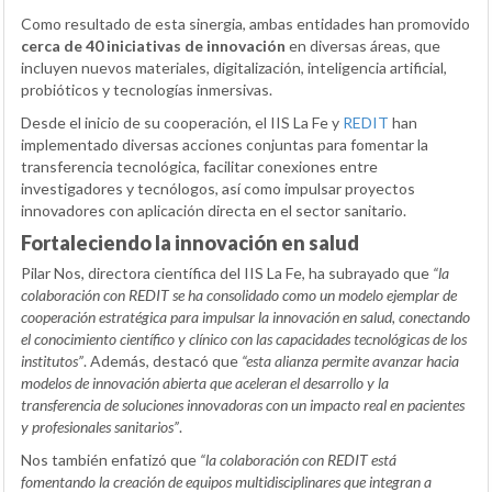
Como resultado de esta sinergia, ambas entidades han promovido
cerca de 40 iniciativas de innovación
en diversas áreas, que
incluyen nuevos materiales, digitalización, inteligencia artificial,
probióticos y tecnologías inmersivas.
Desde el inicio de su cooperación, el IIS La Fe y
REDIT
han
implementado diversas acciones conjuntas para fomentar la
transferencia tecnológica, facilitar conexiones entre
investigadores y tecnólogos, así como impulsar proyectos
innovadores con aplicación directa en el sector sanitario.
Fortaleciendo la innovación en salud
Pilar Nos, directora científica del IIS La Fe, ha subrayado que
“la
colaboración con REDIT se ha consolidado como un modelo ejemplar de
cooperación estratégica para impulsar la innovación en salud, conectando
el conocimiento científico y clínico con las capacidades tecnológicas de los
institutos”
. Además, destacó que
“esta alianza permite avanzar hacia
modelos de innovación abierta que aceleran el desarrollo y la
transferencia de soluciones innovadoras con un impacto real en pacientes
y profesionales sanitarios”
.
Nos también enfatizó que
“la colaboración con REDIT está
fomentando la creación de equipos multidisciplinares que integran a