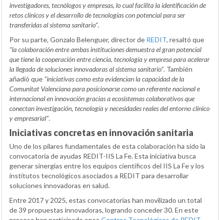
investigadores, tecnólogos y empresas, lo cual facilita la identificación de
retos clínicos y el desarrollo de tecnologías con potencial para ser
transferidas al sistema sanitario”
.
Por su parte, Gonzalo Belenguer, director de
REDIT
, resaltó que
“la colaboración entre ambas instituciones demuestra el gran potencial
que tiene la cooperación entre ciencia, tecnología y empresa para acelerar
la llegada de soluciones innovadoras al sistema sanitario”
. También
añadió que
“iniciativas como esta evidencian la capacidad de la
Comunitat Valenciana para posicionarse como un referente nacional e
internacional en innovación gracias a ecosistemas colaborativos que
conectan investigación, tecnología y necesidades reales del entorno clínico
y empresarial”
.
Iniciativas concretas en innovación sanitaria
Uno de los pilares fundamentales de esta colaboración ha sido la
convocatoria de ayudas REDIT-IIS La Fe. Esta iniciativa busca
generar sinergias entre los equipos científicos del IIS La Fe y los
institutos tecnológicos asociados a REDIT para desarrollar
soluciones innovadoras en salud.
Entre 2017 y 2025, estas convocatorias han movilizado un total
de 39 propuestas innovadoras, logrando conceder 30. En este
proceso han participado once
Centros Tecnológicos de REDIT
,