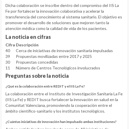
Dicha colaboración se inscribe dentro del compromiso del IIS La
Fe por fortalecer la innovación colaborativa y acelerar la
transferencia del conocimiento al sistema sanitario. El objetivo es
promover el desarrollo de soluciones que mejoren tanto la
atención médica como la calidad de vida de los pacientes.
La noticia en cifras
Cifra
Descripción
40
Cerca de iniciativas de innovación sanitaria impulsadas
39
Propuestas movilizadas entre 2017 y 2025
30
Propuestas concedidas
11
Número de Centros Tecnológicos involucrados
Preguntas sobre la noticia
¿Qué es la colaboración entre REDIT y el IIS La Fe?
La colaboración entre el Instituto de Investigación Sanitaria La Fe
(IIS La Fe) y REDIT busca fortalecer la innovación en salud en la
Comunitat Valenciana, promoviendo la cooperación entre el
ámbito científico-sanitario y los institutos tecnológicos.
¿Cuántas iniciativas de innovación han impulsado ambas instituciones?