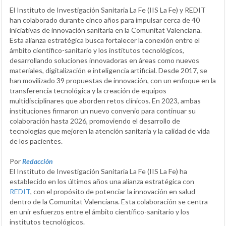
El Instituto de Investigación Sanitaria La Fe (IIS La Fe) y REDIT
han colaborado durante cinco años para impulsar cerca de 40
iniciativas de innovación sanitaria en la Comunitat Valenciana.
Esta alianza estratégica busca fortalecer la conexión entre el
ámbito científico-sanitario y los institutos tecnológicos,
desarrollando soluciones innovadoras en áreas como nuevos
materiales, digitalización e inteligencia artificial. Desde 2017, se
han movilizado 39 propuestas de innovación, con un enfoque en la
transferencia tecnológica y la creación de equipos
multidisciplinares que aborden retos clínicos. En 2023, ambas
instituciones firmaron un nuevo convenio para continuar su
colaboración hasta 2026, promoviendo el desarrollo de
tecnologías que mejoren la atención sanitaria y la calidad de vida
de los pacientes.
Por
Redacción
El Instituto de Investigación Sanitaria La Fe (IIS La Fe) ha
establecido en los últimos años una alianza estratégica con
REDIT
, con el propósito de potenciar la innovación en salud
dentro de la Comunitat Valenciana. Esta colaboración se centra
en unir esfuerzos entre el ámbito científico-sanitario y los
institutos tecnológicos.