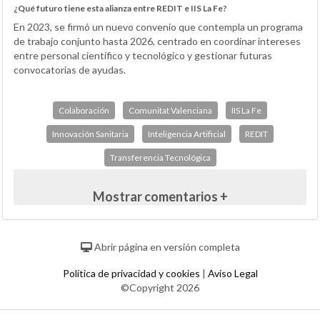
¿Qué futuro tiene esta alianza entre REDIT e IIS La Fe?
En 2023, se firmó un nuevo convenio que contempla un programa
de trabajo conjunto hasta 2026, centrado en coordinar intereses
entre personal científico y tecnológico y gestionar futuras
convocatorias de ayudas.
Colaboración
Comunitat Valenciana
IIS La Fe
Innovación Sanitaria
Inteligencia Artificial
REDIT
Transferencia Tecnológica
Mostrar comentarios +
Abrir página en versión completa
Política de privacidad y cookies
|
Aviso Legal
©Copyright 2026