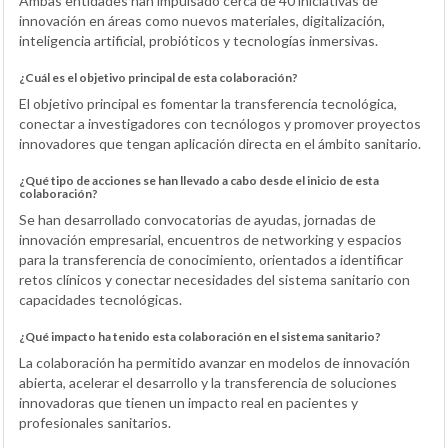
Ambas entidades han impulsado cerca de 40 iniciativas de
innovación en áreas como nuevos materiales, digitalización,
inteligencia artificial, probióticos y tecnologías inmersivas.
¿Cuál es el objetivo principal de esta colaboración?
El objetivo principal es fomentar la transferencia tecnológica,
conectar a investigadores con tecnólogos y promover proyectos
innovadores que tengan aplicación directa en el ámbito sanitario.
¿Qué tipo de acciones se han llevado a cabo desde el inicio de esta
colaboración?
Se han desarrollado convocatorias de ayudas, jornadas de
innovación empresarial, encuentros de networking y espacios
para la transferencia de conocimiento, orientados a identificar
retos clínicos y conectar necesidades del sistema sanitario con
capacidades tecnológicas.
¿Qué impacto ha tenido esta colaboración en el sistema sanitario?
La colaboración ha permitido avanzar en modelos de innovación
abierta, acelerar el desarrollo y la transferencia de soluciones
innovadoras que tienen un impacto real en pacientes y
profesionales sanitarios.