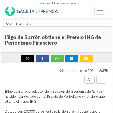
Ir a Versión Clásica o escritorio
Toggle n
ACTUALIDAD
Iñigo de Barrón obtiene el Premio ING de
Periodismo Financiero
22 de octubre de 2014, 12:37h
A+
a-
Iñigo de Barrón, redactor de la sección de 'Economía'de "El País",
ha sido galardonado con el Premio de Periodismo Financiero que
otorga el grupo ING.
Dotado con 10.000 euros, este galardón premia aquel trabajo