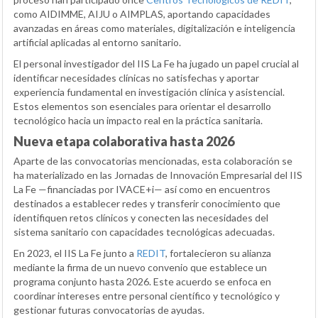
como AIDIMME, AIJU o AIMPLAS, aportando capacidades
avanzadas en áreas como materiales, digitalización e inteligencia
artificial aplicadas al entorno sanitario.
El personal investigador del IIS La Fe ha jugado un papel crucial al
identificar necesidades clínicas no satisfechas y aportar
experiencia fundamental en investigación clínica y asistencial.
Estos elementos son esenciales para orientar el desarrollo
tecnológico hacia un impacto real en la práctica sanitaria.
Nueva etapa colaborativa hasta 2026
Aparte de las convocatorias mencionadas, esta colaboración se
ha materializado en las Jornadas de Innovación Empresarial del IIS
La Fe —financiadas por IVACE+i— así como en encuentros
destinados a establecer redes y transferir conocimiento que
identifiquen retos clínicos y conecten las necesidades del
sistema sanitario con capacidades tecnológicas adecuadas.
En 2023, el IIS La Fe junto a
REDIT
, fortalecieron su alianza
mediante la firma de un nuevo convenio que establece un
programa conjunto hasta 2026. Este acuerdo se enfoca en
coordinar intereses entre personal científico y tecnológico y
gestionar futuras convocatorias de ayudas.