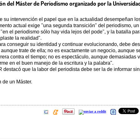
ión del Máster de Periodismo organizado por la Universida
e su intervención el papel que en la actualidad desempeñan lo
omento actual exige "una segunda transición" del periodismo, un
"en el periodismo sólo hay vida lejos del pode", y la batalla par
laste la realidad".
a conseguir su identidad y continuar evolucionando, debe desvi
a, aunque trate de ella; no es exactamente un negocio, aunque 
rrera contra el tiempo; no es espectáculo, aunque demasiadas v
irme en el buen manejo de la escritura y la palabra".
 destacó que la labor del periodista debe ser la de informar sin
n de un Máster.