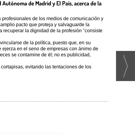
d Autónoma de Madrid y El País, acerca de la
s profesionales de los medios de comunicación y
 amplio pacto que proteja y salvaguarde la
a recuperar la dignidad de la profesión "consiste
ncularse de la política, puesto que, en su
se ejerza en el seno de empresas con ánimo de
eces se contamine de él; no es publicidad,
 cortapisas, evitando las tentaciones de los