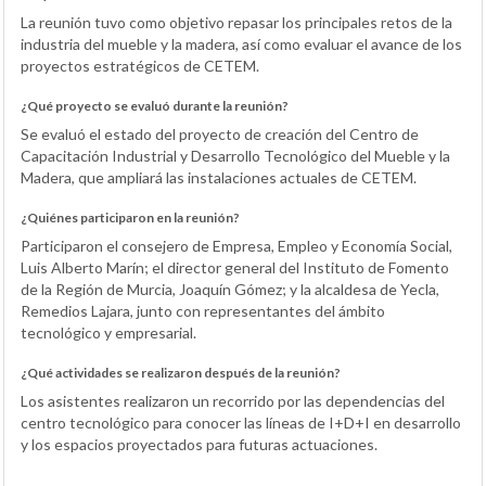
La reunión tuvo como objetivo repasar los principales retos de la
industria del mueble y la madera, así como evaluar el avance de los
proyectos estratégicos de CETEM.
¿Qué proyecto se evaluó durante la reunión?
Se evaluó el estado del proyecto de creación del Centro de
Capacitación Industrial y Desarrollo Tecnológico del Mueble y la
Madera, que ampliará las instalaciones actuales de CETEM.
¿Quiénes participaron en la reunión?
Participaron el consejero de Empresa, Empleo y Economía Social,
Luis Alberto Marín; el director general del Instituto de Fomento
de la Región de Murcia, Joaquín Gómez; y la alcaldesa de Yecla,
Remedios Lajara, junto con representantes del ámbito
tecnológico y empresarial.
¿Qué actividades se realizaron después de la reunión?
Los asistentes realizaron un recorrido por las dependencias del
centro tecnológico para conocer las líneas de I+D+I en desarrollo
y los espacios proyectados para futuras actuaciones.