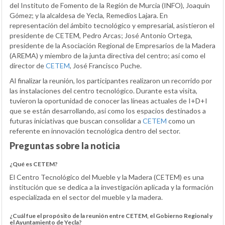
del Instituto de Fomento de la Región de Murcia (INFO), Joaquín
Gómez; y la alcaldesa de Yecla, Remedios Lajara. En
representación del ámbito tecnológico y empresarial, asistieron el
presidente de CETEM, Pedro Arcas; José Antonio Ortega,
presidente de la Asociación Regional de Empresarios de la Madera
(AREMA) y miembro de la junta directiva del centro; así como el
director de
CETEM
, José Francisco Puche.
Al finalizar la reunión, los participantes realizaron un recorrido por
las instalaciones del centro tecnológico. Durante esta visita,
tuvieron la oportunidad de conocer las líneas actuales de I+D+I
que se están desarrollando, así como los espacios destinados a
futuras iniciativas que buscan consolidar a
CETEM
como un
referente en innovación tecnológica dentro del sector.
Preguntas sobre la noticia
¿Qué es CETEM?
El Centro Tecnológico del Mueble y la Madera (CETEM) es una
institución que se dedica a la investigación aplicada y la formación
especializada en el sector del mueble y la madera.
¿Cuál fue el propósito de la reunión entre CETEM, el Gobierno Regional y
el Ayuntamiento de Yecla?