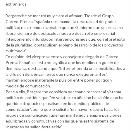
extranjeros.
Bergareche se mostró muy claro al afirmar: "Desde el Grupo
Correo-Prensa Española reclamamos la neutralidad del poder
político; no creemos razonable que un Gobierno que se proclama
liberal siembre de obstáculos nuestro desarrollo empresarial
interponiendo infundados intervencionismos que, con el pretexto
de la pluralidad, obstaculicen el pleno desarrollo de los proyectos
multimedia".
En opinión del vicepresidente y consejero delegado de Correo-
Prensa Española, esto no significa que los medios no gocen de
democracia, destacando que "Internet brinda unas posibilidades a
la difusión del pensamiento que nunca existieron antes",
manteniéndose inalterable la pulsión entre poder político y
medios de comunicación.
Pese a ello, Bergareche considera necesario recordar al sistema
político de partidos que "en veinticinco años no ha sabido o no ha
querido introducir el pluralismo en los medios públicos de
comunicación", por lo que le solicita "un mayor respeto hacia los
grupos de comunicación que han mantenido siempre posiciones
equilibradas y constructivas con las que nuestro sistema de
libertades ha salido fortalecido".