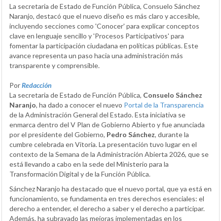
La secretaria de Estado de Función Pública, Consuelo Sánchez
Naranjo, destacó que el nuevo diseño es más claro y accesible,
incluyendo secciones como 'Conocer' para explicar conceptos
clave en lenguaje sencillo y 'Procesos Participativos' para
fomentar la participación ciudadana en políticas públicas. Este
avance representa un paso hacia una administración más
transparente y comprensible.
Por
Redacción
La secretaria de Estado de Función Pública,
Consuelo Sánchez
Naranjo
, ha dado a conocer el nuevo
Portal de la Transparencia
de la Administración General del Estado. Esta iniciativa se
enmarca dentro del V Plan de Gobierno Abierto y fue anunciada
por el presidente del Gobierno,
Pedro Sánchez
, durante la
cumbre celebrada en Vitoria. La presentación tuvo lugar en el
contexto de la Semana de la Administración Abierta 2026, que se
está llevando a cabo en la sede del Ministerio para la
Transformación Digital y de la Función Pública.
Sánchez Naranjo ha destacado que el nuevo portal, que ya está en
funcionamiento, se fundamenta en tres derechos esenciales: el
derecho a entender, el derecho a saber y el derecho a participar.
Además, ha subrayado las mejoras implementadas en los