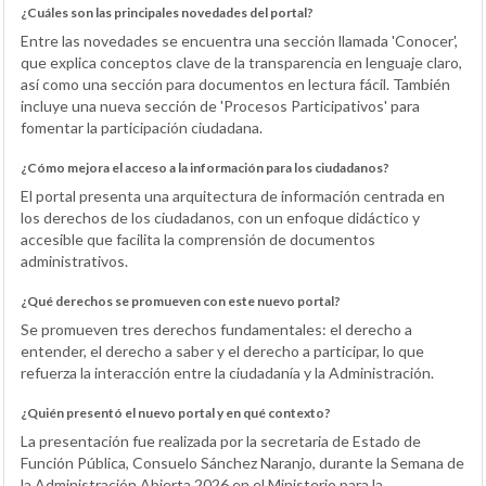
¿Cuáles son las principales novedades del portal?
Entre las novedades se encuentra una sección llamada 'Conocer',
que explica conceptos clave de la transparencia en lenguaje claro,
así como una sección para documentos en lectura fácil. También
incluye una nueva sección de 'Procesos Participativos' para
fomentar la participación ciudadana.
¿Cómo mejora el acceso a la información para los ciudadanos?
El portal presenta una arquitectura de información centrada en
los derechos de los ciudadanos, con un enfoque didáctico y
accesible que facilita la comprensión de documentos
administrativos.
¿Qué derechos se promueven con este nuevo portal?
Se promueven tres derechos fundamentales: el derecho a
entender, el derecho a saber y el derecho a participar, lo que
refuerza la interacción entre la ciudadanía y la Administración.
¿Quién presentó el nuevo portal y en qué contexto?
La presentación fue realizada por la secretaria de Estado de
Función Pública, Consuelo Sánchez Naranjo, durante la Semana de
la Administración Abierta 2026 en el Ministerio para la