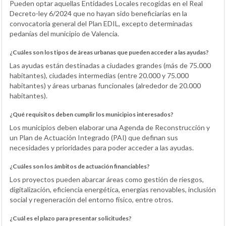
Pueden optar aquellas Entidades Locales recogidas en el Real
Decreto-ley 6/2024 que no hayan sido beneficiarias en la
convocatoria general del Plan EDIL, excepto determinadas
pedanías del municipio de Valencia.
¿Cuáles son los tipos de áreas urbanas que pueden acceder a las ayudas?
Las ayudas están destinadas a ciudades grandes (más de 75.000
habitantes), ciudades intermedias (entre 20.000 y 75.000
habitantes) y áreas urbanas funcionales (alrededor de 20.000
habitantes).
¿Qué requisitos deben cumplir los municipios interesados?
Los municipios deben elaborar una Agenda de Reconstrucción y
un Plan de Actuación Integrado (PAI) que definan sus
necesidades y prioridades para poder acceder a las ayudas.
¿Cuáles son los ámbitos de actuación financiables?
Los proyectos pueden abarcar áreas como gestión de riesgos,
digitalización, eficiencia energética, energías renovables, inclusión
social y regeneración del entorno físico, entre otros.
¿Cuál es el plazo para presentar solicitudes?