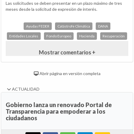
Las solicitudes se deben presentar en un plazo máximo de tres
meses desde la solicitud de expresión de interés.
Ayudas FEDER
Catástrofe Climática
DANA
Entidades Locales
Fondo Europeo
Hacienda
Recuperación
Mostrar comentarios +
Abrir página en versión completa
ACTUALIDAD
Gobierno lanza un renovado Portal de
Transparencia para empoderar a los
ciudadanos