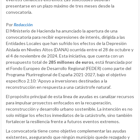
presentarse en un plazo máximo de tres meses desde la
convocatoria.
Por
Redacción
El Ministerio de Hacienda ha anunciado la apertura de una
convocatoria para recibir expresiones de interés, dirigida a las
Entidades Locales que han sufrido los efectos de la Depresión
Aislada en Niveles Altos (DANA) ocurrida entre el 28 de octubre y
el 4 de noviembre de 2024. Esta iniciativa, que cuenta con un
presupuesto total de
285 millones de euros
, está financiada por
el Fondo Europeo de Desarrollo Regional (FEDER) como parte del
Programa Plurirregional de España 2021-2027, bajo el objetivo
específico 2.10: ‘Apoyo a inversiones destinadas a la
reconstrucción en respuesta a una catástrofe natural’.
El propósito principal de esta línea de ayudas es canalizar recursos
para impulsar proyectos enfocados en la recuperación,
reconstrucción y desarrollo urbano sostenible. La intención es no
solo mitigar los efectos inmediatos de la catástrofe, sino también
fortalecer la resiliencia frente a futuros eventos extremos.
La convocatoria tiene como objetivo complementar las ayudas
existentes, asegurando que ningún municipio quede rezagado y