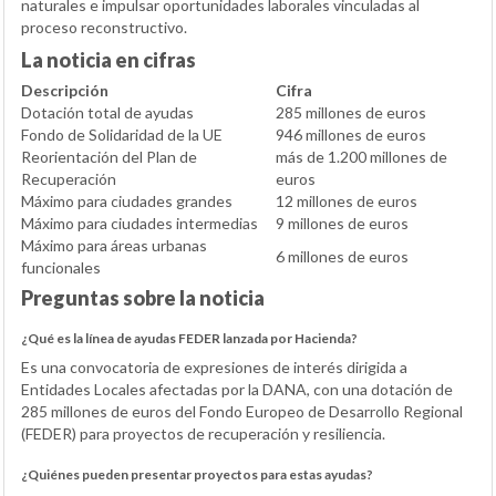
naturales e impulsar oportunidades laborales vinculadas al
proceso reconstructivo.
La noticia en cifras
Descripción
Cifra
Dotación total de ayudas
285 millones de euros
Fondo de Solidaridad de la UE
946 millones de euros
Reorientación del Plan de
más de 1.200 millones de
Recuperación
euros
Máximo para ciudades grandes
12 millones de euros
Máximo para ciudades intermedias
9 millones de euros
Máximo para áreas urbanas
6 millones de euros
funcionales
Preguntas sobre la noticia
¿Qué es la línea de ayudas FEDER lanzada por Hacienda?
Es una convocatoria de expresiones de interés dirigida a
Entidades Locales afectadas por la DANA, con una dotación de
285 millones de euros del Fondo Europeo de Desarrollo Regional
(FEDER) para proyectos de recuperación y resiliencia.
¿Quiénes pueden presentar proyectos para estas ayudas?