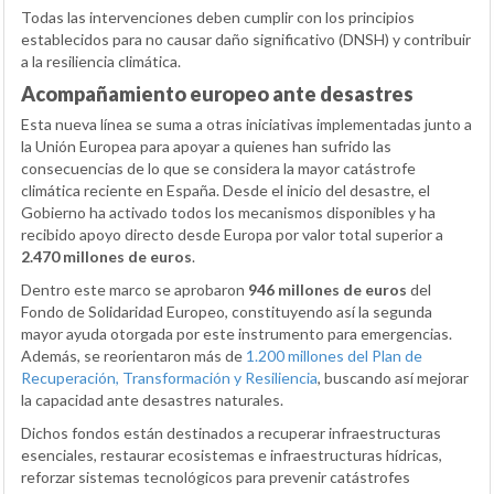
Todas las intervenciones deben cumplir con los principios
establecidos para no causar daño significativo (DNSH) y contribuir
a la resiliencia climática.
Acompañamiento europeo ante desastres
Esta nueva línea se suma a otras iniciativas implementadas junto a
la Unión Europea para apoyar a quienes han sufrido las
consecuencias de lo que se considera la mayor catástrofe
climática reciente en España. Desde el inicio del desastre, el
Gobierno ha activado todos los mecanismos disponibles y ha
recibido apoyo directo desde Europa por valor total superior a
2.470 millones de euros
.
Dentro este marco se aprobaron
946 millones de euros
del
Fondo de Solidaridad Europeo, constituyendo así la segunda
mayor ayuda otorgada por este instrumento para emergencias.
Además, se reorientaron más de
1.200 millones del Plan de
Recuperación, Transformación y Resiliencia
, buscando así mejorar
la capacidad ante desastres naturales.
Dichos fondos están destinados a recuperar infraestructuras
esenciales, restaurar ecosistemas e infraestructuras hídricas,
reforzar sistemas tecnológicos para prevenir catástrofes