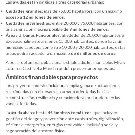
Las ayudas están dirigidas a tres categorías urbanas:
Ciudades grandes:
más de 75.000 habitantes, con un máximo
acceso a
12 millones de euros
.
Ciudades intermedias:
entre 20.000 y 75.000 habitantes, con
una asignación máxima posible de
9 millones de euros
.
Áreas Urbanas Funcionales:
alrededor de 20.000 habitantes o
excepcionalmente al menos 15.000 habitantes, donde haya un
municipio cabecera con entre 10.000 y 20.000 habitantes; estas
áreas podrán acceder a un máximo
de 6 millones de euros
.
A pesar del umbral poblacional establecido, los municipios Mira y
Letur en Castilla-La Mancha podrán presentar propuestas.
Ámbitos financiables para proyectos
Los proyectos podrán incluir una amplia gama de actuaciones
relacionadas con el desarrollo urbano orientadas hacia la
reconstrucción, resiliencia y creación de valor duradero en las
zonas afectadas.
La ayuda abarca hasta
45 ámbitos temáticos
, que incluyen
gestión del riesgo y prevención ante catástrofes, digitalización,
eficiencia energética, energías renovables, inclusión social y
regeneración del entorno físico.