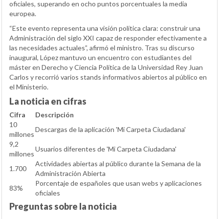
oficiales, superando en ocho puntos porcentuales la media
europea.
“Este evento representa una visión política clara: construir una
Administración del siglo XXI capaz de responder efectivamente a
las necesidades actuales”, afirmó el ministro. Tras su discurso
inaugural, López mantuvo un encuentro con estudiantes del
máster en Derecho y Ciencia Política de la Universidad Rey Juan
Carlos y recorrió varios stands informativos abiertos al público en
el Ministerio.
La noticia en cifras
Cifra
Descripción
10
Descargas de la aplicación 'Mi Carpeta Ciudadana'
millones
9,2
Usuarios diferentes de 'Mi Carpeta Ciudadana'
millones
Actividades abiertas al público durante la Semana de la
1.700
Administración Abierta
Porcentaje de españoles que usan webs y aplicaciones
83%
oficiales
Preguntas sobre la noticia