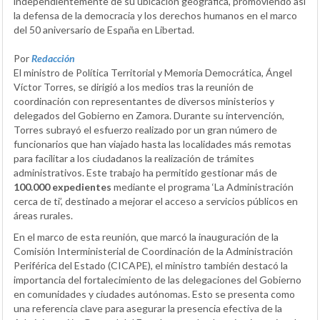
independientemente de su ubicación geográfica, promoviendo así
la defensa de la democracia y los derechos humanos en el marco
del 50 aniversario de España en Libertad.
Por
Redacción
El ministro de Política Territorial y Memoria Democrática, Ángel
Víctor Torres, se dirigió a los medios tras la reunión de
coordinación con representantes de diversos ministerios y
delegados del Gobierno en Zamora. Durante su intervención,
Torres subrayó el esfuerzo realizado por un gran número de
funcionarios que han viajado hasta las localidades más remotas
para facilitar a los ciudadanos la realización de trámites
administrativos. Este trabajo ha permitido gestionar más de
100.000 expedientes
mediante el programa ‘La Administración
cerca de ti’, destinado a mejorar el acceso a servicios públicos en
áreas rurales.
En el marco de esta reunión, que marcó la inauguración de la
Comisión Interministerial de Coordinación de la Administración
Periférica del Estado (CICAPE), el ministro también destacó la
importancia del fortalecimiento de las delegaciones del Gobierno
en comunidades y ciudades autónomas. Esto se presenta como
una referencia clave para asegurar la presencia efectiva de la