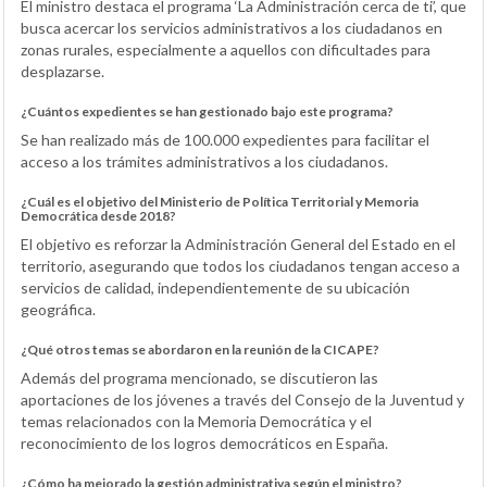
El ministro destaca el programa ‘La Administración cerca de ti’, que
busca acercar los servicios administrativos a los ciudadanos en
zonas rurales, especialmente a aquellos con dificultades para
desplazarse.
¿Cuántos expedientes se han gestionado bajo este programa?
Se han realizado más de 100.000 expedientes para facilitar el
acceso a los trámites administrativos a los ciudadanos.
¿Cuál es el objetivo del Ministerio de Política Territorial y Memoria
Democrática desde 2018?
El objetivo es reforzar la Administración General del Estado en el
territorio, asegurando que todos los ciudadanos tengan acceso a
servicios de calidad, independientemente de su ubicación
geográfica.
¿Qué otros temas se abordaron en la reunión de la CICAPE?
Además del programa mencionado, se discutieron las
aportaciones de los jóvenes a través del Consejo de la Juventud y
temas relacionados con la Memoria Democrática y el
reconocimiento de los logros democráticos en España.
¿Cómo ha mejorado la gestión administrativa según el ministro?