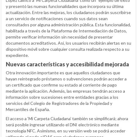
López calificó a ‘Mi Carpeta Ciudadana’ como un “ejemplo de éxito”
y presentó las nuevas funcionalidades que incorpora su última
actualización. Entre las mejoras, los ciudadanos podrán suscribirse
a un servicio de notificaciones cuando sus datos sean
consultados por alguna administración pública. Esta funcionalidad,
habilitada a través de la Plataforma de Intermediación de Datos,
permite verificar información sin necesidad de presentar
documentos acreditativos. Así, los usuarios recibirán alertas en su
dispositivo móvil sobre cualquier consulta realizada respecto a su
expediente.
Nuevas características y accesibilidad mejorada
Otra innovación importante es que aquellos ciudadanos que
hayan reintegrado préstamos o subvenciones podrán acceder a
un certificado que confirme su estado al corriente de pago
mediante la aplicación. Además, las empresas tendrán acceso a
información sobre sucesiones entre entidades gracias a los
servicios del Colegio de Registradores de la Propiedad y
Mercantiles de España.
El acceso a ‘Mi Carpeta Ciudadana’ también se simplificará; ahora
será posible ingresar utilizando el DNI electrónico mediante
tecnología NFC. Asimismo, en su versión web se podrá acceder
utilizando el nodo eIDAS para ciudadanos europeos.