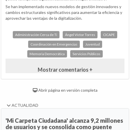
Se han implementado nuevos modelos de gestión innovadores y
cambios estructurales significativos para aumentar la eficiencia y
aprovechar las ventajas de la digitalización.
Administración Cerca de Ti
Ángel Víctor Torres
CICAPE
Coordinación en Emergencias
Juventud
Memoria Democrática
Servicios Públicos
Mostrar comentarios +
Abrir página en versión completa
ACTUALIDAD
'Mi Carpeta Ciudadana' alcanza 9,2 millones
de usuarios y se consolida como puente