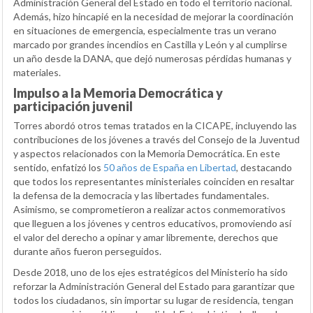
Administración General del Estado en todo el territorio nacional.
Además, hizo hincapié en la necesidad de mejorar la coordinación
en situaciones de emergencia, especialmente tras un verano
marcado por grandes incendios en Castilla y León y al cumplirse
un año desde la DANA, que dejó numerosas pérdidas humanas y
materiales.
Impulso a la Memoria Democrática y
participación juvenil
Torres abordó otros temas tratados en la CICAPE, incluyendo las
contribuciones de los jóvenes a través del Consejo de la Juventud
y aspectos relacionados con la Memoria Democrática. En este
sentido, enfatizó los
50 años de España en Libertad
, destacando
que todos los representantes ministeriales coinciden en resaltar
la defensa de la democracia y las libertades fundamentales.
Asimismo, se comprometieron a realizar actos conmemorativos
que lleguen a los jóvenes y centros educativos, promoviendo así
el valor del derecho a opinar y amar libremente, derechos que
durante años fueron perseguidos.
Desde 2018, uno de los ejes estratégicos del Ministerio ha sido
reforzar la Administración General del Estado para garantizar que
todos los ciudadanos, sin importar su lugar de residencia, tengan