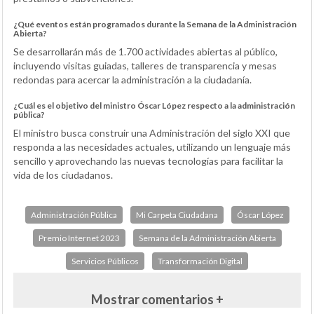
¿Qué eventos están programados durante la Semana de la Administración
Abierta?
Se desarrollarán más de 1.700 actividades abiertas al público,
incluyendo visitas guiadas, talleres de transparencia y mesas
redondas para acercar la administración a la ciudadanía.
¿Cuál es el objetivo del ministro Óscar López respecto a la administración
pública?
El ministro busca construir una Administración del siglo XXI que
responda a las necesidades actuales, utilizando un lenguaje más
sencillo y aprovechando las nuevas tecnologías para facilitar la
vida de los ciudadanos.
Administración Pública
Mi Carpeta Ciudadana
Óscar López
Premio Internet 2023
Semana de la Administración Abierta
Servicios Públicos
Transformación Digital
Mostrar comentarios +