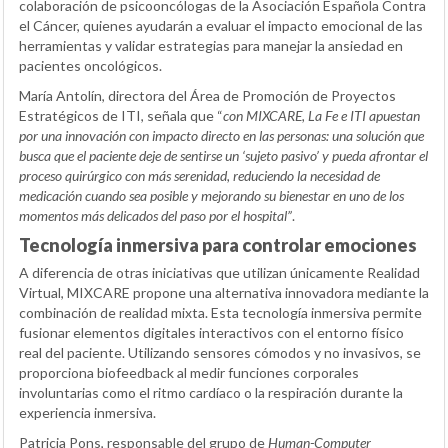
colaboración de psicooncólogas de la Asociación Española Contra
el Cáncer, quienes ayudarán a evaluar el impacto emocional de las
herramientas y validar estrategias para manejar la ansiedad en
pacientes oncológicos.
María Antolín, directora del Área de Promoción de Proyectos
Estratégicos de ITI, señala que “
con MIXCARE, La Fe e ITI apuestan
por una innovación con impacto directo en las personas: una solución que
busca que el paciente deje de sentirse un ‘sujeto pasivo’ y pueda afrontar el
proceso quirúrgico con más serenidad, reduciendo la necesidad de
medicación cuando sea posible y mejorando su bienestar en uno de los
momentos más delicados del paso por el hospital”
.
Tecnología inmersiva para controlar emociones
A diferencia de otras iniciativas que utilizan únicamente Realidad
Virtual, MIXCARE propone una alternativa innovadora mediante la
combinación de realidad mixta. Esta tecnología inmersiva permite
fusionar elementos digitales interactivos con el entorno físico
real del paciente. Utilizando sensores cómodos y no invasivos, se
proporciona biofeedback al medir funciones corporales
involuntarias como el ritmo cardíaco o la respiración durante la
experiencia inmersiva.
Patricia Pons, responsable del grupo de
Human-Computer