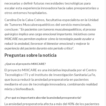
necesarias y definir futuras necesidades tecnológicas para
escalar esta experiencia innovadora hacia salas preoperatorias u
otros entornos hospitalarios.
Carolina De la Calva Ceinos, facultativa especialista en la Unidad
de Tumores Musculoesqueléticos del servicio mencionado,
concluye: “
En pacientes con tumores musculoesqueléticos, el proceso
quirúrgico implica una carga emocional importante. Iniciativas como
MIXCARE nos permiten explorar cómo la tecnología puede ayudar a
reducir la ansiedad, favorecer el bienestar emocional y mejorar la
experiencia del paciente durante este periodo crítico”
.
Preguntas sobre la noticia
¿Qué es el proyecto MIXCARE?
El proyecto MIXCARE es una iniciativa impulsada por el Centro
Tecnológico ITI y el Instituto de Investigación Sanitaria La Fe,
que busca reducir la ansiedad preoperatoria en pacientes
mediante el uso de tecnología innovadora, combinando realidad
mixta y biofeedback.
¿Por qué es importante abordar la ansiedad preoperatoria?
La ansiedad preoperatoria afecta a más del 40% de los pacientes