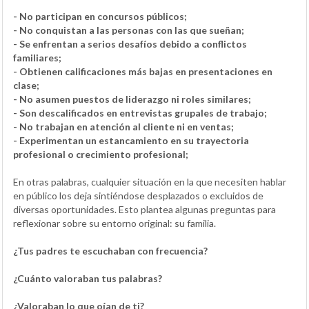
- No participan en concursos públicos;
- No conquistan a las personas con las que sueñan;
- Se enfrentan a serios desafíos debido a conflictos
familiares;
- Obtienen calificaciones más bajas en presentaciones en
clase;
- No asumen puestos de liderazgo ni roles similares;
- Son descalificados en entrevistas grupales de trabajo;
- No trabajan en atención al cliente ni en ventas;
- Experimentan un estancamiento en su trayectoria
profesional o crecimiento profesional;
En otras palabras, cualquier situación en la que necesiten hablar
en público los deja sintiéndose desplazados o excluidos de
diversas oportunidades. Esto plantea algunas preguntas para
reflexionar sobre su entorno original: su familia.
¿Tus padres te escuchaban con frecuencia?
¿Cuánto valoraban tus palabras?
¿Valoraban lo que oían de ti?