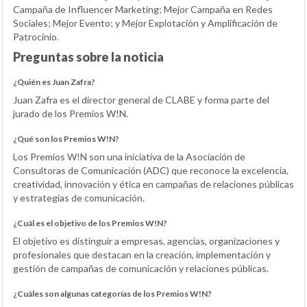
Campaña de Influencer Marketing; Mejor Campaña en Redes
Sociales; Mejor Evento; y Mejor Explotación y Amplificación de
Patrocinio.
Preguntas sobre la noticia
¿Quién es Juan Zafra?
Juan Zafra es el director general de CLABE y forma parte del
jurado de los Premios W!N.
¿Qué son los Premios W!N?
Los Premios W!N son una iniciativa de la Asociación de
Consultoras de Comunicación (ADC) que reconoce la excelencia,
creatividad, innovación y ética en campañas de relaciones públicas
y estrategias de comunicación.
¿Cuál es el objetivo de los Premios W!N?
El objetivo es distinguir a empresas, agencias, organizaciones y
profesionales que destacan en la creación, implementación y
gestión de campañas de comunicación y relaciones públicas.
¿Cuáles son algunas categorías de los Premios W!N?