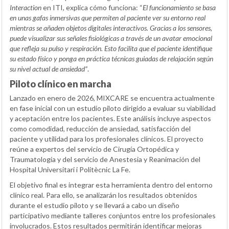
Interaction
en ITI, explica cómo funciona: “
El funcionamiento se basa
en unas gafas inmersivas que permiten al paciente ver su entorno real
mientras se añaden objetos digitales interactivos. Gracias a los sensores,
puede visualizar sus señales fisiológicas a través de un avatar emocional
que refleja su pulso y respiración. Esto facilita que el paciente identifique
su estado físico y ponga en práctica técnicas guiadas de relajación según
su nivel actual de ansiedad”
.
Piloto clínico en marcha
Lanzado en enero de 2026, MIXCARE se encuentra actualmente
en fase inicial con un estudio piloto dirigido a evaluar su viabilidad
y aceptación entre los pacientes. Este análisis incluye aspectos
como comodidad, reducción de ansiedad, satisfacción del
paciente y utilidad para los profesionales clínicos. El proyecto
reúne a expertos del servicio de Cirugía Ortopédica y
Traumatología y del servicio de Anestesia y Reanimación del
Hospital Universitari i Politècnic La Fe.
El objetivo final es integrar esta herramienta dentro del entorno
clínico real. Para ello, se analizarán los resultados obtenidos
durante el estudio piloto y se llevará a cabo un diseño
participativo mediante talleres conjuntos entre los profesionales
involucrados. Estos resultados permitirán identificar mejoras