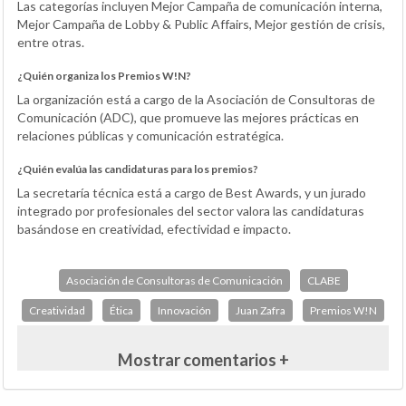
Las categorías incluyen Mejor Campaña de comunicación interna,
Mejor Campaña de Lobby & Public Affairs, Mejor gestión de crisis,
entre otras.
¿Quién organiza los Premios W!N?
La organización está a cargo de la Asociación de Consultoras de
Comunicación (ADC), que promueve las mejores prácticas en
relaciones públicas y comunicación estratégica.
¿Quién evalúa las candidaturas para los premios?
La secretaría técnica está a cargo de Best Awards, y un jurado
integrado por profesionales del sector valora las candidaturas
basándose en creatividad, efectividad e impacto.
Asociación de Consultoras de Comunicación
CLABE
Creatividad
Ética
Innovación
Juan Zafra
Premios W!N
Mostrar comentarios +