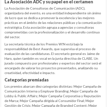
La Asociación ADC y su papel en el certamen
La Asociación de Consultoras de Comunicación (ADC),
organizadora del evento, es una entidad independiente sin ánimo
de lucro que se dedica a promover la excelencia y las mejores
prácticas en el ámbito de las relaciones públicas y la comunicación
estratégica. Esta asociación agrupa a agencias y consultoras
comprometidas con la profesionalización y el desarrollo continuo
del sector.
La secretaría técnica de los Premios W!N está bajo la
responsabilidad de Best Awards, que supervisa el proceso de
evaluación de las candidaturas. El secretario general es Jaime de
Haro, quien también es vocal en la junta directiva de CLABE. Un
jurado compuesto por profesionales y expertos del sector será el
encargado de valorar los proyectos presentados, analizando su
creatividad, efectividad e impacto.
Categorías premiadas
Los premios abarcan diez categorías distintas: Mejor Campaña de
Comunicación Interna y Employer Branding; Mejor Campaña de
Lobby & Public Affairs; Mejor Campaña Corporativa y Reputación
de Marca; Mejor Campaña dirigida al Consumidor Final; Mejor
Gestión de Crisis; Mejor Campaña de Branded Content; Mejor