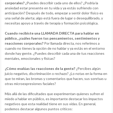
corporales?
¿Puedes describir cada uno de ellos? ¿Podría la
ansiedad estar presente en tu vida y ya estás sufriendo con
anticipación? Después de todo, empezar a sentir dolor físico es
una señal de alerta; algo está fuera de lugar o desequilibrado, y
necesitas apoyo a través de terapia y formación psicológica.
Cuando recibiste una LLAMADA DIRECTA para hablar en
público, ¿cuáles fueron tus pensamientos, sentimientos y
reacciones corporales?
Por llamada directa, nos referimos a
cuando no tienes la opción de no hablar y ya estás en el entorno
donde hay gente. ¿Puedes describir cada una de tus reacciones
mentales, emocionales y físicas?
¿Cómo evalúas las reacciones de la gente?
¿Percibes algún
juicio negativo, discriminación o rechazo? ¿Lo notas en la forma en
que te miran, las bromas y comentarios que hacen, sus sonrisas u
otras microexpresiones faciales?
Más allá de las dificultades que experimentan quienes sufren el
miedo a hablar en público, es importante destacar los impactos
negativos que esta realidad tiene en sus vidas. En general,
podemos destacar algunos puntos críticos: