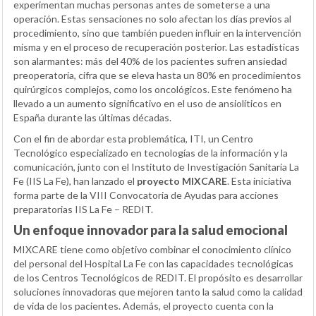
experimentan muchas personas antes de someterse a una
operación. Estas sensaciones no solo afectan los días previos al
procedimiento, sino que también pueden influir en la intervención
misma y en el proceso de recuperación posterior. Las estadísticas
son alarmantes: más del 40% de los pacientes sufren ansiedad
preoperatoria, cifra que se eleva hasta un 80% en procedimientos
quirúrgicos complejos, como los oncológicos. Este fenómeno ha
llevado a un aumento significativo en el uso de ansiolíticos en
España durante las últimas décadas.
Con el fin de abordar esta problemática, ITI, un Centro
Tecnológico especializado en tecnologías de la información y la
comunicación, junto con el Instituto de Investigación Sanitaria La
Fe (IIS La Fe), han lanzado el
proyecto MIXCARE
. Esta iniciativa
forma parte de la VIII Convocatoria de Ayudas para acciones
preparatorias IIS La Fe – REDIT.
Un enfoque innovador para la salud emocional
MIXCARE tiene como objetivo combinar el conocimiento clínico
del personal del Hospital La Fe con las capacidades tecnológicas
de los Centros Tecnológicos de REDIT. El propósito es desarrollar
soluciones innovadoras que mejoren tanto la salud como la calidad
de vida de los pacientes. Además, el proyecto cuenta con la