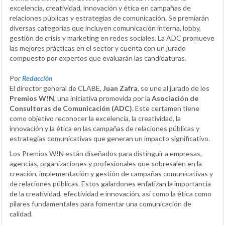
excelencia, creatividad, innovación y ética en campañas de
relaciones públicas y estrategias de comunicación. Se premiarán
diversas categorías que incluyen comunicación interna, lobby,
gestión de crisis y marketing en redes sociales. La ADC promueve
las mejores prácticas en el sector y cuenta con un jurado
compuesto por expertos que evaluarán las candidaturas.
Por
Redacción
El director general de CLABE,
Juan Zafra
, se une al jurado de los
Premios W!N
, una iniciativa promovida por la
Asociación de
Consultoras de Comunicación (ADC)
. Este certamen tiene
como objetivo reconocer la excelencia, la creatividad, la
innovación y la ética en las campañas de relaciones públicas y
estrategias comunicativas que generan un impacto significativo.
Los Premios W!N están diseñados para distinguir a empresas,
agencias, organizaciones y profesionales que sobresalen en la
creación, implementación y gestión de campañas comunicativas y
de relaciones públicas. Estos galardones enfatizan la importancia
de la creatividad, efectividad e innovación, así como la ética como
pilares fundamentales para fomentar una comunicación de
calidad.