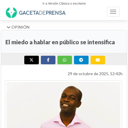
Ir a Versión Clásica o escritorio
Toggle n
OPINIÓN
El miedo a hablar en público se intensifica
29 de octubre de 2025, 12:42h