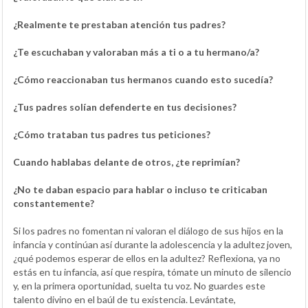
¿Realmente te prestaban atención tus padres?
¿Te escuchaban y valoraban más a ti o a tu hermano/a?
¿Cómo reaccionaban tus hermanos cuando esto sucedía?
¿Tus padres solían defenderte en tus decisiones?
¿Cómo trataban tus padres tus peticiones?
Cuando hablabas delante de otros, ¿te reprimían?
¿No te daban espacio para hablar o incluso te criticaban
constantemente?
Si los padres no fomentan ni valoran el diálogo de sus hijos en la
infancia y continúan así durante la adolescencia y la adultez joven,
¿qué podemos esperar de ellos en la adultez? Reflexiona, ya no
estás en tu infancia, así que respira, tómate un minuto de silencio
y, en la primera oportunidad, suelta tu voz. No guardes este
talento divino en el baúl de tu existencia. Levántate,