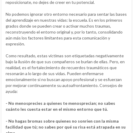
reposicionate, no dejes de creer en tu potencial.
No podemos ignorar otro entorno necesario para sentar las bases
del aprendizaje en nuestras vidas: la escuela. Es en los primeros
grados donde se pueden crear o activar muchos traumas,
reconstruyendo el entorno original y, por lo tanto, consolidando
aún más los factores limitantes para esta comunicación y
expresión.
Como resultado, estas víctimas son etiquetadas negativamente
bajo la ilusión de que sus compañeros se burlan de ellas. Pero, en
realidad, es el fortalecimiento de recuerdos traumáticos que
resonarán a lo largo de sus vidas. Pueden enfermarse
emocionalmente si no buscan apoyo profesional y se esfuerzan
por mejorar continuamente su autoafrontamiento. Consejos de
ayuda:
- No menosprecies a quienes te menosprecian; no sabes
cuánto les cuesta estar en el mismo entorno que tú.
- No hagas bromas sobre quienes no sonríen con la misma
facilidad que tú; no sabes por qué su risa está atrapada en su
alma.