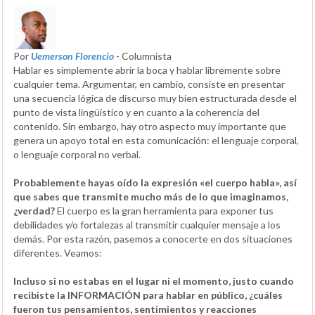
Por
Uemerson Florencio
- Columnista
Hablar es simplemente abrir la boca y hablar libremente sobre
cualquier tema. Argumentar, en cambio, consiste en presentar
una secuencia lógica de discurso muy bien estructurada desde el
punto de vista lingüístico y en cuanto a la coherencia del
contenido. Sin embargo, hay otro aspecto muy importante que
genera un apoyo total en esta comunicación: el lenguaje corporal,
o lenguaje corporal no verbal.
Probablemente hayas oído la expresión «el cuerpo habla», así
que sabes que transmite mucho más de lo que imaginamos,
¿verdad?
El cuerpo es la gran herramienta para exponer tus
debilidades y/o fortalezas al transmitir cualquier mensaje a los
demás. Por esta razón, pasemos a conocerte en dos situaciones
diferentes. Veamos:
Incluso si no estabas en el lugar ni el momento, justo cuando
recibiste la INFORMACIÓN para hablar en público, ¿cuáles
fueron tus pensamientos, sentimientos y reacciones