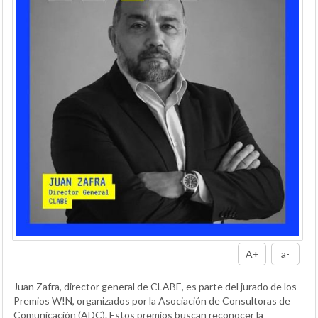
A+
a-
Juan Zafra, director general de CLABE, es parte del jurado de los
Premios W!N, organizados por la Asociación de Consultoras de
Comunicación (ADC). Estos premios buscan reconocer la