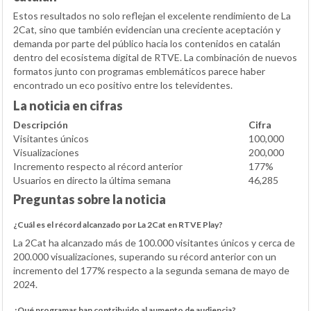
Estos resultados no solo reflejan el excelente rendimiento de La
2Cat, sino que también evidencian una creciente aceptación y
demanda por parte del público hacia los contenidos en catalán
dentro del ecosistema digital de RTVE. La combinación de nuevos
formatos junto con programas emblemáticos parece haber
encontrado un eco positivo entre los televidentes.
La noticia en cifras
Descripción
Cifra
Visitantes únicos
100,000
Visualizaciones
200,000
Incremento respecto al récord anterior
177%
Usuarios en directo la última semana
46,285
Preguntas sobre la noticia
¿Cuál es el récord alcanzado por La 2Cat en RTVE Play?
La 2Cat ha alcanzado más de 100.000 visitantes únicos y cerca de
200.000 visualizaciones, superando su récord anterior con un
incremento del 177% respecto a la segunda semana de mayo de
2024.
¿Qué programas han contribuido al aumento de audiencia?