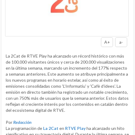
A+
a-
La 2Cat de RTVE Play ha alcanzado un récord histórico con más
de 100.000 visitantes únicos y cerca de 200.000 visualizaciones
en la última semana, marcando un incremento del 177% respecto
a semanas anteriores. Este aumento se atribuye principalmente a
los nuevos programas en horario estelar, así como al éxito de
emisiones consolidadas como 'L’Informatiu' y 'Cafè d’idees'. La
emisión en directo también ha registrado un notable crecimiento,
con un 750% más de usuarios que la semana anterior. Estos datos
reflejan el creciente interés por los contenidos en catalán dentro
del ecosistema digital de RTVE.
Por
Redacción
La programación de
La 2Cat
en
RTVE Play
ha alcanzado un hito
significativo en su trayectoria digital. Durante la última semana, se