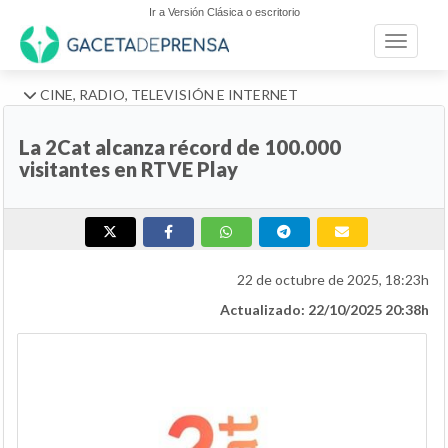
Ir a Versión Clásica o escritorio
Toggle n
CINE, RADIO, TELEVISIÓN E INTERNET
La 2Cat alcanza récord de 100.000
visitantes en RTVE Play
22 de octubre de 2025, 18:23h
Actualizado: 22/10/2025 20:38h