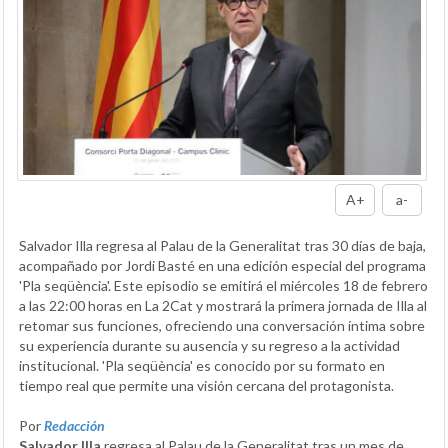
A+
a-
Salvador Illa regresa al Palau de la Generalitat tras 30 días de baja,
acompañado por Jordi Basté en una edición especial del programa
'Pla seqüència'. Este episodio se emitirá el miércoles 18 de febrero
a las 22:00 horas en La 2Cat y mostrará la primera jornada de Illa al
retomar sus funciones, ofreciendo una conversación íntima sobre
su experiencia durante su ausencia y su regreso a la actividad
institucional. 'Pla seqüència' es conocido por su formato en
tiempo real que permite una visión cercana del protagonista.
Por
Redacción
Salvador Illa
regresa al Palau de la Generalitat tras un mes de